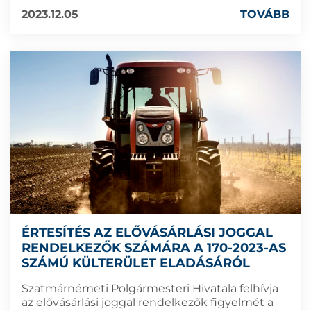
2023.12.05
TOVÁBB
ÉRTESÍTÉS AZ ELŐVÁSÁRLÁSI JOGGAL
RENDELKEZŐK SZÁMÁRA A 170-2023-AS
SZÁMÚ KÜLTERÜLET ELADÁSÁRÓL
Szatmárnémeti Polgármesteri Hivatala felhívja
az elővásárlási joggal rendelkezők figyelmét a