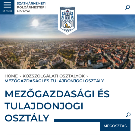
SZATMÁRNÉMETI
POLGÁRMESTERI
HIVATAL
MENU
HOME
›
KÖZSZOLGÁLATI OSZTÁLYOK
›
MEZŐGAZDASÁGI ÉS TULAJDONJOGI OSZTÁLY
×
MEZŐGAZDASÁGI ÉS
TULAJDONJOGI
OSZTÁLY
MEGOSZTÁS