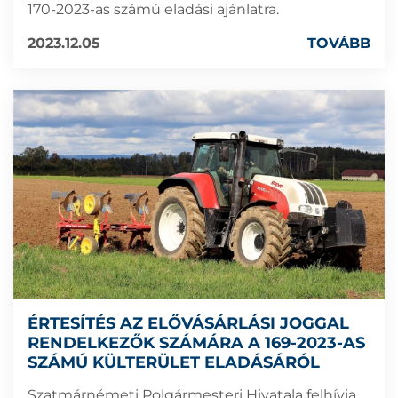
170-2023-as számú eladási ajánlatra.
2023.12.05
TOVÁBB
ÉRTESÍTÉS AZ ELŐVÁSÁRLÁSI JOGGAL
RENDELKEZŐK SZÁMÁRA A 169-2023-AS
SZÁMÚ KÜLTERÜLET ELADÁSÁRÓL
Szatmárnémeti Polgármesteri Hivatala felhívja