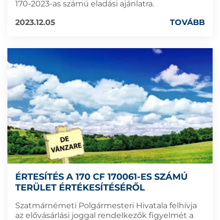
170-2023-as számú eladási ajánlatra.
2023.12.05
TOVÁBB
ÉRTESÍTÉS A 170 CF 170061-ES SZÁMÚ
TERÜLET ÉRTÉKESÍTÉSÉRŐL
Szatmárnémeti Polgármesteri Hivatala felhívja
az elővásárlási joggal rendelkezők figyelmét a