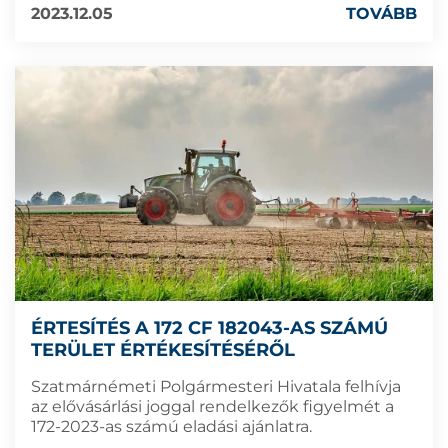
2023.12.05
TOVÁBB
ÉRTESÍTÉS A 172 CF 182043-AS SZÁMÚ
TERÜLET ÉRTÉKESÍTÉSÉRŐL
Szatmárnémeti Polgármesteri Hivatala felhívja
az elővásárlási joggal rendelkezők figyelmét a
172-2023-as számú eladási ajánlatra.