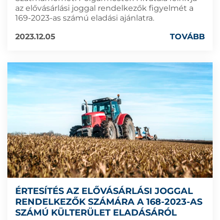
az elővásárlási joggal rendelkezők figyelmét a
169-2023-as számú eladási ajánlatra.
2023.12.05
TOVÁBB
ÉRTESÍTÉS AZ ELŐVÁSÁRLÁSI JOGGAL
RENDELKEZŐK SZÁMÁRA A 168-2023-AS
SZÁMÚ KÜLTERÜLET ELADÁSÁRÓL