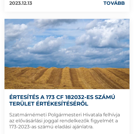
2023.12.13
TOVÁBB
ÉRTESÍTÉS A 173 CF 182032-ES SZÁMÚ
TERÜLET ÉRTÉKESÍTÉSÉRŐL
Szatmárnémeti Polgármesteri Hivatala felhívja
az elővásárlási joggal rendelkezők figyelmét a
173-2023-as számú eladási ajánlatra.