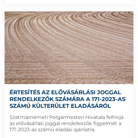
ÉRTESÍTÉS AZ ELŐVÁSÁRLÁSI JOGGAL
RENDELKEZŐK SZÁMÁRA A 171-2023-AS
SZÁMÚ KÜLTERÜLET ELADÁSÁRÓL
Szatmárnémeti Polgármesteri Hivatala felhívja
az elővásárlási joggal rendelkezők figyelmét a
171-2023-as számú eladási ajánlatra.