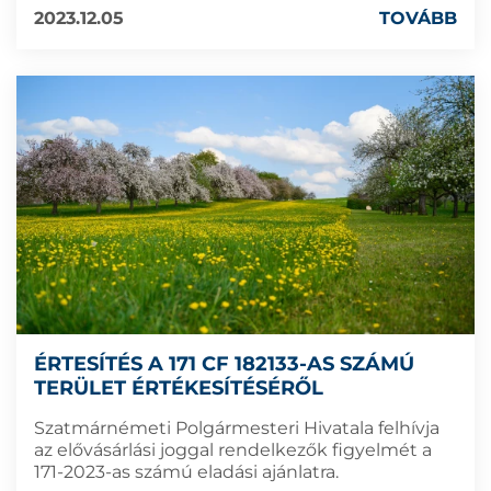
2023.12.05
TOVÁBB
ÉRTESÍTÉS A 171 CF 182133-AS SZÁMÚ
TERÜLET ÉRTÉKESÍTÉSÉRŐL
Szatmárnémeti Polgármesteri Hivatala felhívja
az elővásárlási joggal rendelkezők figyelmét a
171-2023-as számú eladási ajánlatra.