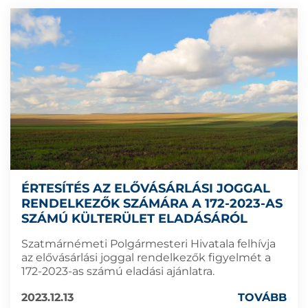
ÉRTESÍTÉS AZ ELŐVÁSÁRLÁSI JOGGAL
RENDELKEZŐK SZÁMÁRA A 172-2023-AS
SZÁMÚ KÜLTERÜLET ELADÁSÁRÓL
Szatmárnémeti Polgármesteri Hivatala felhívja
az elővásárlási joggal rendelkezők figyelmét a
172-2023-as számú eladási ajánlatra.
2023.12.13
TOVÁBB