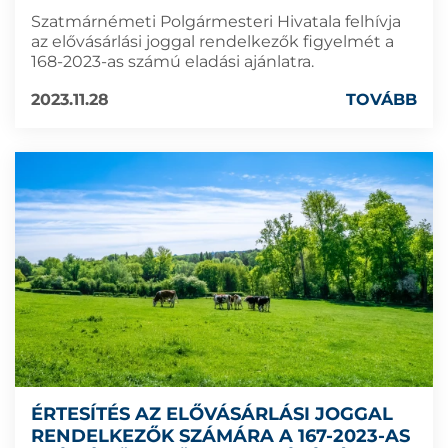
Szatmárnémeti Polgármesteri Hivatala felhívja
az elővásárlási joggal rendelkezők figyelmét a
168-2023-as számú eladási ajánlatra.
2023.11.28
TOVÁBB
ÉRTESÍTÉS AZ ELŐVÁSÁRLÁSI JOGGAL
RENDELKEZŐK SZÁMÁRA A 167-2023-AS