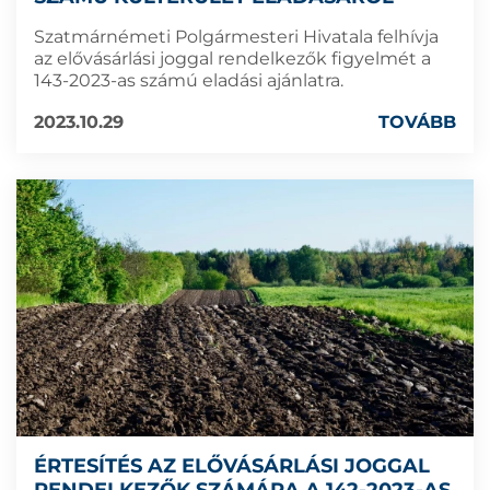
Szatmárnémeti Polgármesteri Hivatala felhívja
az elővásárlási joggal rendelkezők figyelmét a
143-2023-as számú eladási ajánlatra.
2023.10.29
TOVÁBB
ÉRTESÍTÉS AZ ELŐVÁSÁRLÁSI JOGGAL