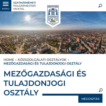
SZATMÁRNÉMETI
POLGÁRMESTERI
HIVATAL
MENU
HOME
›
KÖZSZOLGÁLATI OSZTÁLYOK
›
MEZŐGAZDASÁGI ÉS TULAJDONJOGI OSZTÁLY
×
MEZŐGAZDASÁGI ÉS
TULAJDONJOGI
OSZTÁLY
MEGOSZTÁS