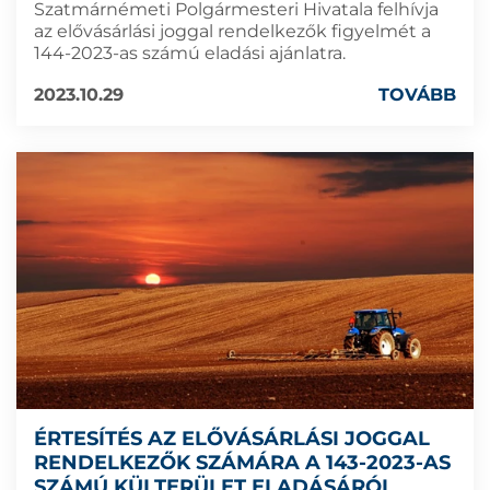
Szatmárnémeti Polgármesteri Hivatala felhívja
az elővásárlási joggal rendelkezők figyelmét a
144-2023-as számú eladási ajánlatra.
2023.10.29
TOVÁBB
ÉRTESÍTÉS AZ ELŐVÁSÁRLÁSI JOGGAL
RENDELKEZŐK SZÁMÁRA A 143-2023-AS
SZÁMÚ KÜLTERÜLET ELADÁSÁRÓL