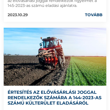
az elővásárlási joggal rendelkezők figyelmét a
145-2023-as számú eladási ajánlatra.
2023.10.29
TOVÁBB
ÉRTESÍTÉS AZ ELŐVÁSÁRLÁSI JOGGAL
RENDELKEZŐK SZÁMÁRA A 144-2023-AS
SZÁMÚ KÜLTERÜLET ELADÁSÁRÓL