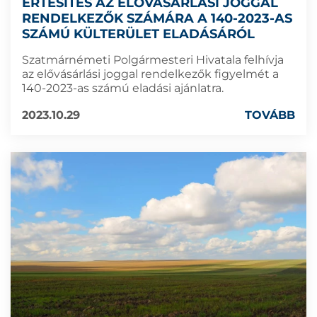
ÉRTESÍTÉS AZ ELŐVÁSÁRLÁSI JOGGAL
RENDELKEZŐK SZÁMÁRA A 140-2023-AS
SZÁMÚ KÜLTERÜLET ELADÁSÁRÓL
Szatmárnémeti Polgármesteri Hivatala felhívja
az elővásárlási joggal rendelkezők figyelmét a
140-2023-as számú eladási ajánlatra.
2023.10.29
TOVÁBB