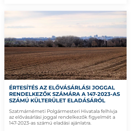
ÉRTESÍTÉS AZ ELŐVÁSÁRLÁSI JOGGAL
RENDELKEZŐK SZÁMÁRA A 147-2023-AS
SZÁMÚ KÜLTERÜLET ELADÁSÁRÓL
Szatmárnémeti Polgármesteri Hivatala felhívja
az elővásárlási joggal rendelkezők figyelmét a
147-2023-as számú eladási ajánlatra.