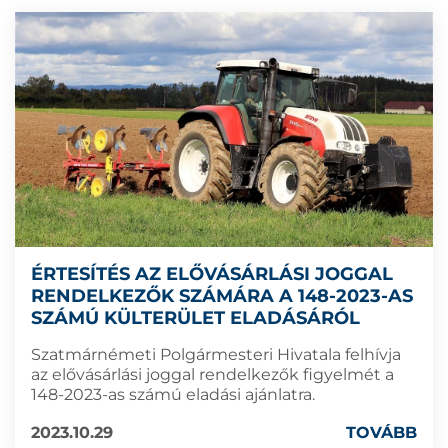
ÉRTESÍTÉS AZ ELŐVÁSÁRLÁSI JOGGAL
RENDELKEZŐK SZÁMÁRA A 148-2023-AS
SZÁMÚ KÜLTERÜLET ELADÁSÁRÓL
Szatmárnémeti Polgármesteri Hivatala felhívja
az elővásárlási joggal rendelkezők figyelmét a
148-2023-as számú eladási ajánlatra.
2023.10.29
TOVÁBB