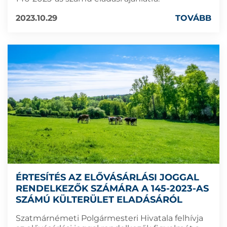
2023.10.29
TOVÁBB
ÉRTESÍTÉS AZ ELŐVÁSÁRLÁSI JOGGAL
RENDELKEZŐK SZÁMÁRA A 145-2023-AS
SZÁMÚ KÜLTERÜLET ELADÁSÁRÓL
Szatmárnémeti Polgármesteri Hivatala felhívja