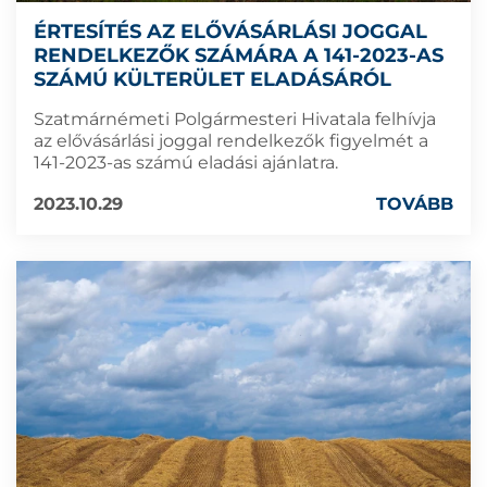
ÉRTESÍTÉS AZ ELŐVÁSÁRLÁSI JOGGAL
RENDELKEZŐK SZÁMÁRA A 141-2023-AS
SZÁMÚ KÜLTERÜLET ELADÁSÁRÓL
Szatmárnémeti Polgármesteri Hivatala felhívja
az elővásárlási joggal rendelkezők figyelmét a
141-2023-as számú eladási ajánlatra.
2023.10.29
TOVÁBB