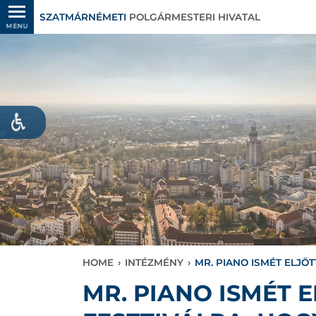
SZATMÁRNÉMETI
POLGÁRMESTERI HIVATAL
MENU
HOME
›
INTÉZMÉNY
›
MR. PIANO ISMÉT ELJÖ
MR. PIANO ISMÉT 