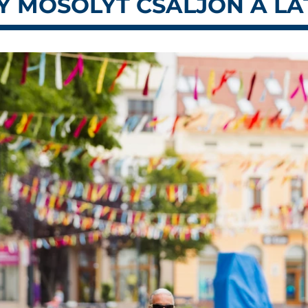
GY MOSOLYT CSALJON A L