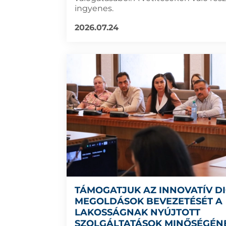
ingyenes.
2026.07.24
TÁMOGATJUK AZ INNOVATÍV DI
MEGOLDÁSOK BEVEZETÉSÉT A
LAKOSSÁGNAK NYÚJTOTT
SZOLGÁLTATÁSOK MINŐSÉGÉN