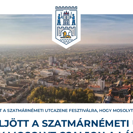
TT A SZATMÁRNÉMETI UTCAZENE FESZTIVÁLRA, HOGY MOSOLY
ELJÖTT A SZATMÁRNÉMETI