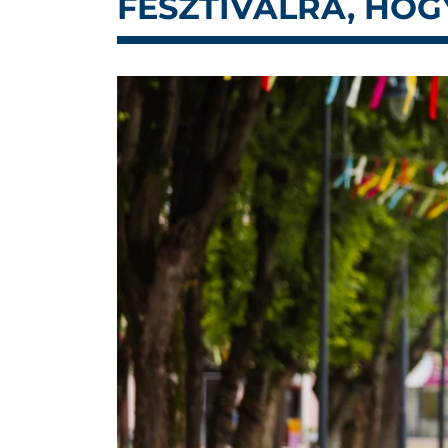
FESZTIVÁLRA, HO