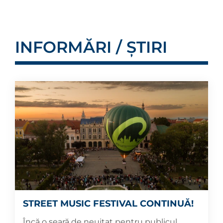
INFORMĂRI / ȘTIRI
STREET MUSIC FESTIVAL CONTINUĂ!
Încă o seară de neuitat pentru publicul