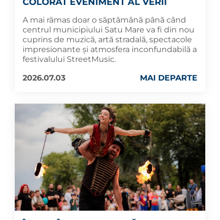
COLORAT EVENIMENT AL VERII
A mai rămas doar o săptămână până când
centrul municipiului Satu Mare va fi din nou
cuprins de muzică, artă stradală, spectacole
impresionante și atmosfera inconfundabilă a
festivalului StreetMusic.
2026.07.03
MAI DEPARTE