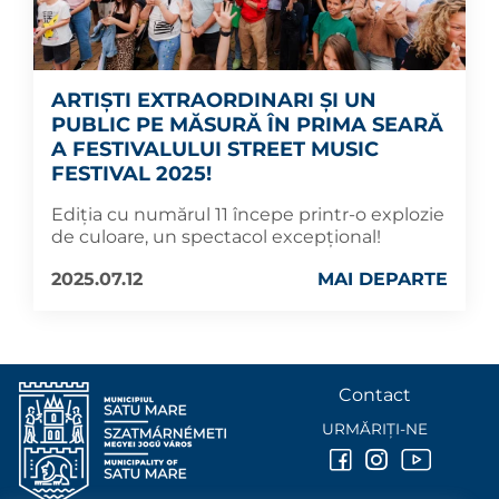
ARTIȘTI EXTRAORDINARI ȘI UN
PUBLIC PE MĂSURĂ ÎN PRIMA SEARĂ
A FESTIVALULUI STREET MUSIC
FESTIVAL 2025!
Ediția cu numărul 11 începe printr-o explozie
de culoare, un spectacol excepțional!
2025.07.12
MAI DEPARTE
Contact
URMĂRIȚI-NE