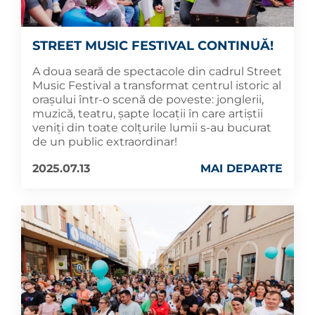
STREET MUSIC FESTIVAL CONTINUĂ!
A doua seară de spectacole din cadrul Street
Music Festival a transformat centrul istoric al
orașului într-o scenă de poveste: jonglerii,
muzică, teatru, șapte locații în care artiștii
veniți din toate colțurile lumii s-au bucurat
de un public extraordinar!
2025.07.13
MAI DEPARTE