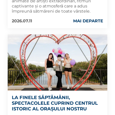
animate de artiști extraordinari, ritmuri
captivante și o atmosferă care a adus
împreună sătmăreni de toate vârstele.
2026.07.11
MAI DEPARTE
LA FINELE SĂPTĂMÂNII,
SPECTACOLELE CUPRIND CENTRUL
ISTORIC AL ORAȘULUI NOSTRU