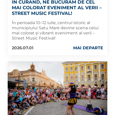
ÎN CURÂND, NE BUCURĂM DE CEL
MAI COLORAT EVENIMENT AL VERII –
STREET MUSIC FESTIVAL!
În perioada 10–12 iulie, centrul istoric al
municipiului Satu Mare devine scena celui
mai colorat și vibrant eveniment al verii –
Street Music Festival!
2026.07.01
MAI DEPARTE