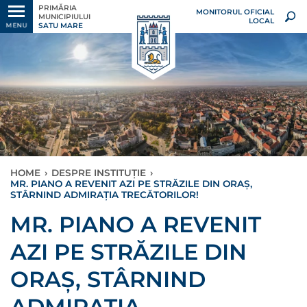
PRIMĂRIA
MONITORUL OFICIAL
MUNICIPIULUI
LOCAL
SATU MARE
MENU
HOME
›
DESPRE INSTITUȚIE
›
MR. PIANO A REVENIT AZI PE STRĂZILE DIN ORAȘ,
STÂRNIND ADMIRAȚIA TRECĂTORILOR!
MR. PIANO A REVENIT
AZI PE STRĂZILE DIN
ORAȘ, STÂRNIND
ADMIRAȚIA