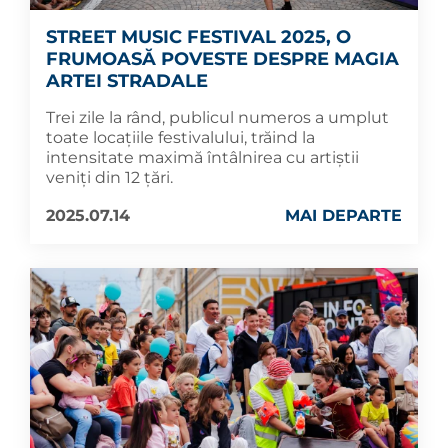
STREET MUSIC FESTIVAL 2025, O
FRUMOASĂ POVESTE DESPRE MAGIA
ARTEI STRADALE
Trei zile la rând, publicul numeros a umplut
toate locațiile festivalului, trăind la
intensitate maximă întâlnirea cu artiștii
veniți din 12 țări.
2025.07.14
MAI DEPARTE