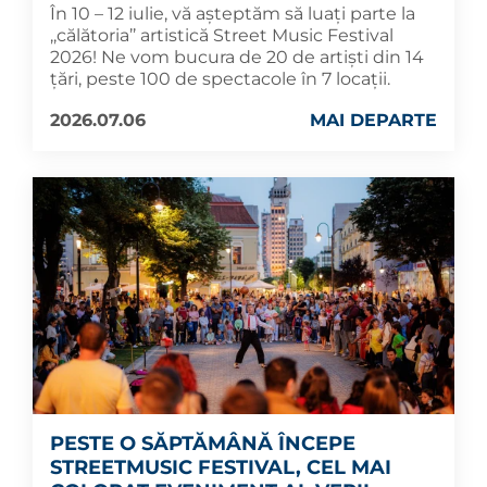
În 10 – 12 iulie, vă așteptăm să luați parte la
,,călătoria’’ artistică Street Music Festival
2026! Ne vom bucura de 20 de artiști din 14
țări, peste 100 de spectacole în 7 locații.
2026.07.06
MAI DEPARTE
PESTE O SĂPTĂMÂNĂ ÎNCEPE
STREETMUSIC FESTIVAL, CEL MAI