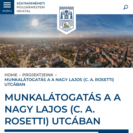
SZATMÁRNÉMETI
POLGÁRMESTERI
HIVATAL
MENU
HOME
›
PROJEKTJEINK
›
MUNKALÁTOGATÁS A A NAGY LAJOS (C. A. ROSETTI)
UTCÁBAN
MUNKALÁTOGATÁS A A
NAGY LAJOS (C. A.
ROSETTI) UTCÁBAN