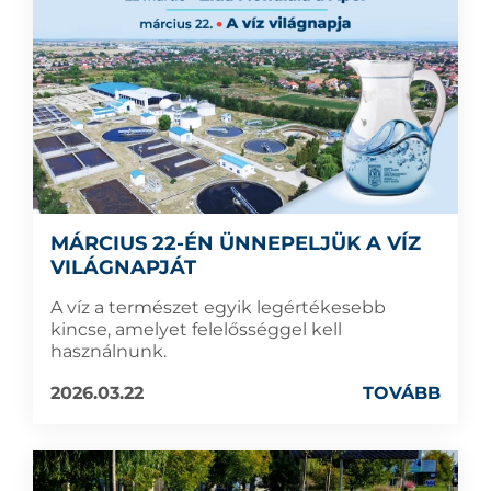
MÁRCIUS 22-ÉN ÜNNEPELJÜK A VÍZ
VILÁGNAPJÁT
A víz a természet egyik legértékesebb
kincse, amelyet felelősséggel kell
használnunk.
2026.03.22
TOVÁBB