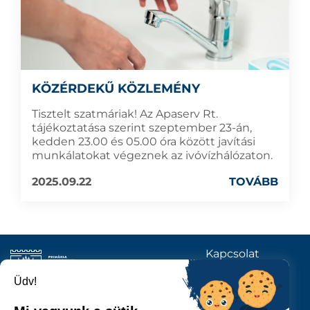
KÖZÉRDEKŰ KÖZLEMÉNY
Tisztelt szatmáriak! Az Apaserv Rt.
tájékoztatása szerint szeptember 23-án,
kedden 23.00 és 05.00 óra között javítási
munkálatokat végeznek az ivóvízhálózaton.
2025.09.22
TOVÁBB
Kapcsolat
KÖVESSENEK
Üdv!