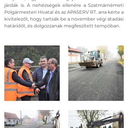
járdák is. A nehézségek ellenére a Szatmárnémeti
Polgármesteri Hivatal és az APASERV RT. arra kérte a
kivitelezőt, hogy tartsák be a november végi átadási
határidőt, és dolgozzanak megfeszített tempóban.