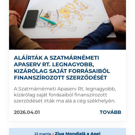
ALÁÍRTÁK A SZATMÁRNÉMETI
APASERV RT. LEGNAGYOBB,
KIZÁRÓLAG SAJÁT FORRÁSAIBÓL
FINANSZÍROZOTT SZERZŐDÉSÉT
A Szatmárnémeti Apaserv Rt. legnagyobb,
kizárólag saját forrásaiból finanszírozott
szerződését írták ma alá a cég székhelyén.
2026.04.01
TOVÁBB