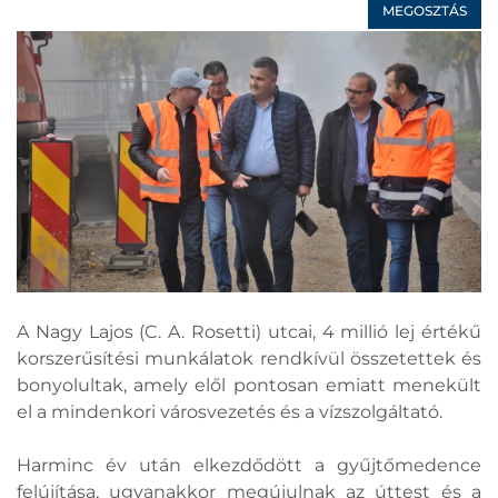
MEGOSZTÁS
A Nagy Lajos (C. A. Rosetti) utcai, 4 millió lej értékű
korszerűsítési munkálatok rendkívül összetettek és
bonyolultak, amely elől pontosan emiatt menekült
el a mindenkori városvezetés és a vízszolgáltató.
Harminc év után elkezdődött a gyűjtőmedence
felújítása, ugyanakkor megújulnak az úttest és a