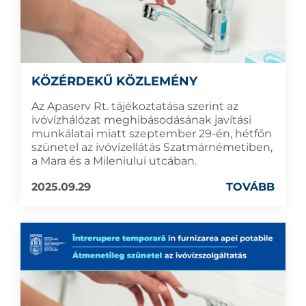
KÖZÉRDEKŰ KÖZLEMÉNY
Az Apaserv Rt. tájékoztatása szerint az
ivóvízhálózat meghibásodásának javítási
munkálatai miatt szeptember 29-én, hétfőn
szünetel az ivóvízellátás Szatmárnémetiben,
a Mara és a Mileniului utcában.
2025.09.29
TOVÁBB