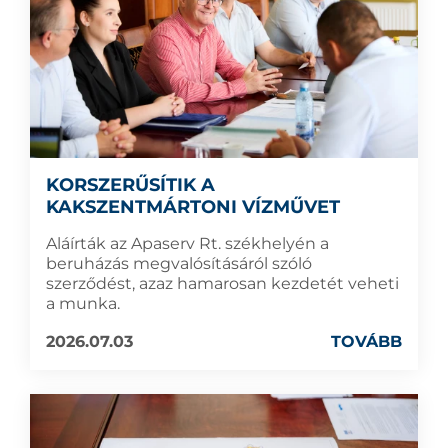
KORSZERŰSÍTIK A
KAKSZENTMÁRTONI VÍZMŰVET
Aláírták az Apaserv Rt. székhelyén a
beruházás megvalósításáról szóló
szerződést, azaz hamarosan kezdetét veheti
a munka.
2026.07.03
TOVÁBB