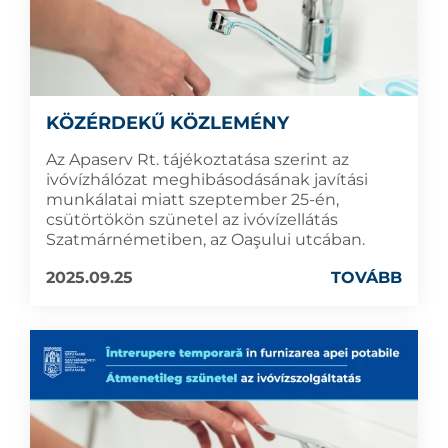
KÖZÉRDEKŰ KÖZLEMÉNY
Az Apaserv Rt. tájékoztatása szerint az
ivóvízhálózat meghibásodásának javítási
munkálatai miatt szeptember 25-én,
csütörtökön szünetel az ivóvízellátás
Szatmárnémetiben, az Oaşului utcában.
2025.09.25
TOVÁBB