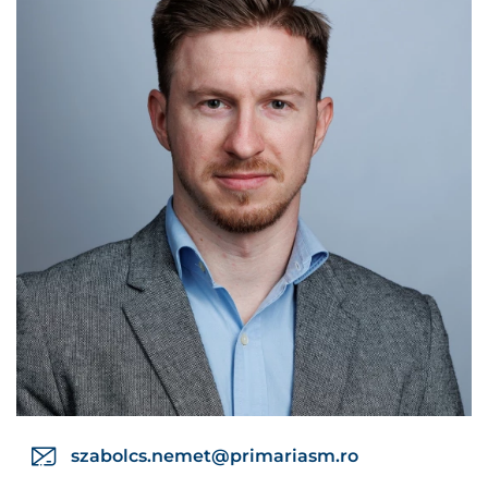
szabolcs.nemet@primariasm.ro