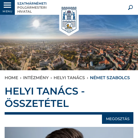
SZATMÁRNÉMETI
POLGÁRMESTERI
HIVATAL
MENU
HOME
›
INTÉZMÉNY
›
HELYI TANÁCS
›
NÉMET SZABOLCS
HELYI TANÁCS -
ÖSSZETÉTEL
MEGOSZTÁS