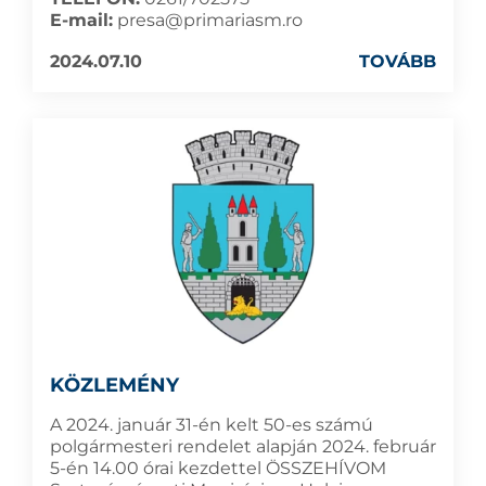
E-mail:
presa@primariasm.ro
2024.07.10
TOVÁBB
KÖZLEMÉNY
A 2024. január 31-én kelt 50-es számú
polgármesteri rendelet alapján 2024. február
5-én 14.00 órai kezdettel ÖSSZEHÍVOM