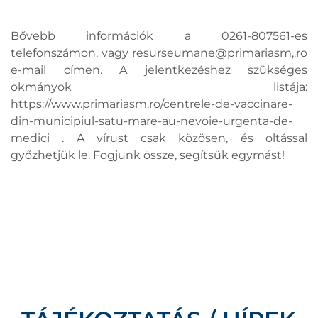
Bővebb információk a 0261-807561-es
telefonszámon, vagy resurseumane@primariasm,.ro
e-mail címen. A jelentkezéshez szükséges
okmányok listája:
https://www.primariasm.ro/centrele-de-vaccinare-
din-municipiul-satu-mare-au-nevoie-urgenta-de-
medici ‎. A vírust csak közösen, és oltással
győzhetjük le. Fogjunk össze, segítsük egymást!