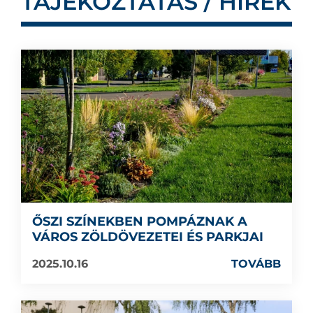
TÁJÉKOZTATÁS / HÍREK
ŐSZI SZÍNEKBEN POMPÁZNAK A
VÁROS ZÖLDÖVEZETEI ÉS PARKJAI
2025.10.16
TOVÁBB