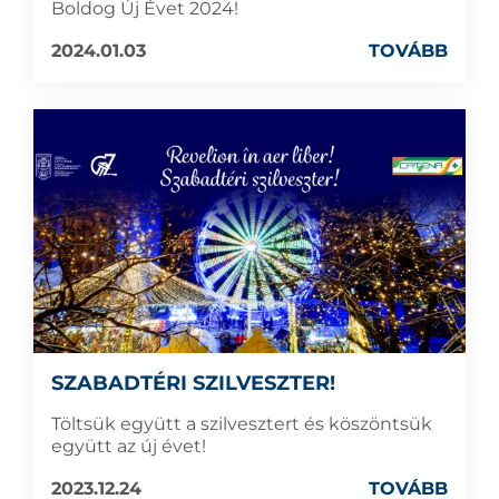
Boldog Új Évet 2024!
2024.01.03
TOVÁBB
SZABADTÉRI SZILVESZTER!
Töltsük együtt a szilvesztert és köszöntsük
együtt az új évet!
2023.12.24
TOVÁBB