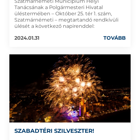
Szatmárnémeti Municípium Helyi
Tanácsának a Polgármesteri Hivatal
üléstermében – Október 25. tér 1. szám,
Szatmárnémeti – megtartandó rendkívüli
ülését a következő napirenddel:
2024.01.31
TOVÁBB
SZABADTÉRI SZILVESZTER!