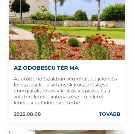
AZ ODOBESCU TÉR MA
Az utóbbi időszakban végrehajtott jelentős
fejlesztések – a sétányok korszerűsítése,
energiatakarékos világítás kiépítése és a
zöldterületek újratervezése – új életet
leheltek az Odobescu térbe.
2025.08.08
TOVÁBB