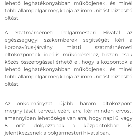
lehető leghatékonyabban működjenek, és minél
több állampolgár megkapja az immunitást biztosító
oltást.
A Szatmárnémeti Polgármesteri Hivatal az
egészségügyi szakemberek segítségét kéri a
koronavírus-járvány miatti szatmárnémeti
oltóközpontok ideális működéséhez, hiszen csak
közös összefogással érhető el, hogy a központok a
lehető leghatékonyabban működjenek, és minél
több állampolgár megkapja az immunitást biztosító
oltást.
Az önkormányzat újabb három oltóközpont
megnyitását tervezi, ezért arra kér minden orvost,
amennyiben lehetősége van arra, hogy napi 6, vagy
8 órát dolgozzanak a központokban is,
jelentkezzenek a polgármesteri hivatalban.