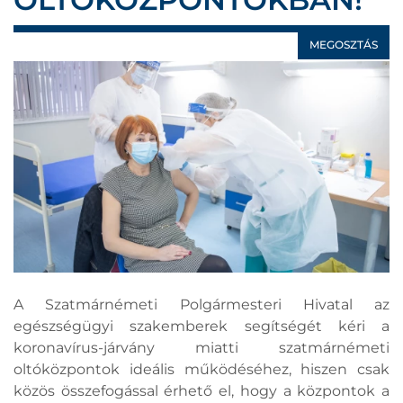
MEGOSZTÁS
A Szatmárnémeti Polgármesteri Hivatal az
egészségügyi szakemberek segítségét kéri a
koronavírus-járvány miatti szatmárnémeti
oltóközpontok ideális működéséhez, hiszen csak
közös összefogással érhető el, hogy a központok a