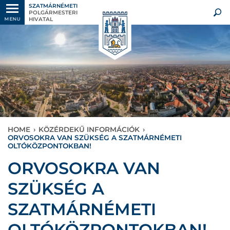
SZATMÁRNÉMETI
POLGÁRMESTERI
HIVATAL
MENU
HOME
›
KÖZÉRDEKŰ INFORMÁCIÓK
›
ORVOSOKRA VAN SZÜKSÉG A SZATMÁRNÉMETI
OLTÓKÖZPONTOKBAN!
ORVOSOKRA VAN
SZÜKSÉG A
SZATMÁRNÉMETI
OLTÓKÖZPONTOKBAN!