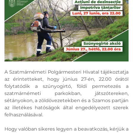
A Szatmárnémeti Polgármesteri Hivatal tájékoztatja
az érintetteket, hogy június 27-én, 22.00 órától
folytatódik a szúnyogirtó, földi permetezés a
szatmárnémeti parkokban, játszótereken,
sétányokon, a zöldövezetekben és a Szamos partján
az illetékes hatóságok által engedélyezett szerek
felhasználásával.
Hogy valóban sikeres legyen a beavatkozás, kérjük a