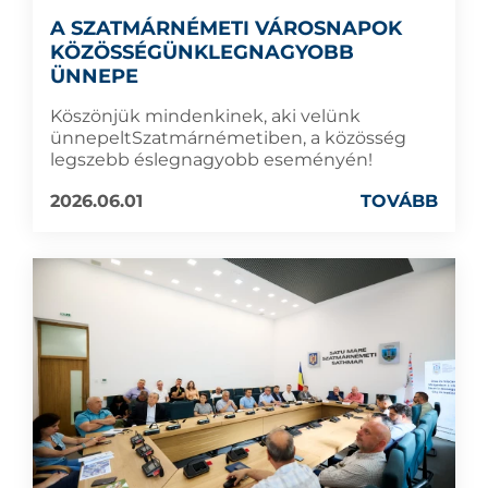
A SZATMÁRNÉMETI VÁROSNAPOK
KÖZÖSSÉGÜNKLEGNAGYOBB
ÜNNEPE
Köszönjük mindenkinek, aki velünk
ünnepeltSzatmárnémetiben, a közösség
legszebb éslegnagyobb eseményén!
2026.06.01
TOVÁBB