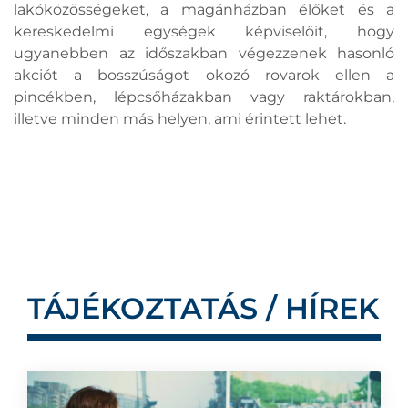
lakóközösségeket, a magánházban élőket és a
kereskedelmi egységek képviselőit, hogy
ugyanebben az időszakban végezzenek hasonló
akciót a bosszúságot okozó rovarok ellen a
pincékben, lépcsőházakban vagy raktárokban,
illetve minden más helyen, ami érintett lehet.
TÁJÉKOZTATÁS / HÍREK