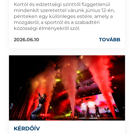
Kortól és edzettségi szinttől függetlenül
mindenkit szeretettel várunk június 12-én,
pénteken egy különleges estére, amely a
mozgásról, a sportról és a szabadtéri
közösségi élményekről szól.
2026.06.10
TOVÁBB
KÉRDŐÍV