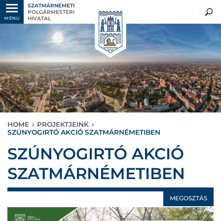
SZATMÁRNÉMETI
POLGÁRMESTERI
HIVATAL
MENU
HOME
›
PROJEKTJEINK
›
SZÚNYOGIRTÓ AKCIÓ SZATMÁRNÉMETIBEN
SZÚNYOGIRTÓ AKCIÓ
SZATMÁRNÉMETIBEN
MEGOSZTÁS