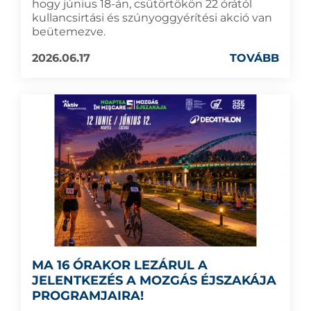
hogy június 18-án, csütörtökön 22 órától
kullancsirtási és szúnyoggyérítési akció van
beütemezve.
2026.06.17
TOVÁBB
MA 16 ÓRAKOR LEZÁRUL A
JELENTKEZÉS A MOZGÁS ÉJSZAKÁJA
PROGRAMJAIRA!