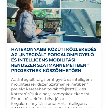
HATÉKONYABB KÖZÚTI KÖZLEKEDÉS
AZ „INTEGRÁLT FORGALOMFIGYELŐ
ÉS INTELLIGENS MOBILITÁSI
RENDSZER SZATMÁRNÉMETIBEN”
PROJEKTNEK KÖSZÖNHETŐEN
Az „Integrált forgalomfigyelő és intelligens
mobilitási rendszer Szatmárnémetiben”
projekt keretében továbbfejlesztjük és
korszerűsítjük a helyi tömegközlekedést.
Ennek részeként bővítjük a
forgalomirányítási rendszert, intelligens