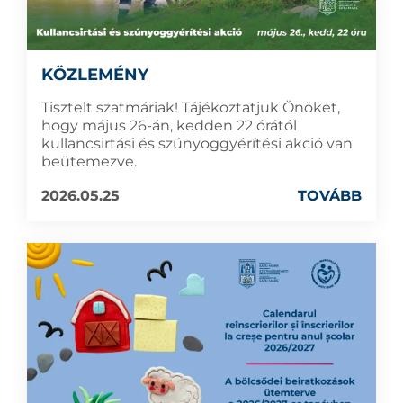
KÖZLEMÉNY
Tisztelt szatmáriak! Tájékoztatjuk Önöket,
hogy május 26-án, kedden 22 órától
kullancsirtási és szúnyoggyérítési akció van
beütemezve.
2026.05.25
TOVÁBB