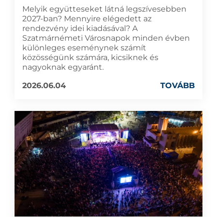
Melyik együtteseket látná legszívesebben
2027-ban? Mennyire elégedett az
rendezvény idei kiadásával? A
Szatmárnémeti Városnapok minden évben
különleges eseménynek számít
közösségünk számára, kicsiknek és
nagyoknak egyaránt.
2026.06.04
TOVÁBB