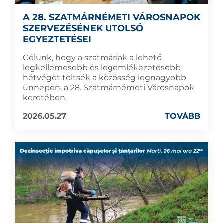
A 28. SZATMÁRNÉMETI VÁROSNAPOK
SZERVEZÉSÉNEK UTOLSÓ
EGYEZTETÉSEI
Célunk, hogy a szatmáriak a lehető
legkellemesebb és legemlékezetesebb
hétvégét töltsék a közösség legnagyobb
ünnepén, a 28. Szatmárnémeti Városnapok
keretében.
2026.05.27
TOVÁBB