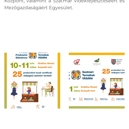
Központ, valamint a Szatmár Vidékfejlesztéséért és
Mezőgazdaságáért Egyesület.