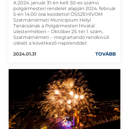
A 2024. január 31-én kelt 50-es számú
polgármesteri rendelet alapján 2024. február
5-én 14.00 órai kezdettel ÖSSZEHÍVOM
Szatmárnémeti Municípium Helyi
Tanácsának a Polgármesteri Hivatal
üléstermében – Október 25. tér 1. szám,
Szatmárnémeti – megtartandó rendkívüli
ülését a következő napirenddel:
2024.01.31
TOVÁBB