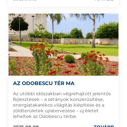
AZ ODOBESCU TÉR MA
Az utóbbi időszakban végrehajtott jelentős
fejlesztések – a sétányok korszerűsítése,
energiatakarékos világítás kiépítése és a
zöldterületek újratervezése – új életet
leheltek az Odobescu térbe.