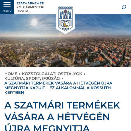
SZATMÁRNÉMETI
POLGÁRMESTERI
HIVATAL
MENU
HOME
›
KÖZSZOLGÁLATI OSZTÁLYOK
›
KULTÚRA, SPORT, IFJÚSÁG
›
A SZATMÁRI TERMÉKEK VÁSÁRA A HÉTVÉGÉN ÚJRA
MEGNYITJA KAPUIT – EZ ALKALOMMAL A KOSSUTH-
KERTBEN
A SZATMÁRI TERMÉKEK
VÁSÁRA A HÉTVÉGÉN
ÚJRA MEGNYITJA