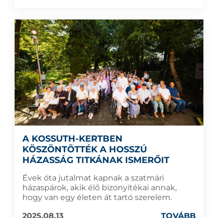
A KOSSUTH-KERTBEN
KÖSZÖNTÖTTÉK A HOSSZÚ
HÁZASSÁG TITKÁNAK ISMERŐIT
Évek óta jutalmat kapnak a szatmári
házaspárok, akik élő bizonyítékai annak,
hogy van egy életen át tartó szerelem.
2025.08.13
TOVÁBB