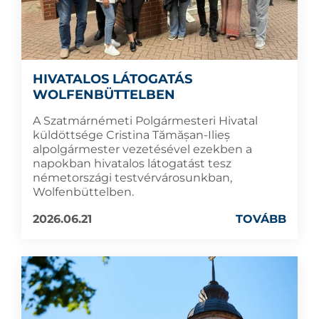
HIVATALOS LÁTOGATÁS
WOLFENBÜTTELBEN
A Szatmárnémeti Polgármesteri Hivatal
küldöttsége Cristina Tămășan-Ilieș
alpolgármester vezetésével ezekben a
napokban hivatalos látogatást tesz
németországi testvérvárosunkban,
Wolfenbüttelben.
2026.06.21
TOVÁBB