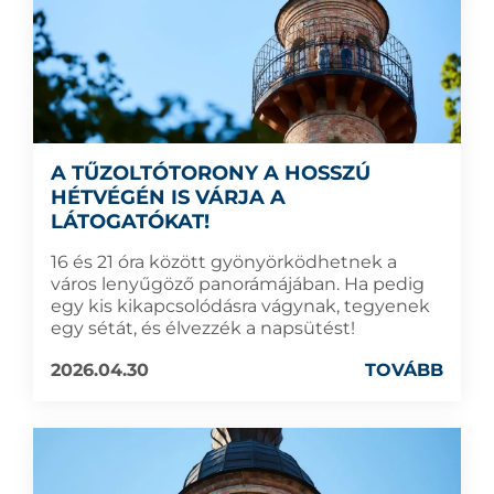
A TŰZOLTÓTORONY A HOSSZÚ
HÉTVÉGÉN IS VÁRJA A
LÁTOGATÓKAT!
16 és 21 óra között gyönyörködhetnek a
város lenyűgöző panorámájában. Ha pedig
egy kis kikapcsolódásra vágynak, tegyenek
egy sétát, és élvezzék a napsütést!
2026.04.30
TOVÁBB