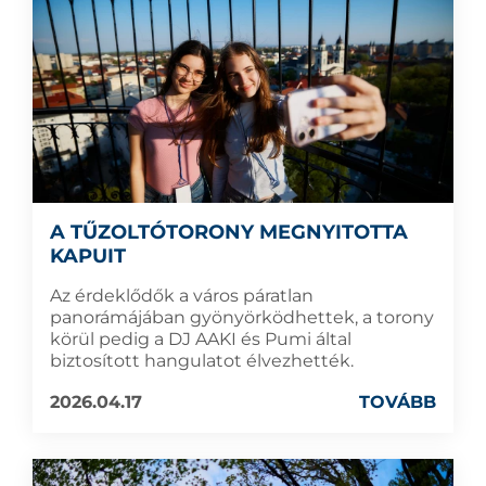
A TŰZOLTÓTORONY MEGNYITOTTA
KAPUIT
Az érdeklődők a város páratlan
panorámájában gyönyörködhettek, a torony
körül pedig a DJ AAKI és Pumi által
biztosított hangulatot élvezhették.
2026.04.17
TOVÁBB