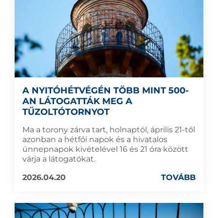
A NYITÓHÉTVÉGÉN TÖBB MINT 500-
AN LÁTOGATTÁK MEG A
TŰZOLTÓTORNYOT
Ma a torony zárva tart, holnaptól, április 21-től
azonban a hétfői napok és a hivatalos
ünnepnapok kivételével 16 és 21 óra között
várja a látogatókat.
2026.04.20
TOVÁBB