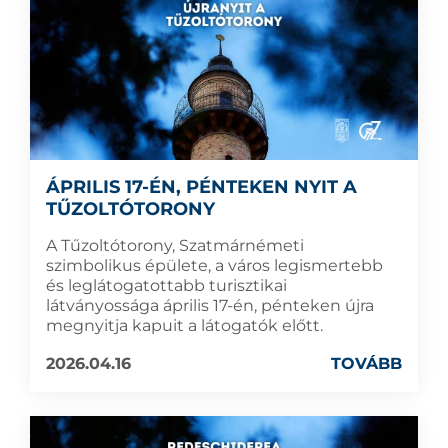
ÁPRILIS 17-ÉN, PÉNTEKEN NYIT A
TŰZOLTÓTORONY
A Tűzoltótorony, Szatmárnémeti
szimbolikus épülete, a város legismertebb
és leglátogatottabb turisztikai
látványossága április 17-én, pénteken újra
megnyitja kapuit a látogatók előtt.
2026.04.16
TOVÁBB