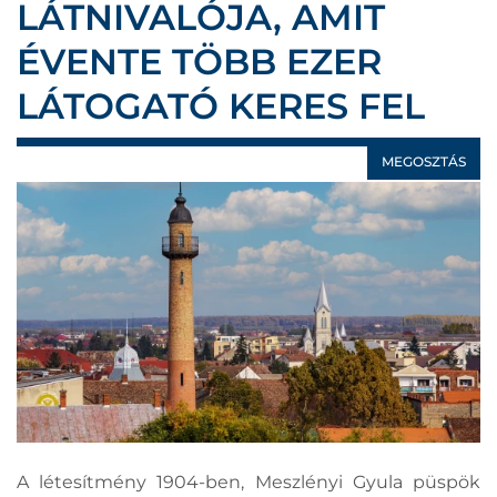
LÁTNIVALÓJA, AMIT
ÉVENTE TÖBB EZER
LÁTOGATÓ KERES FEL
MEGOSZTÁS
A létesítmény 1904-ben, Meszlényi Gyula püspök