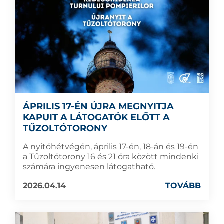
ÁPRILIS 17-ÉN ÚJRA MEGNYITJA
KAPUIT A LÁTOGATÓK ELŐTT A
TŰZOLTÓTORONY
A nyitóhétvégén, április 17-én, 18-án és 19-én
a Tűzoltótorony 16 és 21 óra között mindenki
számára ingyenesen látogatható.
2026.04.14
TOVÁBB