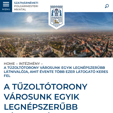
SZATMÁRNÉMETI
POLGÁRMESTERI
HIVATAL
MENU
HOME
›
INTÉZMÉNY
›
A TŰZOLTÓTORONY VÁROSUNK EGYIK LEGNÉPSZERŰBB
LÁTNIVALÓJA, AMIT ÉVENTE TÖBB EZER LÁTOGATÓ KERES
FEL
A TŰZOLTÓTORONY
VÁROSUNK EGYIK
LEGNÉPSZERŰBB