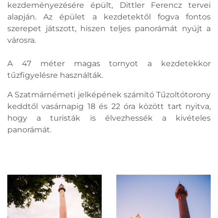
kezdeményezésére épült, Dittler Ferencz tervei
alapján. Az épület a kezdetektől fogva fontos
szerepet játszott, hiszen teljes panorámát nyújt a
városra.
A 47 méter magas tornyot a kezdetekkor
tűzfigyelésre használták.
A Szatmárnémeti jelképének számító Tűzoltótorony
keddtől vasárnapig 18 és 22 óra között tart nyitva,
hogy a turisták is élvezhessék a kivételes
panorámát.