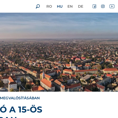
RO
HU
EN
DE
T MEGVALÓSÍTÁSÁBAN
Ó A 15-ÖS