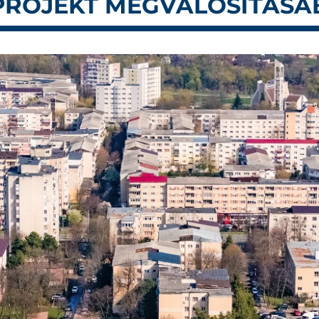
PROJEKT MEGVALÓSÍTÁSÁ