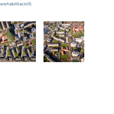
osrehabilitacio15