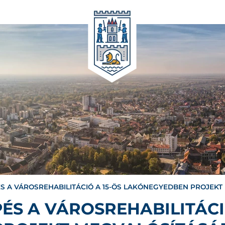
S A VÁROSREHABILITÁCIÓ A 15-ÖS LAKÓNEGYEDBEN PROJEK
ÉS A VÁROSREHABILITÁCI