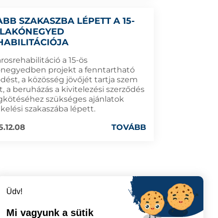
ABB SZAKASZBA LÉPETT A 15-
 LAKÓNEGYED
HABILITÁCIÓJA
rosrehabilitáció a 15-ös
ónegyedben projekt a fenntartható
ődést, a közösség jövőjét tartja szem
t, a beruházás a kivitelezési szerződés
kötéséhez szükséges ajánlatok
kelési szakaszába lépett.
5.12.08
TOVÁBB
Üdv!
Mi vagyunk a sütik