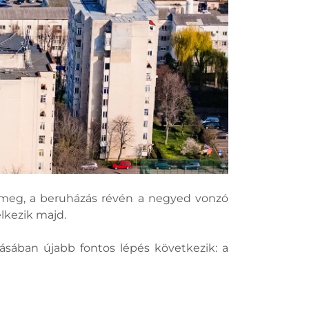
ul meg, a beruházás révén a negyed vonzó
lkezik majd.
tásában újabb fontos lépés következik: a