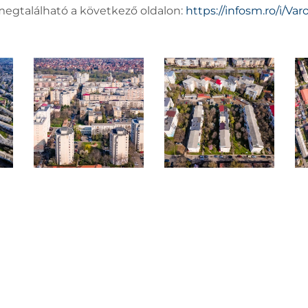
megtalálható a következő oldalon:
https://infosm.ro/i/Var