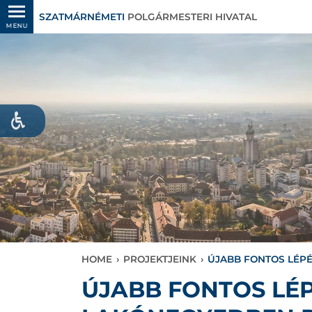
SZATMÁRNÉMETI
POLGÁRMESTERI HIVATAL
MENU
HOME
›
PROJEKTJEINK
›
ÚJABB FONTOS LÉPÉ
ÚJABB FONTOS LÉP