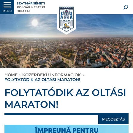
SZATMÁRNÉMETI
POLGÁRMESTERI
HIVATAL
MENU
HOME
›
KÖZÉRDEKŰ INFORMÁCIÓK
›
FOLYTATÓDIK AZ OLTÁSI MARATON!
FOLYTATÓDIK AZ OLTÁSI
MARATON!
MEGOSZTÁS