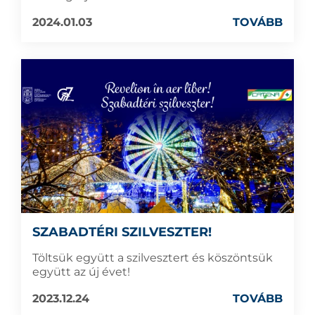
2024.01.03
TOVÁBB
SZABADTÉRI SZILVESZTER!
Töltsük együtt a szilvesztert és köszöntsük
együtt az új évet!
2023.12.24
TOVÁBB