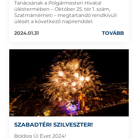
Tanácsának a Polgármesteri Hivatal
üléstermében – Október 25. tér 1. szám,
Szatmárnémeti – megtartandó rendkívüli
ülését a következő napirenddel:
2024.01.31
TOVÁBB
SZABADTÉRI SZILVESZTER!
Boldog Új Évet 2024!