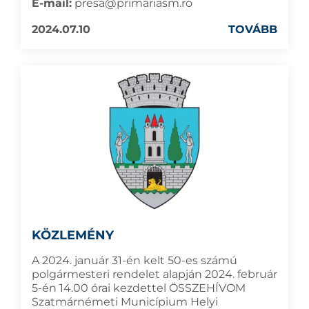
E-mail:
presa@primariasm.ro
2024.07.10
TOVÁBB
KÖZLEMÉNY
A 2024. január 31-én kelt 50-es számú
polgármesteri rendelet alapján 2024. február
5-én 14.00 órai kezdettel ÖSSZEHÍVOM
Szatmárnémeti Municípium Helyi