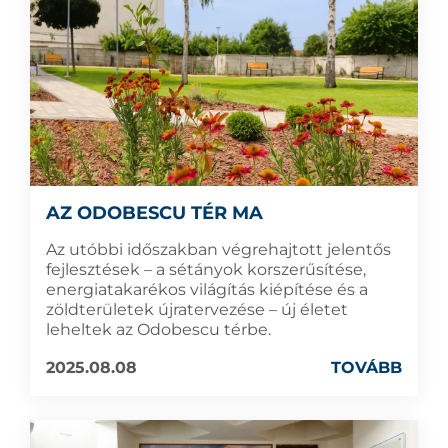
AZ ODOBESCU TÉR MA
Az utóbbi időszakban végrehajtott jelentős
fejlesztések – a sétányok korszerűsítése,
energiatakarékos világítás kiépítése és a
zöldterületek újratervezése – új életet
leheltek az Odobescu térbe.
2025.08.08
TOVÁBB