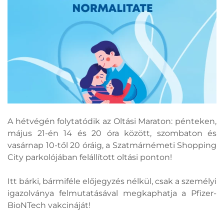
A hétvégén folytatódik az Oltási Maraton: pénteken,
május 21-én 14 és 20 óra között, szombaton és
vasárnap 10-től 20 óráig, a Szatmárnémeti Shopping
City parkolójában felállított oltási ponton!
Itt bárki, bármiféle előjegyzés nélkül, csak a személyi
igazolványa felmutatásával megkaphatja a Pfizer-
BioNTech vakcináját!