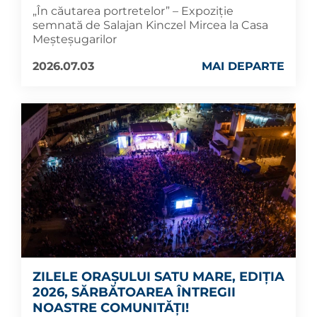
„În căutarea portretelor” – Expoziție
semnată de Salajan Kinczel Mircea la Casa
Meșteșugarilor
2026.07.03
MAI DEPARTE
ZILELE ORAȘULUI SATU MARE, EDIȚIA
2026, SĂRBĂTOAREA ÎNTREGII
NOASTRE COMUNITĂȚI!