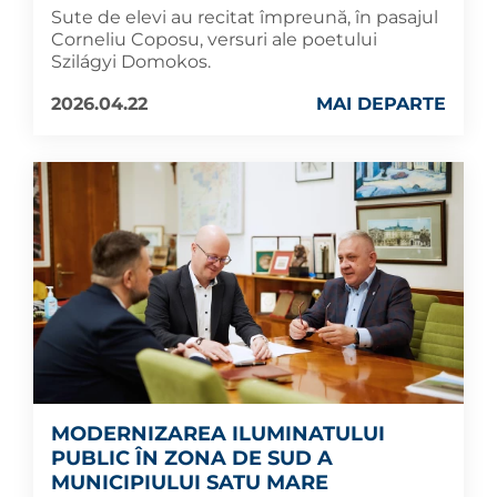
Sute de elevi au recitat împreună, în pasajul
Corneliu Coposu, versuri ale poetului
Szilágyi Domokos.
2026.04.22
MAI DEPARTE
MODERNIZAREA ILUMINATULUI
PUBLIC ÎN ZONA DE SUD A
MUNICIPIULUI SATU MARE