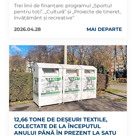
Trei linii de finanțare: programul ,,Sportul
pentru toți”, ,,Cultură’’ și „Proiecte de tineret,
învățământ şi recreative”
2026.04.28
MAI DEPARTE
12,66 TONE DE DEȘEURI TEXTILE,
COLECTATE DE LA ÎNCEPUTUL
ANULUI PÂNĂ ÎN PREZENT LA SATU