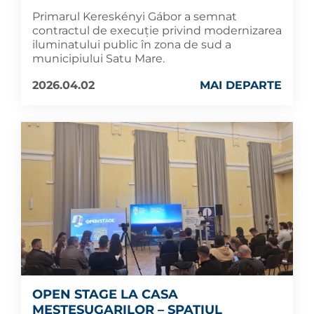
Primarul Kereskényi Gábor a semnat
contractul de execuție privind modernizarea
iluminatului public în zona de sud a
municipiului Satu Mare.
2026.04.02
MAI DEPARTE
OPEN STAGE LA CASA
MEȘTEȘUGARILOR – SPAȚIUL