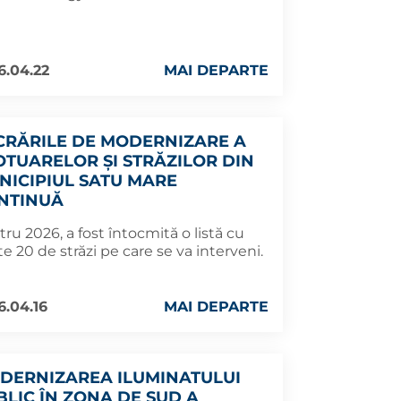
6.04.22
MAI DEPARTE
CRĂRILE DE MODERNIZARE A
OTUARELOR ȘI STRĂZILOR DIN
NICIPIUL SATU MARE
NTINUĂ
ru 2026, a fost întocmită o listă cu
e 20 de străzi pe care se va interveni.
6.04.16
MAI DEPARTE
DERNIZAREA ILUMINATULUI
BLIC ÎN ZONA DE SUD A