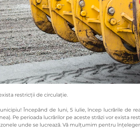
xista restricții de circulație.
ipiu! Începând de luni, 5 iulie, încep lucrările de reab
nea). Pe perioada lucrărilor pe aceste străzi vor exista res
 în zonele unde se lucrează. Vă mulțumim pentru înțelege