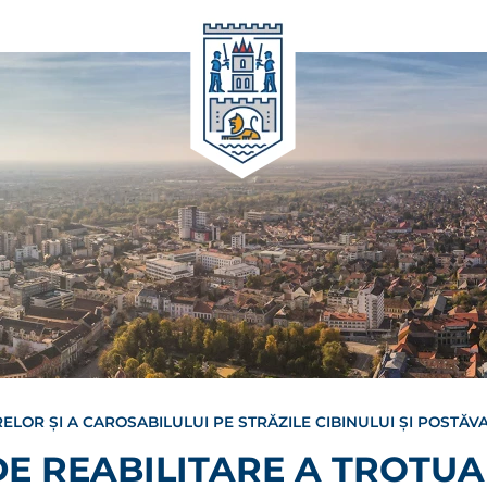
ELOR ȘI A CAROSABILULUI PE STRĂZILE CIBINULUI ȘI POSTĂV
DE REABILITARE A TROTUA