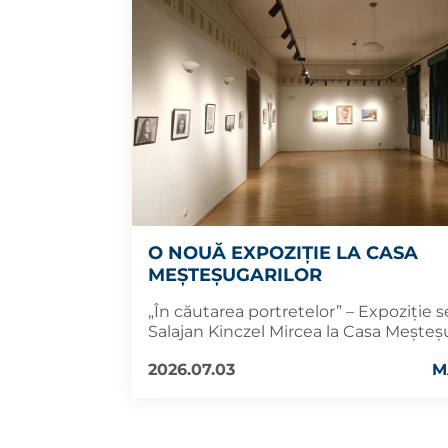
O NOUĂ EXPOZIȚIE LA CASA
MEȘTEȘUGARILOR
„În căutarea portretelor” – Expoziție
Salajan Kinczel Mircea la Casa Meșteș
2026.07.03
M