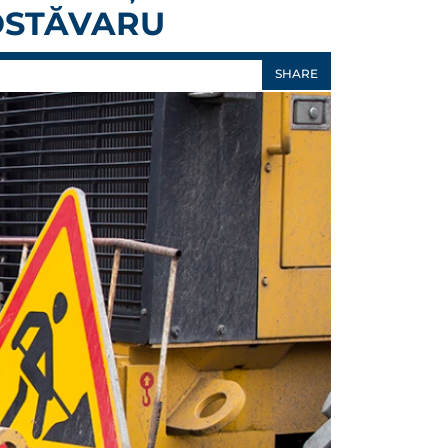
POSTĂVARU
SHARE