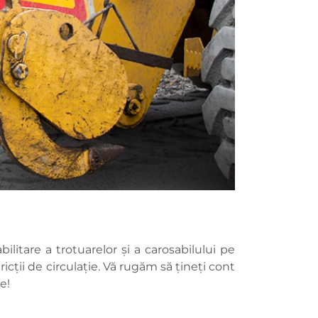
ilitare a trotuarelor și a carosabilului pe
tricții de circulație. Vă rugăm să țineți cont
re!