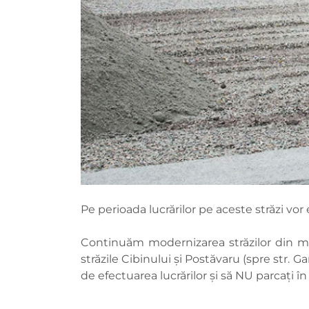
Pe perioada lucrărilor pe aceste străzi vor e
Continuăm modernizarea străzilor din munic
străzile Cibinului și Postăvaru (spre str. Ga
de efectuarea lucrărilor și să NU parcați