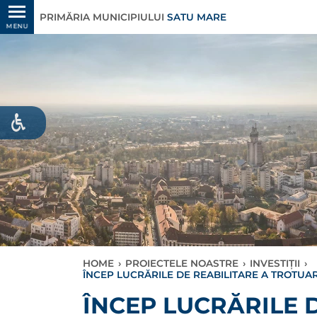
PRIMĂRIA MUNICIPIULUI
SATU MARE
MENU
HOME
›
PROIECTELE NOASTRE
›
INVESTIȚII
›
ÎNCEP LUCRĂRILE DE REABILITARE A TROTUAR
ÎNCEP LUCRĂRILE 