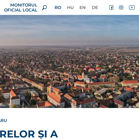
MONITORUL
RO
HU
EN
DE
OFICIAL LOCAL
ARU
RELOR ȘI A