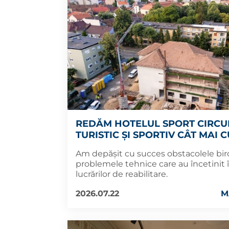
REDĂM HOTELUL SPORT CIRCU
TURISTIC ȘI SPORTIV CÂT MAI 
Am depășit cu succes obstacolele biro
problemele tehnice care au încetinit
lucrărilor de reabilitare.
2026.07.22
M