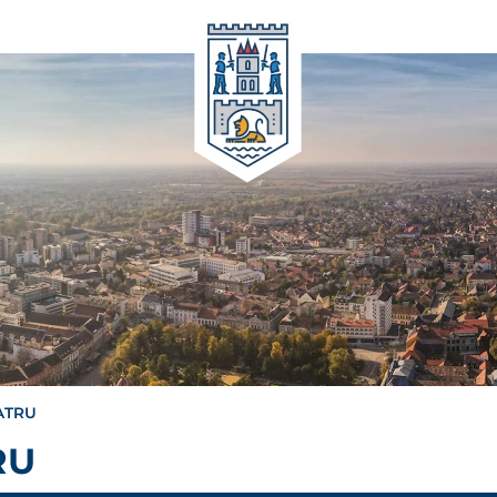
EATRU
RU