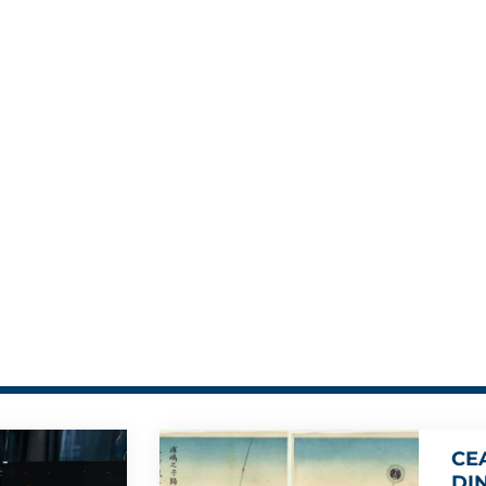
CE
DI