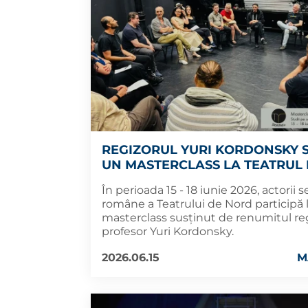
REGIZORUL YURI KORDONSKY 
UN MASTERCLASS LA TEATRUL
În perioada 15 - 18 iunie 2026, actorii s
române a Teatrului de Nord participă 
masterclass susținut de renumitul reg
profesor Yuri Kordonsky.
2026.06.15
M