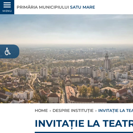
PRIMĂRIA MUNICIPIULUI
SATU MARE
MENU
HOME
›
DESPRE INSTITUȚIE
›
INVITAȚIE LA T
INVITAȚIE LA TEAT