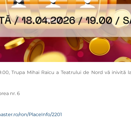
9.00, Trupa Mihai Raicu a Teatrului de Nord vă inivită la ,
orea nr. 6
master.ro/ron/PlaceInfo/2201