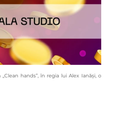
,Clean hands’’, în regia lui Alex Ianăși, o