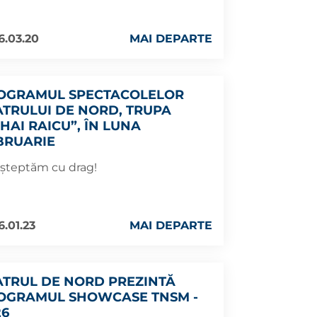
6.03.20
MAI DEPARTE
OGRAMUL SPECTACOLELOR
ATRULUI DE NORD, TRUPA
HAI RAICU”, ÎN LUNA
BRUARIE
așteptăm cu drag!
6.01.23
MAI DEPARTE
ATRUL DE NORD PREZINTĂ
OGRAMUL SHOWCASE TNSM -
26