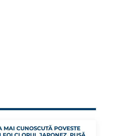
A MAI CUNOSCUTĂ POVESTE
N FOLCLORUL JAPONEZ, PUSĂ