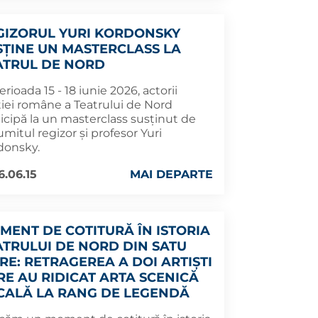
GIZORUL YURI KORDONSKY
SȚINE UN MASTERCLASS LA
ATRUL DE NORD
erioada 15 - 18 iunie 2026, actorii
ției române a Teatrului de Nord
icipă la un masterclass susținut de
mitul regizor și profesor Yuri
donsky.
6.06.15
MAI DEPARTE
MENT DE COTITURĂ ÎN ISTORIA
ATRULUI DE NORD DIN SATU
RE: RETRAGEREA A DOI ARTIȘTI
RE AU RIDICAT ARTA SCENICĂ
CALĂ LA RANG DE LEGENDĂ