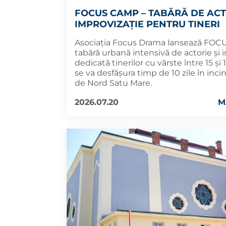
FOCUS CAMP – TABĂRĂ DE ACT
IMPROVIZAȚIE PENTRU TINERI
Asociația Focus Drama lansează FOC
tabără urbană intensivă de actorie și 
dedicată tinerilor cu vârste între 15 și 
se va desfășura timp de 10 zile în inci
de Nord Satu Mare.
2026.07.20
M