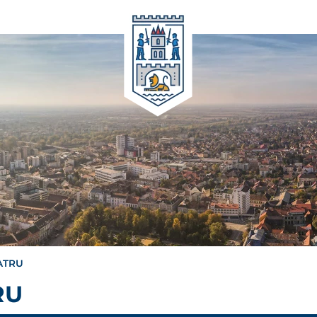
EATRU
RU