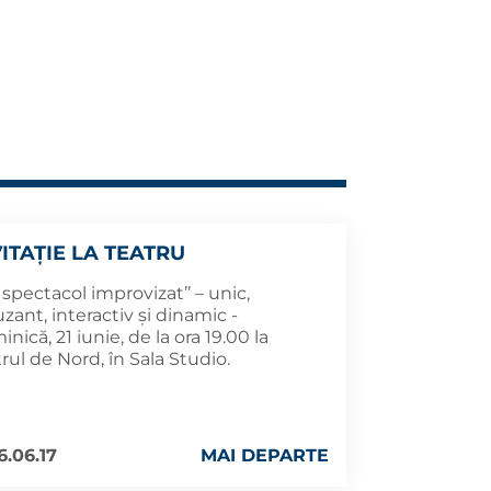
VITAȚIE LA TEATRU
 spectacol improvizat’’ – unic,
ant, interactiv și dinamic -
nică, 21 iunie, de la ora 19.00 la
rul de Nord, în Sala Studio.
6.06.17
MAI DEPARTE