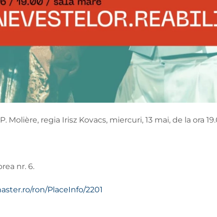
olière, regia Irisz Kovacs, miercuri, 13 mai, de la ora 19.
orea nr. 6.
aster.ro/ron/PlaceInfo/2201