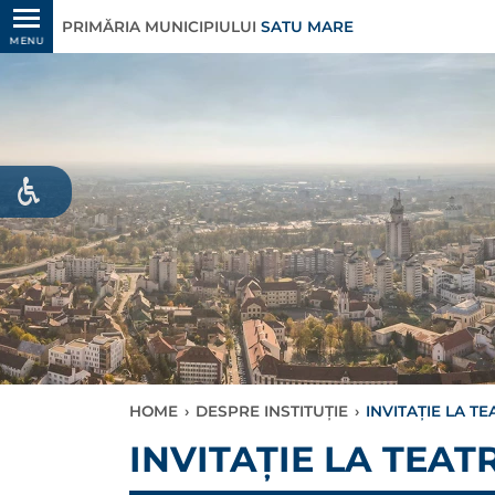
PRIMĂRIA MUNICIPIULUI
SATU MARE
MENU
HOME
›
DESPRE INSTITUȚIE
›
INVITAȚIE LA T
INVITAȚIE LA TEAT