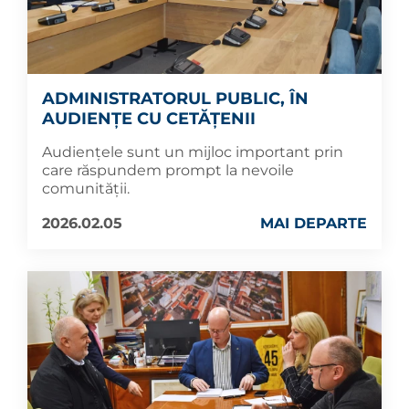
ADMINISTRATORUL PUBLIC, ÎN
AUDIENȚE CU CETĂȚENII
Audiențele sunt un mijloc important prin
care răspundem prompt la nevoile
comunității.
2026.02.05
MAI DEPARTE