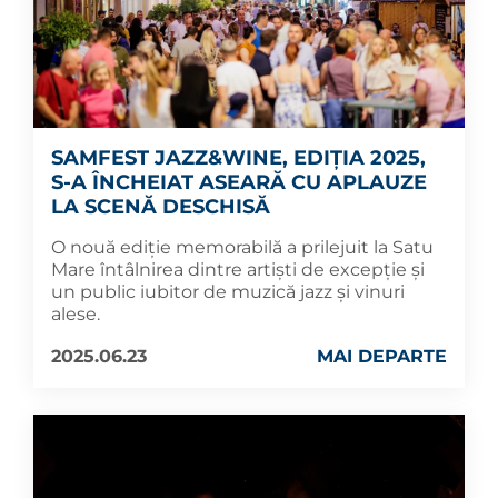
SAMFEST JAZZ&WINE, EDIȚIA 2025,
S-A ÎNCHEIAT ASEARĂ CU APLAUZE
LA SCENĂ DESCHISĂ
O nouă ediție memorabilă a prilejuit la Satu
Mare întâlnirea dintre artiști de excepție și
un public iubitor de muzică jazz și vinuri
alese.
2025.06.23
MAI DEPARTE