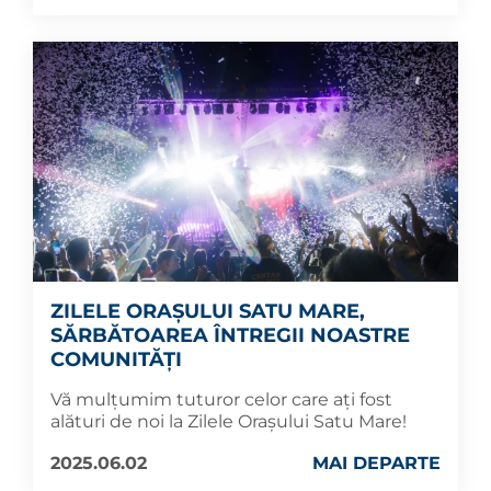
ZILELE ORAȘULUI SATU MARE,
SĂRBĂTOAREA ÎNTREGII NOASTRE
COMUNITĂȚI
Vă mulțumim tuturor celor care ați fost
alături de noi la Zilele Orașului Satu Mare!
2025.06.02
MAI DEPARTE