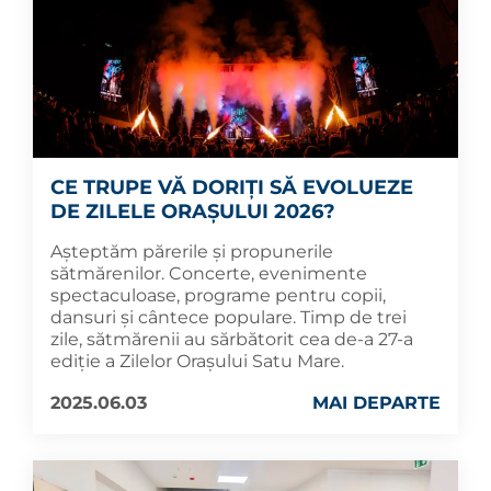
CE TRUPE VĂ DORIȚI SĂ EVOLUEZE
DE ZILELE ORAȘULUI 2026?
Așteptăm părerile și propunerile
sătmărenilor. Concerte, evenimente
spectaculoase, programe pentru copii,
dansuri și cântece populare. Timp de trei
zile, sătmărenii au sărbătorit cea de-a 27-a
ediție a Zilelor Orașului Satu Mare.
2025.06.03
MAI DEPARTE