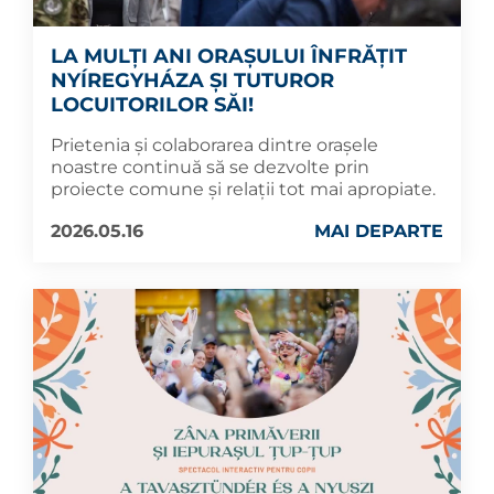
LA MULȚI ANI ORAȘULUI ÎNFRĂȚIT
NYÍREGYHÁZA ȘI TUTUROR
LOCUITORILOR SĂI!
Prietenia și colaborarea dintre orașele
noastre continuă să se dezvolte prin
proiecte comune și relații tot mai apropiate.
2026.05.16
MAI DEPARTE