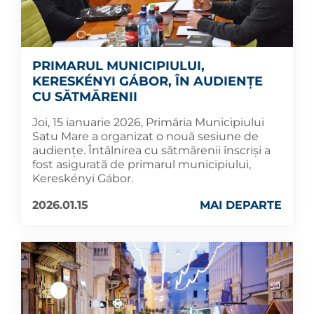
PRIMARUL MUNICIPIULUI,
KERESKÉNYI GÁBOR, ÎN AUDIENȚE
CU SĂTMĂRENII
Joi, 15 ianuarie 2026, Primăria Municipiului
Satu Mare a organizat o nouă sesiune de
audiențe. Întâlnirea cu sătmărenii înscriși a
fost asigurată de primarul municipiului,
Kereskényi Gábor.
2026.01.15
MAI DEPARTE