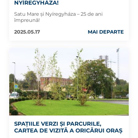
NYÍREGYHÁZA!
Satu Mare și Nyíregyháza – 25 de ani
împreună!
2025.05.17
MAI DEPARTE
SPAŢIILE VERZI ȘI PARCURILE,
CARTEA DE VIZITĂ A ORICĂRUI ORAŞ