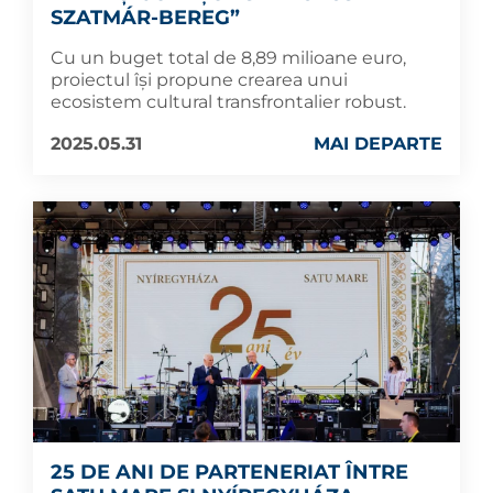
SZATMÁR-BEREG”
Cu un buget total de 8,89 milioane euro,
proiectul își propune crearea unui
ecosistem cultural transfrontalier robust.
2025.05.31
MAI DEPARTE
25 DE ANI DE PARTENERIAT ÎNTRE