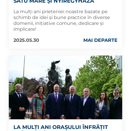
SATU MARE ȘI NYÍREGYHÁZA
La mulți ani prieteniei noastre bazate pe
schimb de idei și bune practice în diverse
domenii, inițiative comune, dedicare și
implicare!
2025.05.30
MAI DEPARTE
LA MULȚI ANI ORAȘULUI ÎNFRĂȚIT