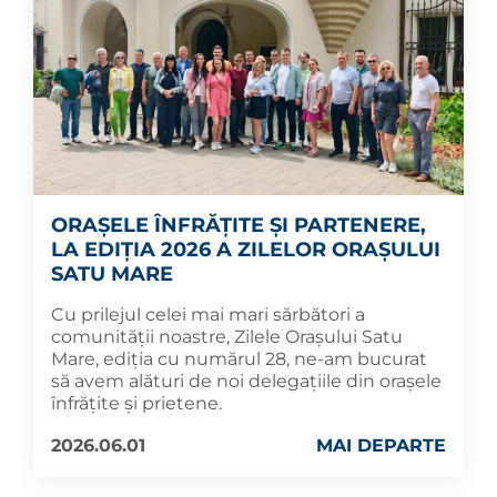
ORAȘELE ÎNFRĂȚITE ȘI PARTENERE,
LA EDIȚIA 2026 A ZILELOR ORAȘULUI
SATU MARE
Cu prilejul celei mai mari sărbători a
comunității noastre, Zilele Orașului Satu
Mare, ediția cu numărul 28, ne-am bucurat
să avem alături de noi delegațiile din orașele
înfrățite și prietene.
2026.06.01
MAI DEPARTE