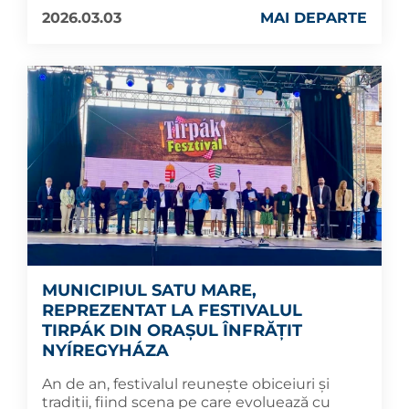
2026.03.03
MAI DEPARTE
MUNICIPIUL SATU MARE,
REPREZENTAT LA FESTIVALUL
TIRPÁK DIN ORAȘUL ÎNFRĂȚIT
NYÍREGYHÁZA
An de an, festivalul reunește obiceiuri și
tradiții, fiind scena pe care evoluează cu