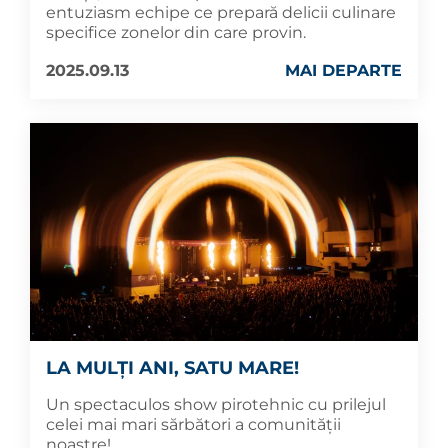
entuziasm echipe ce prepară delicii culinare
specifice zonelor din care provin.
2025.09.13
MAI DEPARTE
LA MULȚI ANI, SATU MARE!
Un spectaculos show pirotehnic cu prilejul
celei mai mari sărbători a comunității
noastre!