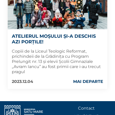
ATELIERUL MOȘULUI ȘI-A DESCHIS
AZI PORȚILE!
Copiii de la Liceul Teologic Reformat,
prichindeii de la Grădinița cu Program
Prelungit nr. 13 și elevii Școlii Gimnaziale
,,Avram Iancu’’ au fost primii care i-au trecut
pragul
2023.12.04
MAI DEPARTE
Contact