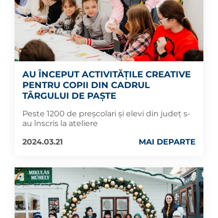
AU ÎNCEPUT ACTIVITĂȚILE CREATIVE
PENTRU COPII DIN CADRUL
TÂRGULUI DE PAȘTE
Peste 1200 de preșcolari și elevi din județ s-
au înscris la ateliere
2024.03.21
MAI DEPARTE