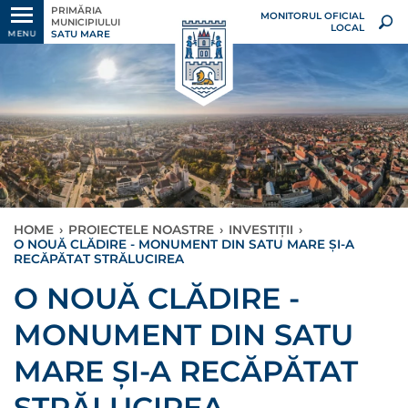
PRIMĂRIA
MONITORUL OFICIAL
MUNICIPIULUI
LOCAL
SATU MARE
MENU
HOME
›
PROIECTELE NOASTRE
›
INVESTIȚII
›
O NOUĂ CLĂDIRE - MONUMENT DIN SATU MARE ȘI-A
RECĂPĂTAT STRĂLUCIREA
O NOUĂ CLĂDIRE -
MONUMENT DIN SATU
MARE ȘI-A RECĂPĂTAT
STRĂLUCIREA