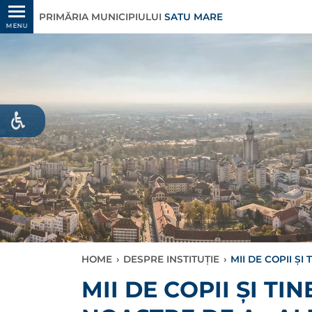
PRIMĂRIA MUNICIPIULUI
SATU MARE
MENU
HOME
›
DESPRE INSTITUȚIE
›
MII DE COPII ȘI
MII DE COPII ȘI TI