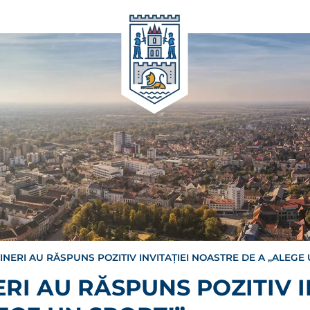
 TINERI AU RĂSPUNS POZITIV INVITAȚIEI NOASTRE DE A ,,ALEGE
NERI AU RĂSPUNS POZITIV I