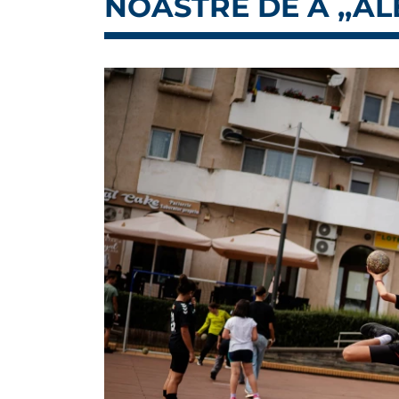
NOASTRE DE A ,,AL