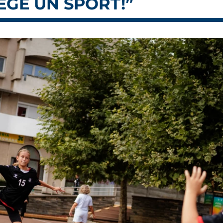
EGE UN SPORT!”