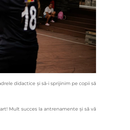
rele didactice și să-i sprijinim pe copii să
art! Mult succes la antrenamente și să vă