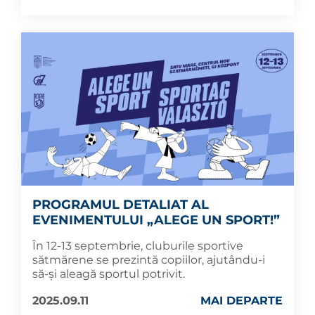
PROGRAMUL DETALIAT AL
EVENIMENTULUI „ALEGE UN SPORT!”
În 12-13 septembrie, cluburile sportive
sătmărene se prezintă copiilor, ajutându-i
să-și aleagă sportul potrivit.
2025.09.11
MAI DEPARTE