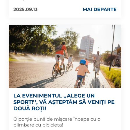
2025.09.13
MAI DEPARTE
LA EVENIMENTUL ,,ALEGE UN
SPORT!’’, VĂ AȘTEPTĂM SĂ VENIȚI PE
DOUĂ ROȚI!
O porție bună de mișcare începe cu o
plimbare cu bicicleta!