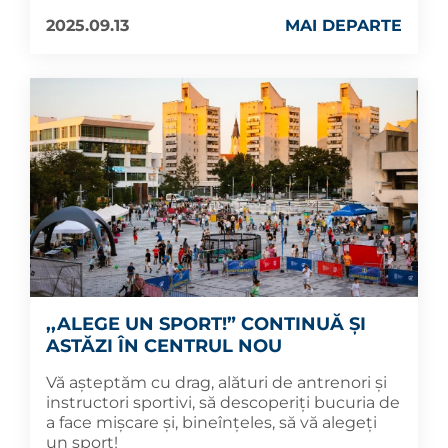
2025.09.13
MAI DEPARTE
,,ALEGE UN SPORT!” CONTINUĂ ȘI
ASTĂZI ÎN CENTRUL NOU
Vă așteptăm cu drag, alături de antrenori și
instructori sportivi, să descoperiți bucuria de
a face mișcare și, bineînțeles, să vă alegeți
un sport!