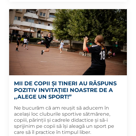
MII DE COPII ȘI TINERI AU RĂSPUNS
POZITIV INVITAȚIEI NOASTRE DE A
,,ALEGE UN SPORT!”
Ne bucurăm că am reușit să aducem în
același loc cluburile sportive sătmărene,
copiii, părinții și cadrele didactice și să-i
sprijinim pe copii să își aleagă un sport pe
care să îl practice în timpul liber.