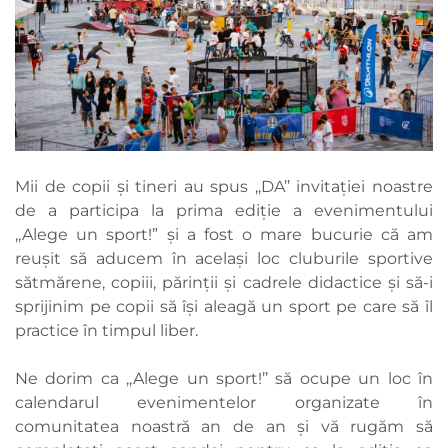
Mii de copii și tineri au spus ,,DA’’ invitației noastre
de a participa la prima ediție a evenimentului
,,Alege un sport!” și a fost o mare bucurie că am
reușit să aducem în același loc cluburile sportive
sătmărene, copiii, părinții și cadrele didactice și să-i
sprijinim pe copii să își aleagă un sport pe care să îl
practice în timpul liber.
Ne dorim ca ,,Alege un sport!’’ să ocupe un loc în
calendarul evenimentelor organizate în
comunitatea noastră an de an și vă rugăm să