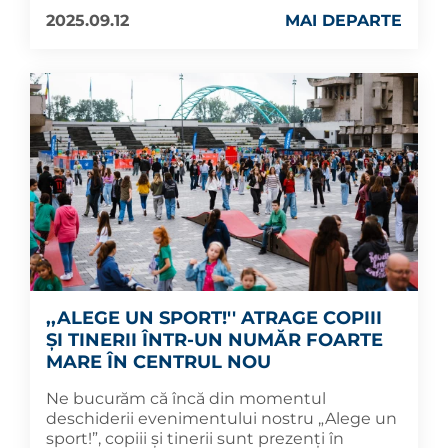
2025.09.12
MAI DEPARTE
,,ALEGE UN SPORT!'' ATRAGE COPIII
ȘI TINERII ÎNTR-UN NUMĂR FOARTE
MARE ÎN CENTRUL NOU
Ne bucurăm că încă din momentul
deschiderii evenimentului nostru „Alege un
sport!”, copiii și tinerii sunt prezenți în