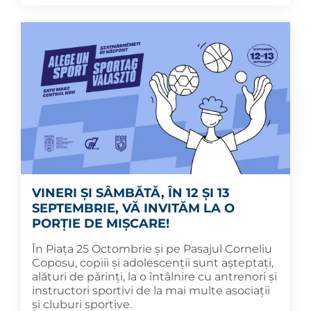
VINERI ȘI SÂMBĂTĂ, ÎN 12 ȘI 13
SEPTEMBRIE, VĂ INVITĂM LA O
PORȚIE DE MIȘCARE!
În Piața 25 Octombrie și pe Pasajul Corneliu
Coposu, copiii și adolescenții sunt așteptați,
alături de părinți, la o întâlnire cu antrenori și
instructori sportivi de la mai multe asociații
și cluburi sportive.