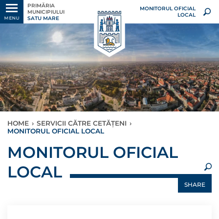
PRIMĂRIA
MONITORUL OFICIAL
MUNICIPIULUI
LOCAL
SATU MARE
MENU
HOME
›
SERVICII CĂTRE CETĂȚENI
›
MONITORUL OFICIAL LOCAL
×
MONITORUL OFICIAL
LOCAL
SHARE