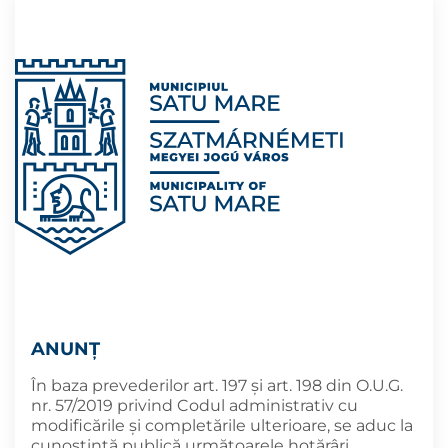
ANUNȚ
În baza prevederilor art. 197 și art. 198 din O.U.G.
nr. 57/2019 privind Codul administrativ cu
modificările și completările ulterioare, se aduc la
cunoştinţă publică următoarele hotărâri