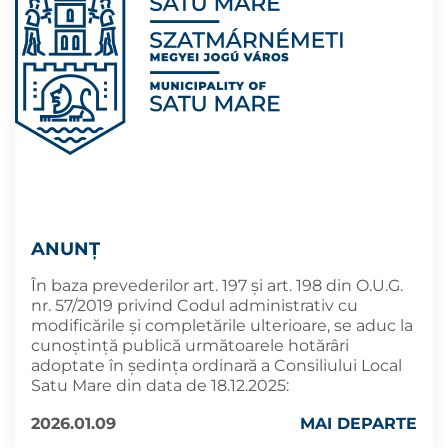
ANUNȚ
În baza prevederilor art. 197 și art. 198 din O.U.G.
nr. 57/2019 privind Codul administrativ cu
modificările și completările ulterioare, se aduc la
cunoştinţă publică următoarele hotărâri
adoptate în şedința ordinară a Consiliului Local
Satu Mare din data de 18.12.2025:
2026.01.09
MAI DEPARTE