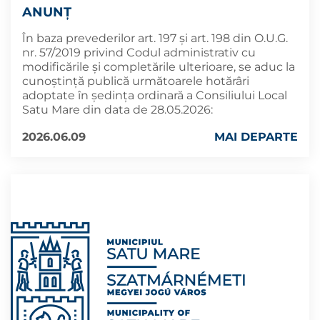
ANUNȚ
În baza prevederilor art. 197 și art. 198 din O.U.G.
nr. 57/2019 privind Codul administrativ cu
modificările și completările ulterioare, se aduc la
cunoştinţă publică următoarele hotărâri
adoptate în şedința ordinară a Consiliului Local
Satu Mare din data de 28.05.2026:
2026.06.09
MAI DEPARTE