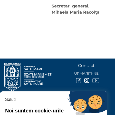
Secretar general,
Mihaela Maria Racolţa
Contact
URMĂRIȚI-NE
Salut!
PRIMĂRIA MUNICIPIULUI
SATU MARE
Noi suntem cookie-urile
P-ȚA 25 OCTOMBRIE, NR. 1 CORP M, 440026 SATU MARE