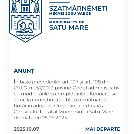
ANUNȚ
În baza prevederilor art. 197 și art. 198 din
O.U.G. nr. 57/2019 privind Codul administrativ
cu modificările și completările ulterioare, se
aduc la cunoştinţă publică următoarele
hotărâri adoptate în şedinţa ordinară a
Consiliului Local al Municipiului Satu Mare,
din data de 25.09.2025:
2025.10.07
MAI DEPARTE