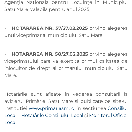
Agenția Națională pentru Locuințe în Municipiul
Satu Mare, valabilă pentru anul 2025,
•
HOTĂRÂREA NR. 57/27.02.2025
privind alegerea
unui viceprimar al municipiului Satu Mare,
•
HOTĂRÂREA NR. 58/27.02.2025
privind alegerea
viceprimarului care va exercita primul calitatea de
înlocuitor de drept al primarului municipiului Satu
Mare.
Hotărârile sunt afișate în vederea consultării la
avizierul Primăriei Satu Mare şi publicate pe site-ul
instituției
www.primariasm.ro
, în secțiunea
Consiliul
Local
–
Hotărârile Consiliului Local
și
Monitorul Oficial
Local
.