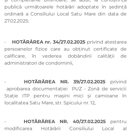
publică următoarele hotărâri adoptate în ședință
ordinară a Consiliului Local Satu Mare din data de
27.02.2025:
•
HOTĂRÂREA nr. 34/27.02.2025
privind atestarea
persoanelor fizice care au obținut certificate de
calificare, în vederea dobândirii calității de
administratori de condominii,
•
HOTĂRÂREA NR. 39/27.02.2025
privind
aprobarea documentației PUZ - Zonă de servicii:
Stație ITP pentru mașini mici și camioane în
localitatea Satu Mare, str. Spicului nr. 12,
•
HOTĂRÂREA NR. 40/27.02.2025
pentru
modificarea Hotărârii Consiliului Local al