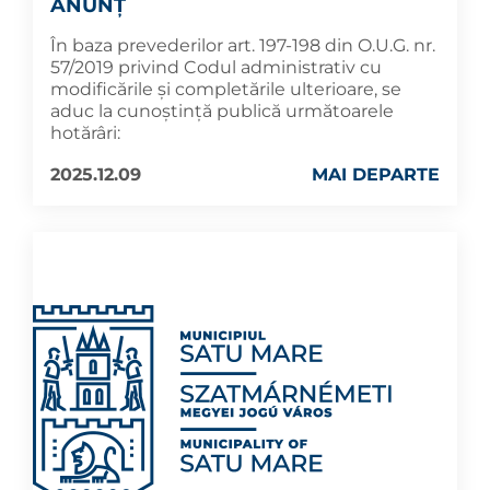
ANUNȚ
În baza prevederilor art. 197-198 din O.U.G. nr.
57/2019 privind Codul administrativ cu
modificările și completările ulterioare, se
aduc la cunoştinţă publică următoarele
hotărâri:
2025.12.09
MAI DEPARTE