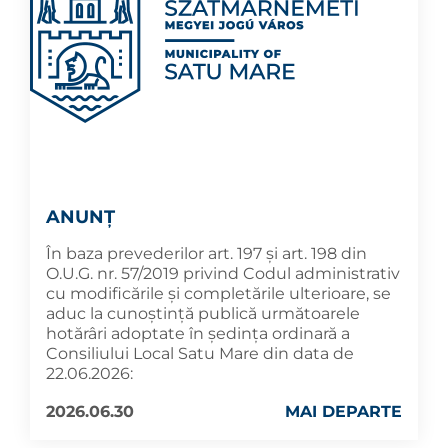
ANUNȚ
În baza prevederilor art. 197 și art. 198 din
O.U.G. nr. 57/2019 privind Codul administrativ
cu modificările și completările ulterioare, se
aduc la cunoştinţă publică următoarele
hotărâri adoptate în şedința ordinară a
Consiliului Local Satu Mare din data de
22.06.2026:
2026.06.30
MAI DEPARTE