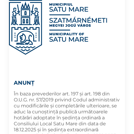
ANUNȚ
În baza prevederilor art. 197 și art. 198 din
O.U.G. nr. 57/2019 privind Codul administrativ
cu modificările și completările ulterioare, se
aduc la cunoştinţă publică următoarele
hotărâri adoptate în şedința ordinară a
Consiliului Local Satu Mare din data de
18.12.2025 și în ședința extraordinară