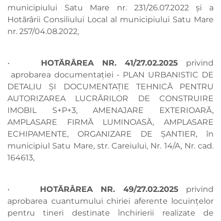
municipiului Satu Mare nr. 231/26.07.2022 și a
Hotărârii Consiliului Local al municipiului Satu Mare
nr. 257/04.08.2022,
•
HOTĂRÂREA NR. 41/27.02.2025
privind
aprobarea documentației - PLAN URBANISTIC DE
DETALIU ȘI DOCUMENTAȚIE TEHNICĂ PENTRU
AUTORIZAREA LUCRĂRILOR DE CONSTRUIRE
IMOBIL S+P+3, AMENAJARE EXTERIOARĂ,
AMPLASARE FIRMĂ LUMINOASĂ, AMPLASARE
ECHIPAMENTE, ORGANIZARE DE ȘANTIER, în
municipiul Satu Mare, str. Careiului, Nr. 14/A, Nr. cad.
164613,
•
HOTĂRÂREA NR. 49/27.02.2025
privind
aprobarea cuantumului chiriei aferente locuințelor
pentru tineri destinate închirierii realizate de