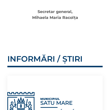
Secretar general,
Mihaela Maria Racolţa
INFORMĂRI / ȘTIRI