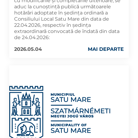
cu modificările și completările ulterioare, se
aduc la cunoştinţă publică următoarele
hotărâri adoptate în şedința ordinară a
Consiliului Local Satu Mare din data de
22.04.2026, respectiv în ședința
extraordinară convocată de îndată din data
de 24.04.2026:
2026.05.04
MAI DEPARTE