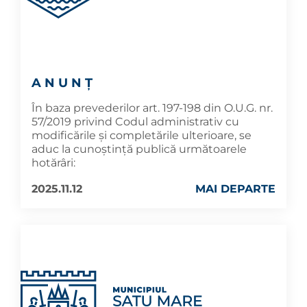
A N U N Ţ
În baza prevederilor art. 197-198 din O.U.G. nr.
57/2019 privind Codul administrativ cu
modificările și completările ulterioare, se
aduc la cunoştinţă publică următoarele
hotărâri:
2025.11.12
MAI DEPARTE