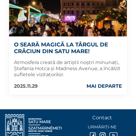
O SEARĂ MAGICĂ LA TÂRGUL DE
CRĂCIUN DIN SATU MARE!
Atmosfera creată de artiștii noștri minunați,
Ștefania Hotca și Madness Avenue, a încălzit
sufletele vizitatorilor.
2025.11.29
MAI DEPARTE
Contact
URMĂRIȚI-NE