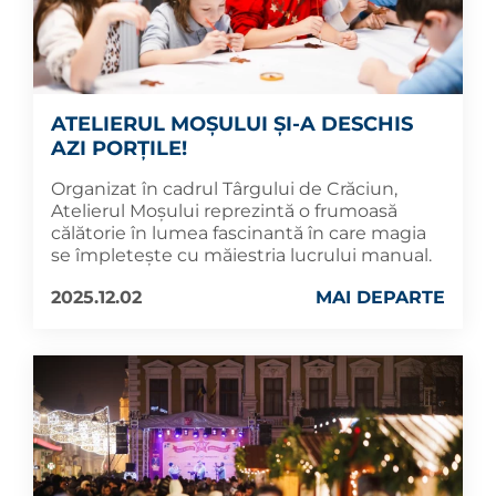
ATELIERUL MOȘULUI ȘI-A DESCHIS
AZI PORȚILE!
Organizat în cadrul Târgului de Crăciun,
Atelierul Moșului reprezintă o frumoasă
călătorie în lumea fascinantă în care magia
se împletește cu măiestria lucrului manual.
2025.12.02
MAI DEPARTE