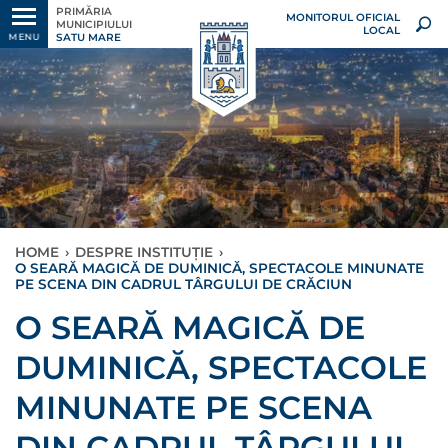
PRIMĂRIA
MONITORUL OFICIAL
MUNICIPIULUI
LOCAL
SATU MARE
MENU
HOME
›
DESPRE INSTITUȚIE
›
O SEARĂ MAGICĂ DE DUMINICĂ, SPECTACOLE MINUNATE
PE SCENA DIN CADRUL TÂRGULUI DE CRĂCIUN
O SEARĂ MAGICĂ DE
DUMINICĂ, SPECTACOLE
MINUNATE PE SCENA
DIN CADRUL TÂRGULUI