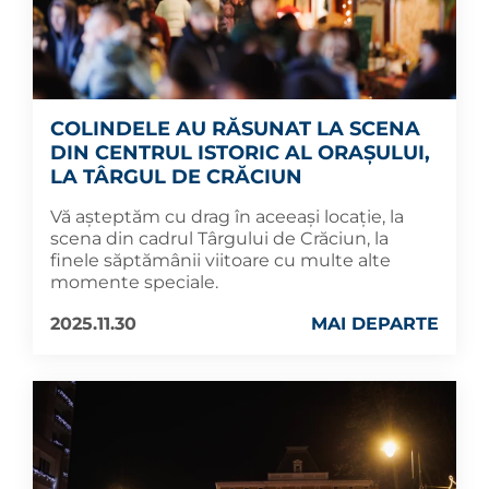
COLINDELE AU RĂSUNAT LA SCENA
DIN CENTRUL ISTORIC AL ORAȘULUI,
LA TÂRGUL DE CRĂCIUN
Vă așteptăm cu drag în aceeași locație, la
scena din cadrul Târgului de Crăciun, la
finele săptămânii viitoare cu multe alte
momente speciale.
2025.11.30
MAI DEPARTE