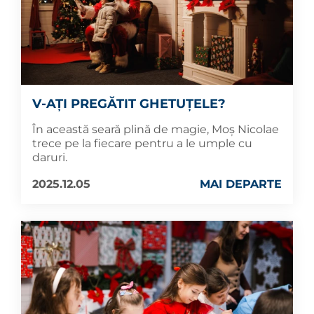
V-AȚI PREGĂTIT GHETUȚELE?
În această seară plină de magie, Moș Nicolae
trece pe la fiecare pentru a le umple cu
daruri.
2025.12.05
MAI DEPARTE