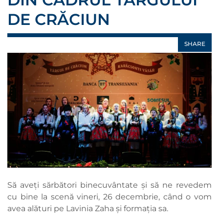
DE CRĂCIUN
SHARE
Să aveți sărbători binecuvântate și să ne revedem
cu bine la scenă vineri, 26 decembrie, când o vom
avea alături pe Lavinia Zaha și formația sa.