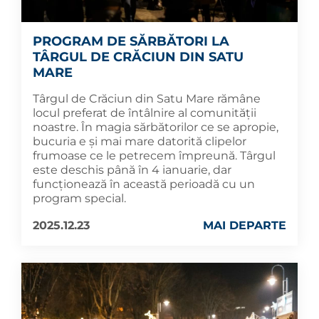
PROGRAM DE SĂRBĂTORI LA
TÂRGUL DE CRĂCIUN DIN SATU
MARE
Târgul de Crăciun din Satu Mare rămâne
locul preferat de întâlnire al comunității
noastre. În magia sărbătorilor ce se apropie,
bucuria e și mai mare datorită clipelor
frumoase ce le petrecem împreună. Târgul
este deschis până în 4 ianuarie, dar
funcționează în această perioadă cu un
program special.
2025.12.23
MAI DEPARTE