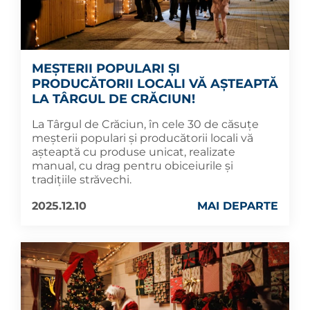
MEȘTERII POPULARI ȘI
PRODUCĂTORII LOCALI VĂ AȘTEAPTĂ
LA TÂRGUL DE CRĂCIUN!
La Târgul de Crăciun, în cele 30 de căsuțe
meșterii populari și producătorii locali vă
așteaptă cu produse unicat, realizate
manual, cu drag pentru obiceiurile și
tradițiile străvechi.
2025.12.10
MAI DEPARTE