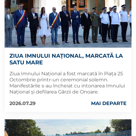
ZIUA IMNULUI NAŢIONAL, MARCATĂ LA
SATU MARE
Ziua Imnului Naţional a fost marcată în Piața 25
Octombrie printr-un ceremonial solemn.
Manifestările s-au încheiat cu intonarea Imnului
Național și defilarea Gărzii de Onoare.
2026.07.29
MAI DEPARTE