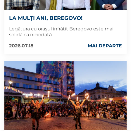
LA MULȚI ANI, BEREGOVO!
Legătura cu orașul înfrățit Beregovo este mai
solidă ca niciodată.
2026.07.18
MAI DEPARTE