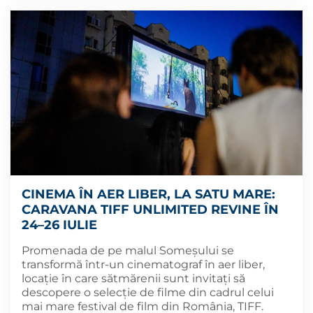
CINEMA ÎN AER LIBER, LA SATU MARE:
CARAVANA TIFF UNLIMITED REVINE ÎN
24–26 IULIE
Promenada de pe malul Someșului se
transformă într-un cinematograf în aer liber,
locație în care sătmărenii sunt invitați să
descopere o selecție de filme din cadrul celui
mai mare festival de film din România, TIFF.