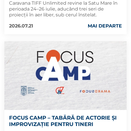
Caravana TIFF Unlimited revine la Satu Mare în
perioada 24–26 iulie, aducând trei seri de
proiecții în aer liber, sub cerul înstelat.
2026.07.21
MAI DEPARTE
FOCUS CAMP – TABĂRĂ DE ACTORIE ȘI
IMPROVIZAȚIE PENTRU TINERI