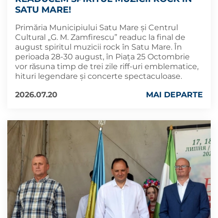
SATU MARE!
Primăria Municipiului Satu Mare și Centrul
Cultural „G. M. Zamfirescu” readuc la final de
august spiritul muzicii rock în Satu Mare. În
perioada 28-30 august, în Piața 25 Octombrie
vor răsuna timp de trei zile riff-uri emblematice,
hituri legendare și concerte spectaculoase.
2026.07.20
MAI DEPARTE