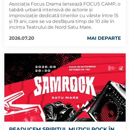
Asociația Focus Drama lansează FOCUS CAMP, o
tabără urbană intensivă de actorie și
improvizație dedicată tinerilor cu vârste între 15
și 19 ani, care se va desfășura timp de 10 zile în
incinta Teatrului de Nord Satu Mare.
2026.07.20
MAI DEPARTE
READUCEM SPIRITUL MUZICII ROCK ÎN