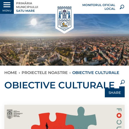
PRIMĂRIA
MONITORUL OFICIAL
MUNICIPIULUI
LOCAL
SATU MARE
MENU
HOME
›
PROIECTELE NOASTRE
›
OBIECTIVE CULTURALE
×
OBIECTIVE CULTURALE
SHARE