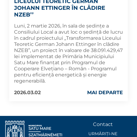
LICEULUI TEORETIC GERMAN
JOHANN ETTINGER ÎN CLĂDIRE
NZEB’’
Luni, 2 martie 2026, în sala de ședințe a
Consiliului Local a avut loc o ședință de lucru
în cadrul proiectului ,,Transformarea Liceului
Teoretic German Johann Ettinger în clădire
NZEB’’, un proiect în valoare de 38.091.429,47
lei implementat de Primăria Municipiului
Satu Mare finanțat prin Programul de
Cooperare Elvețiano – Român - Programul
pentru eficiență energetică și energie
regenerabilă.
2026.03.02
MAI DEPARTE
Contact
URMĂRIȚI-NE