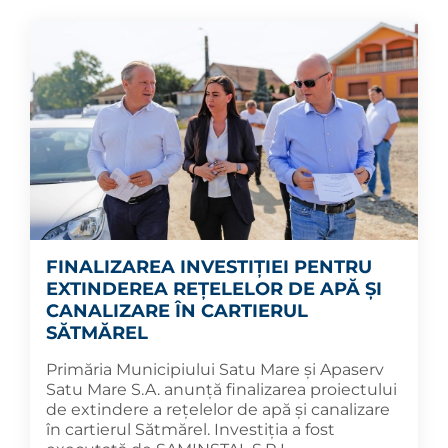
FINALIZAREA INVESTIȚIEI PENTRU
EXTINDEREA REȚELELOR DE APĂ ȘI
CANALIZARE ÎN CARTIERUL
SĂTMĂREL
Primăria Municipiului Satu Mare și Apaserv
Satu Mare S.A. anunță finalizarea proiectului
de extindere a rețelelor de apă și canalizare
în cartierul Sătmărel. Investiția a fost