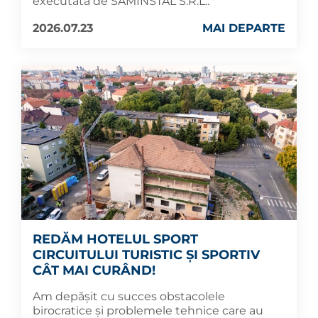
executată de SAMINSTAL S.R.L..
2026.07.23
MAI DEPARTE
REDĂM HOTELUL SPORT
CIRCUITULUI TURISTIC ȘI SPORTIV
CÂT MAI CURÂND!
Am depășit cu succes obstacolele
birocratice și problemele tehnice care au