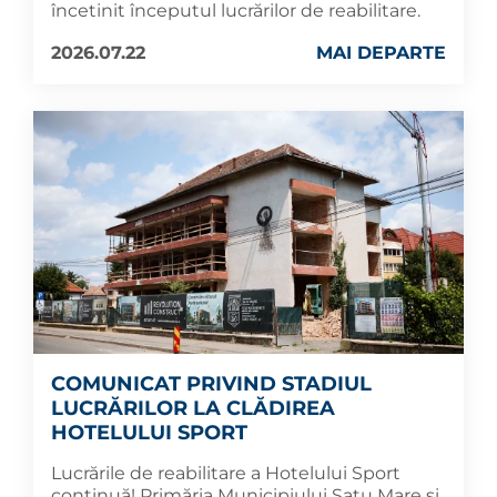
încetinit începutul lucrărilor de reabilitare.
2026.07.22
MAI DEPARTE
COMUNICAT PRIVIND STADIUL
LUCRĂRILOR LA CLĂDIREA
HOTELULUI SPORT
Lucrările de reabilitare a Hotelului Sport
continuă! Primăria Municipiului Satu Mare și