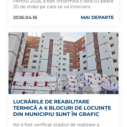
Pentru 2026, a fost întocmită o listă cu peste
20 de străzi pe care se va interveni.
2026.04.16
MAI DEPARTE
LUCRĂRILE DE REABILITARE
TERMICĂ A 6 BLOCURI DE LOCUINȚE
DIN MUNICIPIU SUNT ÎN GRAFIC
Azi a fost verificat stadiul de realizare a