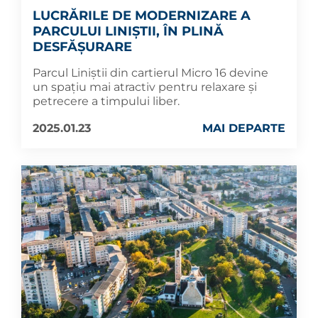
LUCRĂRILE DE MODERNIZARE A
PARCULUI LINIȘTII, ÎN PLINĂ
DESFĂȘURARE
Parcul Liniștii din cartierul Micro 16 devine
un spațiu mai atractiv pentru relaxare și
petrecere a timpului liber.
2025.01.23
MAI DEPARTE