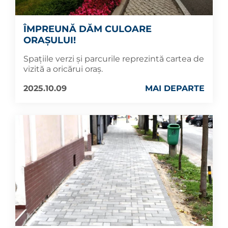
ÎMPREUNĂ DĂM CULOARE
ORAȘULUI!
Spațiile verzi și parcurile reprezintă cartea de
vizită a oricărui oraş.
2025.10.09
MAI DEPARTE