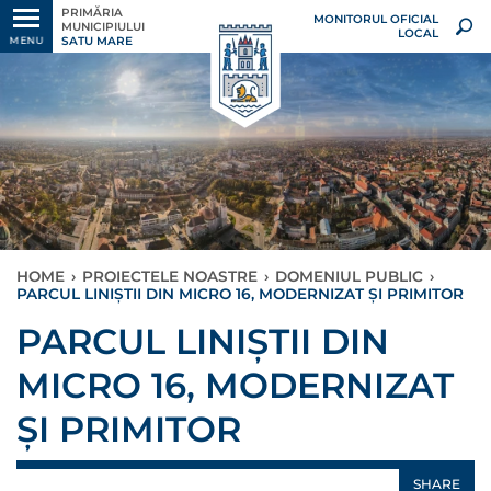
PRIMĂRIA
MONITORUL OFICIAL
MUNICIPIULUI
LOCAL
SATU MARE
MENU
HOME
›
PROIECTELE NOASTRE
›
DOMENIUL PUBLIC
›
PARCUL LINIȘTII DIN MICRO 16, MODERNIZAT ȘI PRIMITOR
PARCUL LINIȘTII DIN
MICRO 16, MODERNIZAT
ȘI PRIMITOR
SHARE