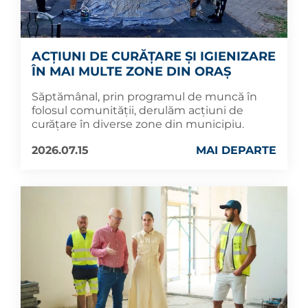
ACȚIUNI DE CURĂȚARE ȘI IGIENIZARE
ÎN MAI MULTE ZONE DIN ORAȘ
Săptămânal, prin programul de muncă în
folosul comunității, derulăm acțiuni de
curățare în diverse zone din municipiu.
2026.07.15
MAI DEPARTE