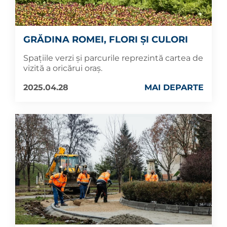
GRĂDINA ROMEI, FLORI ȘI CULORI
Spaţiile verzi și parcurile reprezintă cartea de
vizită a oricărui oraş.
2025.04.28
MAI DEPARTE