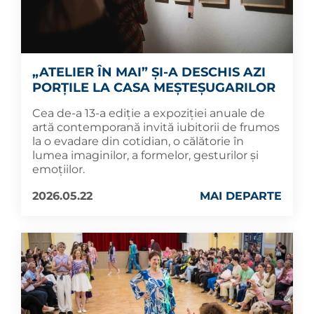
„ATELIER ÎN MAI” ȘI-A DESCHIS AZI
PORȚILE LA CASA MEȘTEȘUGARILOR
Cea de-a 13-a ediție a expoziției anuale de
artă contemporană invită iubitorii de frumos
la o evadare din cotidian, o călătorie în
lumea imaginilor, a formelor, gesturilor și
emoțiilor.
2026.05.22
MAI DEPARTE