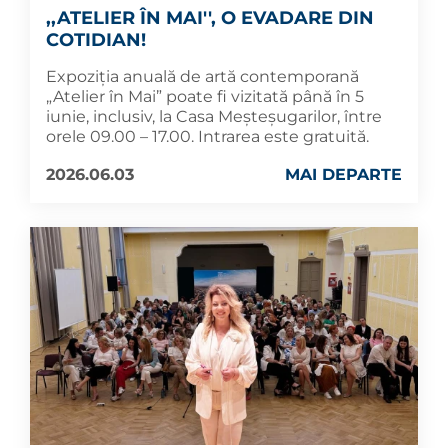
,,ATELIER ÎN MAI'', O EVADARE DIN
COTIDIAN!
Expoziția anuală de artă contemporană
„Atelier în Mai” poate fi vizitată până în 5
iunie, inclusiv, la Casa Meșteșugarilor, între
orele 09.00 – 17.00. Intrarea este gratuită.
2026.06.03
MAI DEPARTE