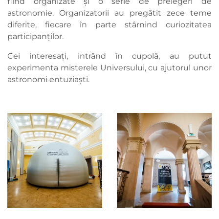
fiind organizate și o serie de prelegeri de
astronomie. Organizatorii au pregătit zece teme
diferite, fiecare în parte stârnind curiozitatea
participanților.
Cei interesați, intrând în cupolă, au putut
experimenta misterele Universului, cu ajutorul unor
astronomi entuziaști.