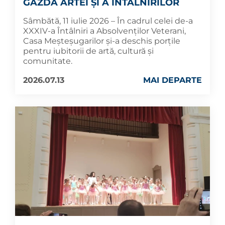
GAZDA ARTEI ȘI A ÎNTÂLNIRILOR
Sâmbătă, 11 iulie 2026 – În cadrul celei de-a
XXXIV-a Întâlniri a Absolvenților Veterani,
Casa Meșteșugarilor și-a deschis porțile
pentru iubitorii de artă, cultură și
comunitate.
2026.07.13
MAI DEPARTE