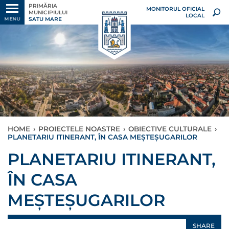
PRIMĂRIA
MONITORUL OFICIAL
MUNICIPIULUI
LOCAL
SATU MARE
MENU
HOME
›
PROIECTELE NOASTRE
›
OBIECTIVE CULTURALE
›
PLANETARIU ITINERANT, ÎN CASA MEȘTEȘUGARILOR
PLANETARIU ITINERANT,
ÎN CASA
MEȘTEȘUGARILOR
SHARE