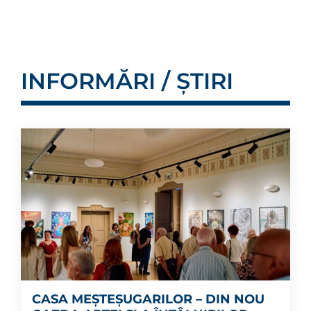
INFORMĂRI / ȘTIRI
CASA MEȘTEȘUGARILOR – DIN NOU