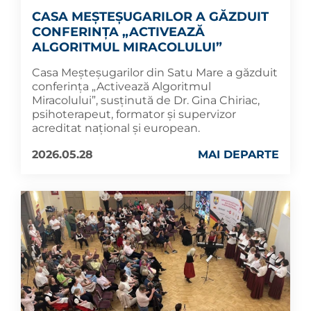
CASA MEȘTEȘUGARILOR A GĂZDUIT
CONFERINȚA „ACTIVEAZĂ
ALGORITMUL MIRACOLULUI”
Casa Meșteșugarilor din Satu Mare a găzduit
conferința „Activează Algoritmul
Miracolului”, susținută de Dr. Gina Chiriac,
psihoterapeut, formator și supervizor
acreditat național și european.
2026.05.28
MAI DEPARTE