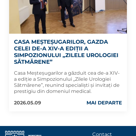
CASA MEȘTEȘUGARILOR, GAZDA
CELEI DE-A XIV-A EDIȚII A
SIMPOZIONULUI „ZILELE UROLOGIEI
SĂTMĂRENE”
Casa Meșteșugarilor a găzduit cea de-a XIV-
a ediție a Simpozionului „Zilele Urologiei
Sătmărene”, reunind specialiști și invitați de
prestigiu din domeniul medical.
2026.05.09
MAI DEPARTE
Contact