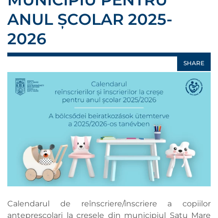
ANUL ȘCOLAR 2025-
2026
SHARE
Calendarul de reînscriere/înscriere a copiilor
antepreșcolari la creșele din municipiul Satu Mare