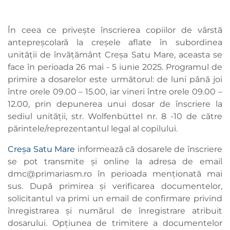
În ceea ce privește înscrierea copiilor de vârstă
antepreșcolară la creșele aflate în subordinea
unității de învățământ Creșa Satu Mare, aceasta se
face în perioada 26 mai - 5 iunie 2025. Programul de
primire a dosarelor este următorul: de luni până joi
între orele 09.00 – 15.00, iar vineri între orele 09.00 –
12.00, prin depunerea unui dosar de înscriere la
sediul unității, str. Wolfenbüttel nr. 8 -10 de către
părintele/reprezentantul legal al copilului.
Creșa Satu Mare
informează că dosarele de înscriere
se pot transmite și online la adresa de email
dmc@primariasm.ro
în perioada menționată mai
sus. După primirea și verificarea documentelor,
solicitantul va primi un email de confirmare privind
înregistrarea și numărul de înregistrare atribuit
dosarului. Opțiunea de trimitere a documentelor