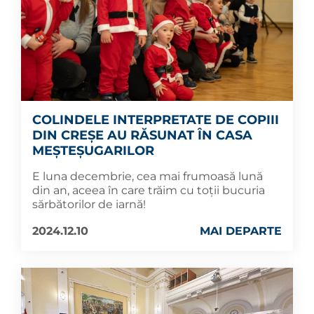
COLINDELE INTERPRETATE DE COPIII
DIN CREȘE AU RĂSUNAT ÎN CASA
MEȘTEȘUGARILOR
E luna decembrie, cea mai frumoasă lună
din an, aceea în care trăim cu toții bucuria
sărbătorilor de iarnă!
2024.12.10
MAI DEPARTE