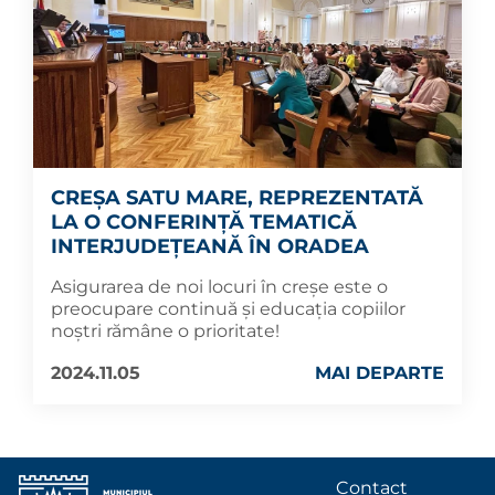
CREȘA SATU MARE, REPREZENTATĂ
LA O CONFERINȚĂ TEMATICĂ
INTERJUDEȚEANĂ ÎN ORADEA
Asigurarea de noi locuri în creșe este o
preocupare continuă și educația copiilor
noștri rămâne o prioritate!
2024.11.05
MAI DEPARTE
Contact