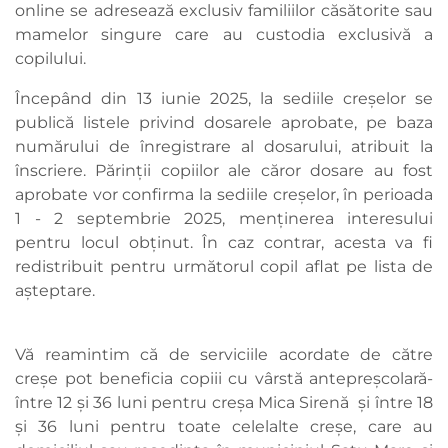
online se adresează exclusiv familiilor căsătorite sau
mamelor singure care au custodia exclusivă a
copilului.
Începând din 13 iunie 2025, la sediile creșelor se
publică listele privind dosarele aprobate, pe baza
numărului de înregistrare al dosarului, atribuit la
înscriere. Părinții copiilor ale căror dosare au fost
aprobate vor confirma la sediile creşelor, în perioada
1 - 2 septembrie 2025, menținerea interesului
pentru locul obținut. În caz contrar, acesta va fi
redistribuit pentru următorul copil aflat pe lista de
așteptare.
Vă reamintim că de serviciile acordate de către
creșe pot beneficia copiii cu vârstă antepreșcolară-
între 12 și 36 luni pentru creșa Mica Sirenă și între 18
și 36 luni pentru toate celelalte creșe, care au