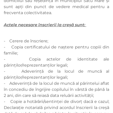
domiciliul sau reședința în municipiul Satu Mare și
sunt apți din punct de vedere medical pentru a
frecventa colectivitatea.
Actele necesare înscrierii la creșă sunt:
- Cerere de înscriere;
- Copia certificatului de naştere pentru copiii din
familie;
- Copia actelor de identitate ale
părinţilor/reprezentanţilor legali;
- Adeverinţă de la locul de muncă al
părinţilor/reprezentanţilor legali;
- Adeverinţă de la locul de muncă al părintelui aflat
în concediu de îngrijire copilului în vârstă de până la
2 ani, din care să reiasă data reluării activităţii;
- Copie a hotărârii/sentinţei de divorţ dacă e cazul;
Declarație notarială privind acordul înscrierii la creșă