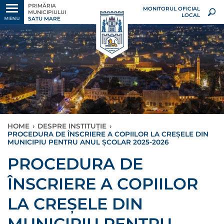
PRIMĂRIA
MONITORUL OFICIAL
MUNICIPIULUI
LOCAL
SATU MARE
MENU
HOME
›
DESPRE INSTITUȚIE
›
PROCEDURA DE ÎNSCRIERE A COPIILOR LA CREȘELE DIN
MUNICIPIU PENTRU ANUL ȘCOLAR 2025-2026
PROCEDURA DE
ÎNSCRIERE A COPIILOR
LA CREȘELE DIN
MUNICIPIU PENTRU