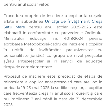
pentru anul școlar viitor:
Procedura proprie de înscriere a copiilor la creșele
aflate în subordinea
Unității de Învățământ Creșa
Satu Mare
pentru anul școlar 2025-2026 este
elaborată în conformitate cu prevederile Ordinului
Ministrului Educației nr. 4018/2024 privind
aprobarea Metodologiei-cadru de înscriere a copiilor
în unități de învățământ preuniversitar cu
personalitate juridică cu grupe de nivel preșcolar
și/sau antepreșcolar și în servicii de educație
timpurie complementare.
Procesul de înscriere este precedat de etapa de
reînscriere a copiilor antepreșcolari care are loc în
perioada 19-23 mai 2025 la sediile creșelor, a copiilor
care frecventează creșa în anul școlar curent și care
nu împlinesc 3 ani până la data de 31 decembrie
2025.