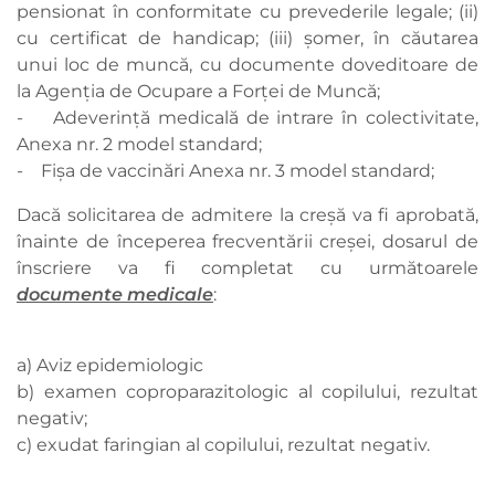
pensionat în conformitate cu prevederile legale; (ii)
cu certificat de handicap; (iii) șomer, în căutarea
unui loc de muncă, cu documente doveditoare de
la Agenția de Ocupare a Forței de Muncă;
- Adeverinţă medicală de intrare în colectivitate,
Anexa nr. 2 model standard;
- Fişa de vaccinări Anexa nr. 3 model standard;
Dacă solicitarea de admitere la creșă va fi aprobată,
înainte de începerea frecventării creșei, dosarul de
înscriere va fi completat cu următoarele
documente medicale
:
a) Aviz epidemiologic
b) examen coproparazitologic al copilului, rezultat
negativ;
c) exudat faringian al copilului, rezultat negativ.