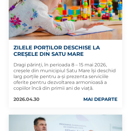
ZILELE PORȚILOR DESCHISE LA
CREȘELE DIN SATU MARE
Dragi părinți, în perioada 8 – 15 mai 2026,
creșele din municipiul Satu Mare își deschid
larg porțile pentru a-și prezenta serviciile
oferite pentru dezvoltarea armonioasă a
copiilor încă din primii ani de viață.
2026.04.30
MAI DEPARTE