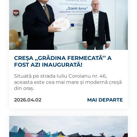
CREȘA ,,GRĂDINA FERMECATĂ’’ A
FOST AZI INAUGURATĂ!
Situată pe strada Iuliu Coroianu nr. 46,
aceasta este cea mai mare și modernă creșă
din oraș.
2026.04.02
MAI DEPARTE