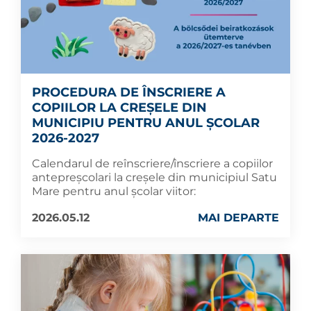
PROCEDURA DE ÎNSCRIERE A
COPIILOR LA CREȘELE DIN
MUNICIPIU PENTRU ANUL ȘCOLAR
2026-2027
Calendarul de reînscriere/înscriere a copiilor
antepreșcolari la creșele din municipiul Satu
Mare pentru anul școlar viitor:
2026.05.12
MAI DEPARTE