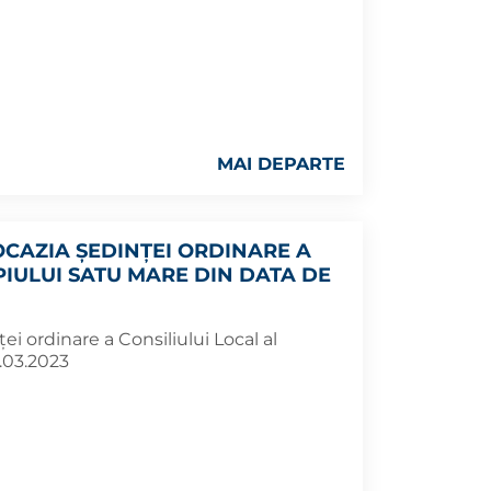
MAI DEPARTE
OCAZIA ŞEDINŢEI ORDINARE A
PIULUI SATU MARE DIN DATA DE
ei ordinare a Consiliului Local al
.03.2023