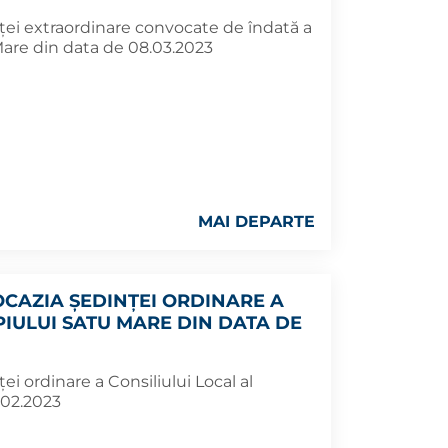
ţei extraordinare convocate de îndată a
 Mare din data de 08.03.2023
MAI DEPARTE
OCAZIA ŞEDINŢEI ORDINARE A
PIULUI SATU MARE DIN DATA DE
ei ordinare a Consiliului Local al
.02.2023