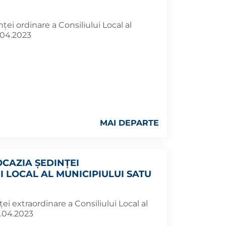
ţei ordinare a Consiliului Local al
.04.2023
MAI DEPARTE
CAZIA ŞEDINŢEI
 LOCAL AL MUNICIPIULUI SATU
ei extraordinare a Consiliului Local al
6.04.2023