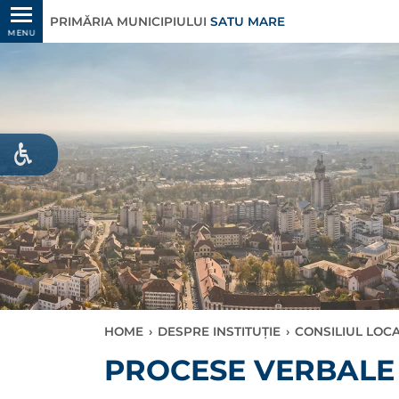
PRIMĂRIA MUNICIPIULUI
SATU MARE
MENU
HOME
›
DESPRE INSTITUȚIE
›
CONSILIUL LOC
PROCESE VERBALE 