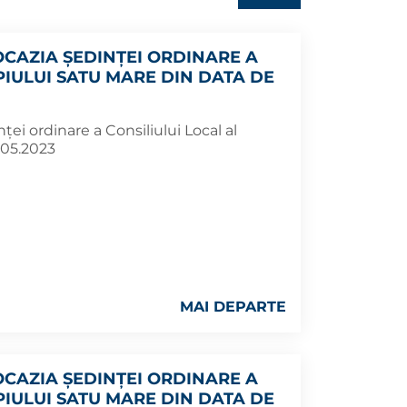
OCAZIA ŞEDINŢEI ORDINARE A
PIULUI SATU MARE DIN DATA DE
ţei ordinare a Consiliului Local al
.05.2023
MAI DEPARTE
OCAZIA ŞEDINŢEI ORDINARE A
PIULUI SATU MARE DIN DATA DE