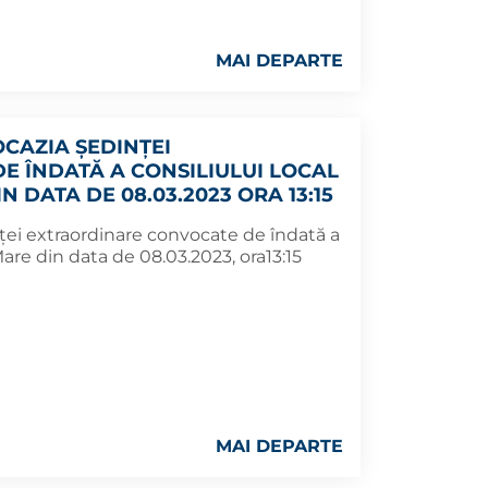
MAI DEPARTE
CAZIA ŞEDINŢEI
 ÎNDATĂ A CONSILIULUI LOCAL
N DATA DE 08.03.2023 ORA 13:15
ţei extraordinare convocate de îndată a
Mare din data de 08.03.2023, ora13:15
MAI DEPARTE