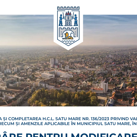
I COMPLETAREA H.C.L. SATU MARE NR. 136/2023 PRIVIND VAL
RECUM ȘI AMENZILE APLICABILE ÎN MUNICIPIUL SATU MARE, ÎN
ÂRE PENTRU MODIFICARE