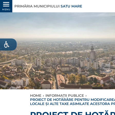
PRIMĂRIA MUNICIPIULUI
SATU MARE
MENU
HOME
›
INFORMAȚII PUBLICE
›
PROIECT DE HOTĂRÂRE PENTRU MODIFICAREA Ș
LOCALE ȘI ALTE TAXE ASIMILATE ACESTORA P
PROIECT DE HOTĂR