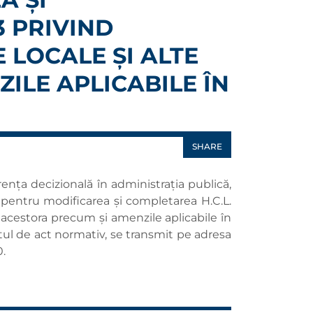
3 PRIVIND
 LOCALE ȘI ALTE
ILE APLICABILE ÎN
SHARE
ența decizională în administrația publică,
 pentru modificarea și completarea H.C.L.
e acestora precum și amenzile aplicabile în
ctul de act normativ, se transmit pe adresa
0.