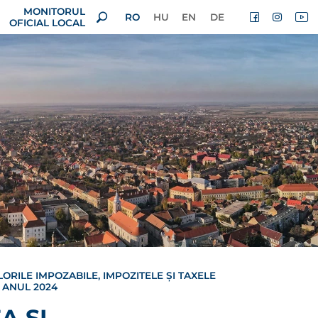
MONITORUL
RO
HU
EN
DE
OFICIAL LOCAL
ORILE IMPOZABILE, IMPOZITELE ȘI TAXELE
 ANUL 2024
A ȘI