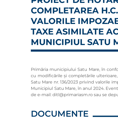
COMPLETAREA H.C.L
VALORILE IMPOZABI
TAXE ASIMILATE A
MUNICIPIUL SATU M
Primăria municipiului Satu Mare, în confo
cu modificările și completările ulterioa
Satu Mare nr. 136/2023 privind valorile im
Municipiul Satu Mare, în anul 2024. Eventu
de e-mail:
ditl@primariasm.ro
sau se depun
DOCUMENTE