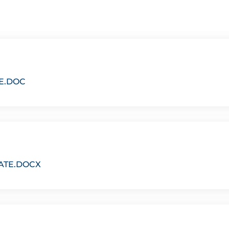
E.DOC
ATE.DOCX