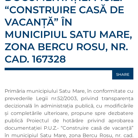
“CONSTRUIRE CASĂ DE
VACANȚĂ” ÎN
MUNICIPIUL SATU MARE,
ZONA BERCU ROSU, NR.
CAD. 167328
SHARE
Primăria municipiului Satu Mare, în conformitate cu
prevederile Legii nr.52/2003, privind transparența
decizională în administrația publică, cu modificările
și completările ulterioare, propune spre dezbatere
publică Proiectul de hotărâre privind aprobarea
documentației P.U.Z.- “Construire casă de vacanță”
în municipiul Satu Mare, zona Bercu Rosu, nr. cad.