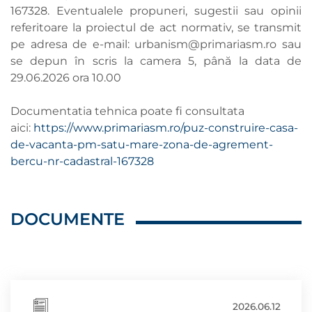
167328. Eventualele propuneri, sugestii sau opinii
referitoare la proiectul de act normativ, se transmit
pe adresa de e-mail:
urbanism@primariasm.ro
sau
se depun în scris la camera 5, până la data de
29.06.2026 ora 10.00
Documentatia tehnica poate fi consultata
aici:
https://www.primariasm.ro/puz-construire-casa-
de-vacanta-pm-satu-mare-zona-de-agrement-
bercu-nr-cadastral-167328
DOCUMENTE
2026.06.12