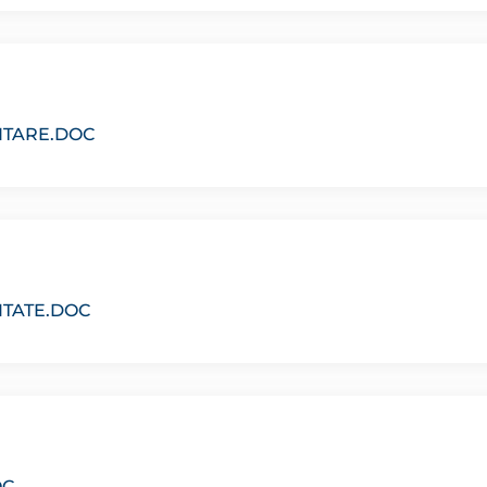
NTARE.DOC
ITATE.DOC
OC