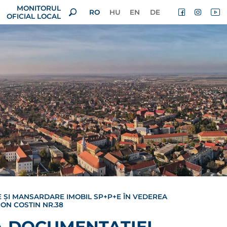
MONITORUL
RO
HU
EN
DE
OFICIAL LOCAL
 ȘI MANSARDARE IMOBIL SP+P+E ÎN VEDEREA
RON COSTIN NR.38
A DOCUMENTAȚIEI