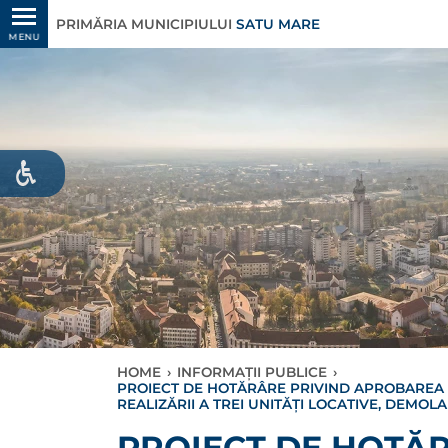
PRIMĂRIA MUNICIPIULUI
SATU MARE
MENU
HOME
›
INFORMAȚII PUBLICE
›
PROIECT DE HOTĂRÂRE PRIVIND APROBAREA 
REALIZĂRII A TREI UNITĂȚI LOCATIVE, DEMOL
PROIECT DE HOTĂ