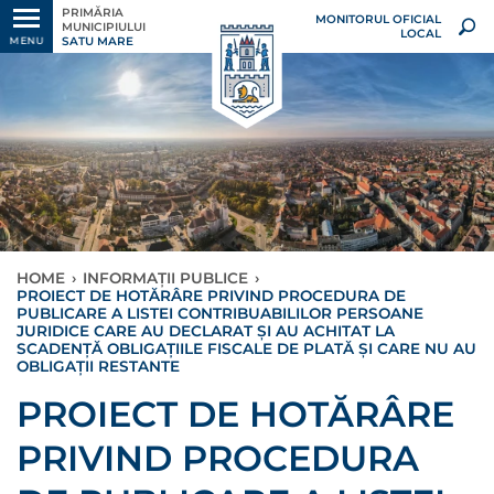
PRIMĂRIA
MONITORUL OFICIAL
MUNICIPIULUI
LOCAL
SATU MARE
MENU
HOME
›
INFORMAȚII PUBLICE
›
PROIECT DE HOTĂRÂRE PRIVIND PROCEDURA DE
PUBLICARE A LISTEI CONTRIBUABILILOR PERSOANE
JURIDICE CARE AU DECLARAT ŞI AU ACHITAT LA
SCADENŢĂ OBLIGAŢIILE FISCALE DE PLATĂ ŞI CARE NU AU
OBLIGAŢII RESTANTE
PROIECT DE HOTĂRÂRE
PRIVIND PROCEDURA