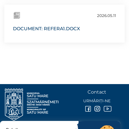
2026.05.11
DOCUMENT: REFERA1.DOCX
Contact
URMĂRIȚI-NE