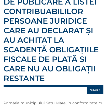
DE PUBLICARE A LISTEI
CONTRIBUABILILOR
PERSOANE JURIDICE
CARE AU DECLARAT ŞI
AU ACHITAT LA
SCADENŢĂ OBLIGAŢIILE
FISCALE DE PLATĂ ŞI
CARE NU AU OBLIGAŢII
RESTANTE
SHARE
Primăria municipiului Satu Mare, în conformitate cu