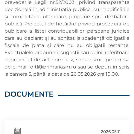
prevederile Legii nr.52/2003, privind transparența
decizională în administrația publică, cu modificările
și completările ulterioare, propune spre dezbatere
publică Proiectul de hotărâre privind procedura de
publicare a listei contribuabililor persoane juridice
care au declarat şi au achitat la scadenţă obligaţiile
fiscale de plată şi care nu au obligaţii restante.
Eventualele propuneri, sugestii sau opinii referitoare
la proiectul de act normativ, se transmit pe adresa
de e-mail:
ditl@primariasm.ro
sau se depun în scris
la camera 5, până la data de 26.05.2026 ora 10.00.
DOCUMENTE
2026.05.11