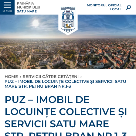
PRIMĂRIA
MONITORUL OFICIAL
MUNICIPIULUI
LOCAL
SATU MARE
MENU
HOME
›
SERVICII CĂTRE CETĂȚENI
›
PUZ – IMOBIL DE LOCUINȚE COLECTIVE ȘI SERVICII SATU
MARE STR. PETRU BRAN NR.1-3
PUZ – IMOBIL DE
LOCUINȚE COLECTIVE ȘI
SERVICII SATU MARE
STR. PETRU BRAN NR.1-3