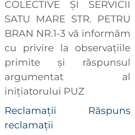
COLECTIVE ȘI SERVICII
SATU MARE STR. PETRU
BRAN NR.1-3 vă informăm
cu privire la observaţiile
primite şi răspunsul
argumentat al
iniţiatorului PUZ
Reclamații
Răspuns
reclamații