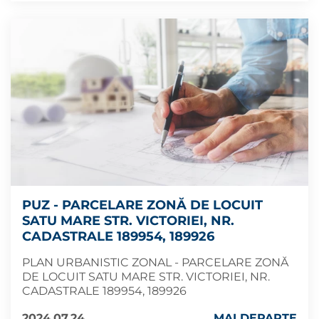
PUZ - PARCELARE ZONĂ DE LOCUIT
SATU MARE STR. VICTORIEI, NR.
CADASTRALE 189954, 189926
PLAN URBANISTIC ZONAL - PARCELARE ZONĂ
DE LOCUIT SATU MARE STR. VICTORIEI, NR.
CADASTRALE 189954, 189926
2024.07.24
MAI DEPARTE