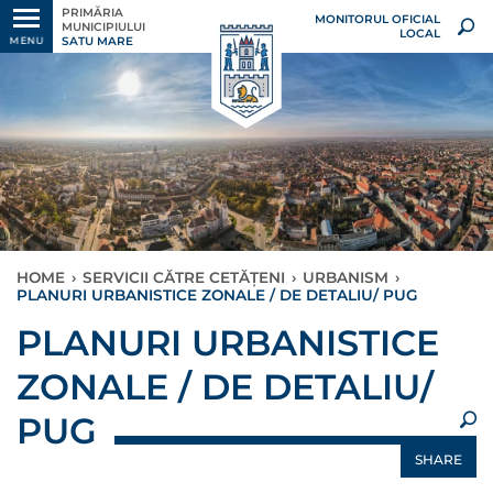
PRIMĂRIA
MONITORUL OFICIAL
MUNICIPIULUI
LOCAL
SATU MARE
MENU
HOME
›
SERVICII CĂTRE CETĂȚENI
›
URBANISM
›
PLANURI URBANISTICE ZONALE / DE DETALIU/ PUG
×
PLANURI URBANISTICE
ZONALE / DE DETALIU/
PUG
SHARE