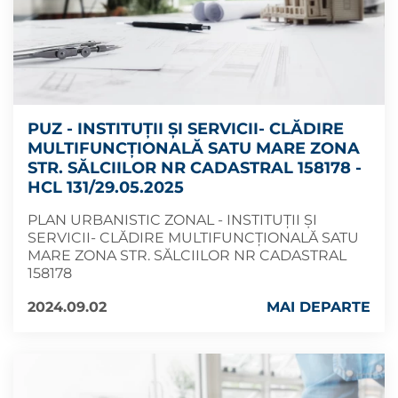
PUZ - INSTITUȚII ȘI SERVICII- CLĂDIRE
MULTIFUNCȚIONALĂ SATU MARE ZONA
STR. SĂLCIILOR NR CADASTRAL 158178 -
HCL 131/29.05.2025
PLAN URBANISTIC ZONAL - INSTITUȚII ȘI
SERVICII- CLĂDIRE MULTIFUNCȚIONALĂ SATU
MARE ZONA STR. SĂLCIILOR NR CADASTRAL
158178
2024.09.02
MAI DEPARTE