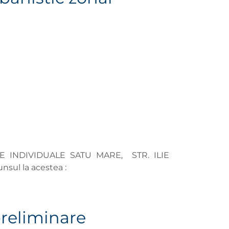
ȚE INDIVIDUALE
SATU MARE, STR. ILIE
unsul la acestea :
preliminare