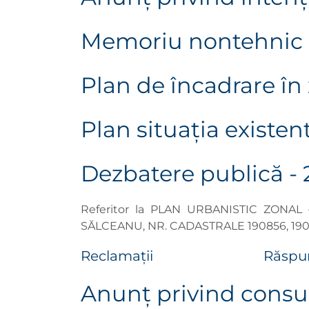
Memoriu nontehnic
Plan de încadrare în
Plan situaţia existen
Dezbatere publică - 
Referitor la PLAN URBANISTIC ZONA
SĂLCEANU, NR. CADASTRALE 190856, 190
Reclamații
Răspun
Anunţ privind consu