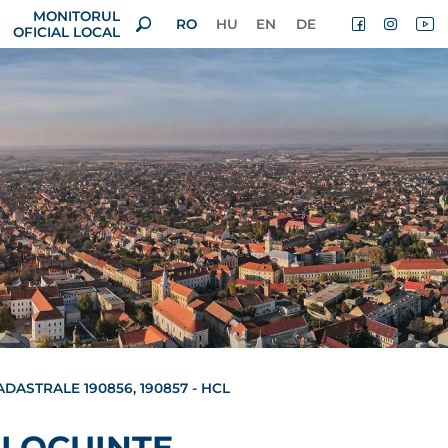
MONITORUL
RO
HU
EN
DE
OFICIAL LOCAL
DASTRALE 190856, 190857 - HCL
 LOCUINȚE