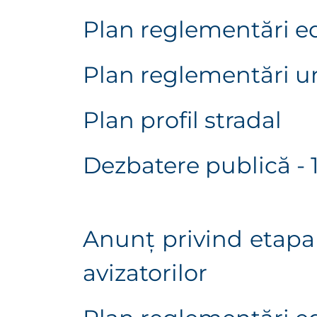
Plan reglementări ed
Plan reglementări u
Plan profil stradal
Dezbatere publică - 
Anunț privind etapa 
avizatorilor