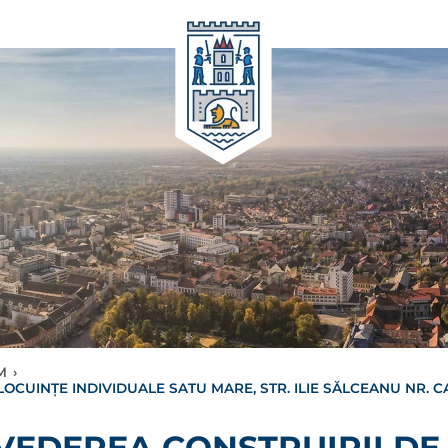
M
›
LOCUINȚE INDIVIDUALE SATU MARE, STR. ILIE SĂLCEANU NR. CA
 VEDEREA CONSTRUIRII DE