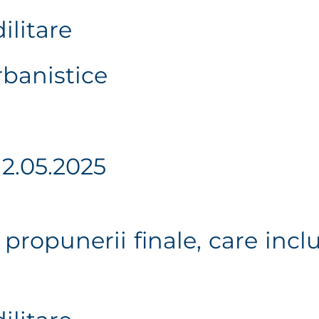
ilitare
rbanistice
12.05.2025
propunerii finale, care inclu