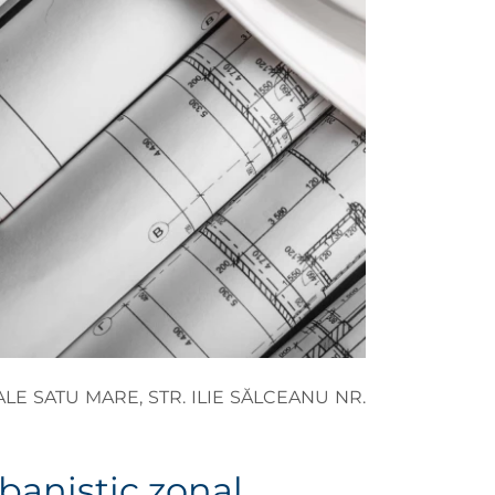
E SATU MARE, STR. ILIE SĂLCEANU NR.
banistic zonal