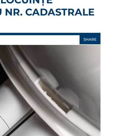
U NR. CADASTRALE
SHARE