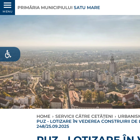
PRIMĂRIA MUNICIPIULUI
SATU MARE
MENU
HOME
›
SERVICII CĂTRE CETĂȚENI
›
URBANIS
PUZ - LOTIZARE ÎN VEDEREA CONSTRUIRII DE 
248/25.09.2025
PUZ - LOTIZARE ÎN