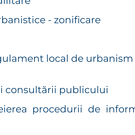
ilitare
banistice - zonificare
gulament local de urbanism
i consultării publicului
ierea procedurii de infor