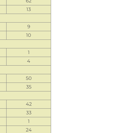
62
13
9
10
1
4
50
35
42
33
1
24