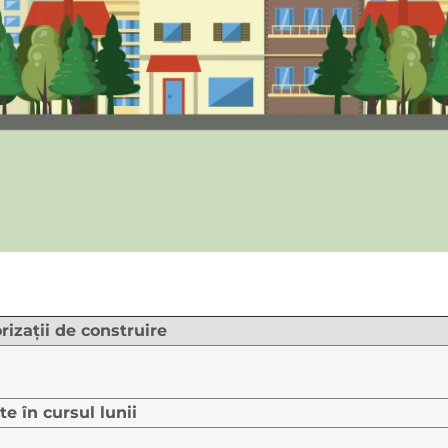
izaţii de construire
trate în cursul lunii