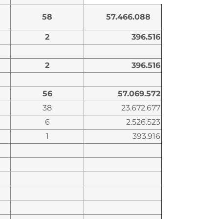
58
57.466.088
2
396.516
2
396.516
56
57.069.572
38
23.672.677
6
2.526.523
1
393.916