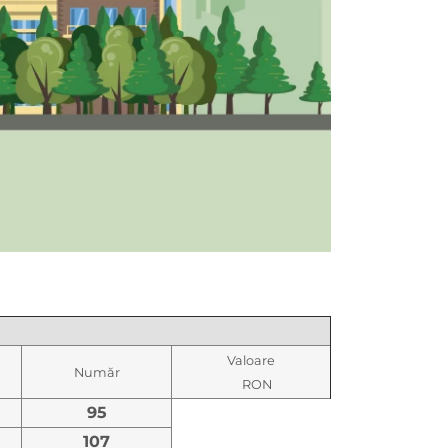
Valoare
Număr
RON
95
107