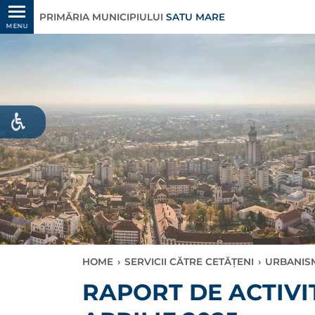
PRIMĂRIA MUNICIPIULUI
SATU MARE
MENU
HOME
›
SERVICII CĂTRE CETĂȚENI
›
URBANIS
RAPORT DE ACTIVI