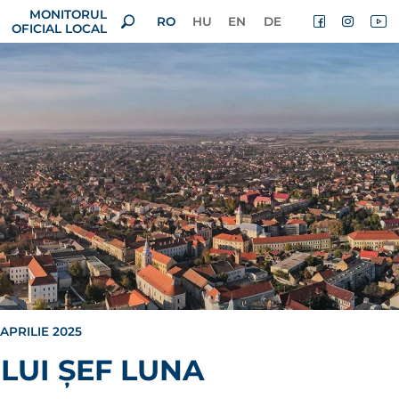
MONITORUL
RO
HU
EN
DE
OFICIAL LOCAL
APRILIE 2025
LUI ȘEF LUNA