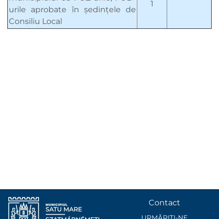
1
urile aprobate în şedinţele de
Consiliu Local
Contact
URMĂRIȚI-NE