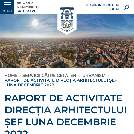
PRIMĂRIA
MONITORUL OFICIAL
MUNICIPIULUI
LOCAL
SATU MARE
MENU
HOME
›
SERVICII CĂTRE CETĂȚENI
›
URBANISM
›
RAPORT DE ACTIVITATE DIRECȚIA ARHITECTULUI ȘEF
LUNA DECEMBRIE 2022
RAPORT DE ACTIVITATE
DIRECȚIA ARHITECTULUI
ȘEF LUNA DECEMBRIE
2022