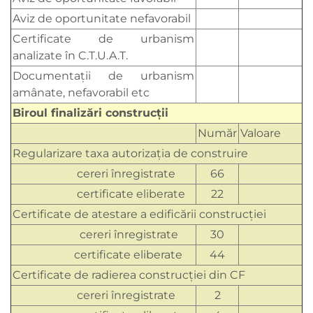
Aviz de oportunitate nefavorabil
Certificate de urbanism
analizate în C.T.U.A.T.
Documentaţii de urbanism
amânate, nefavorabil etc
Biroul finalizări construcţii
Număr
Valoare
Regularizare taxa autorizaţia de construire
cereri înregistrate
66
certificate eliberate
22
Certificate de atestare a edificării construcţiei
cereri înregistrate
30
certificate eliberate
44
Certificate de radierea construcţiei din CF
cereri înregistrate
2