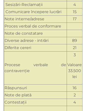
Sesizări-Reclamații
4
Comunicare începere lucrări
15
Note interne/adrese
17
Proces verbal de conformare
Note de constatare
Diverse adrese - intrări
89
Diferite cereri
21
3
Procese verbale de
Valoare
contravenţie
33.500
lei
Răspunsuri
16
Note de plată
2
Contestații
4