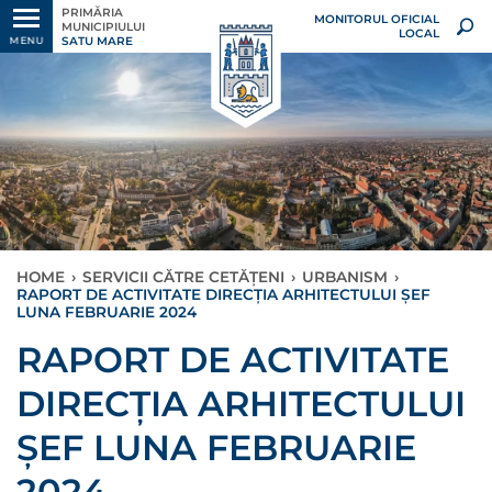
PRIMĂRIA
MONITORUL OFICIAL
MUNICIPIULUI
LOCAL
SATU MARE
MENU
HOME
›
SERVICII CĂTRE CETĂȚENI
›
URBANISM
›
RAPORT DE ACTIVITATE DIRECȚIA ARHITECTULUI ȘEF
LUNA FEBRUARIE 2024
RAPORT DE ACTIVITATE
DIRECȚIA ARHITECTULUI
ȘEF LUNA FEBRUARIE
2024