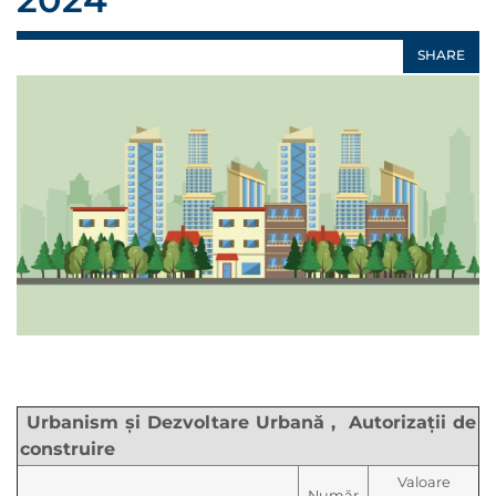
SHARE
Urbanism şi Dezvoltare Urbană , Autorizaţii de
construire
Valoare
Număr