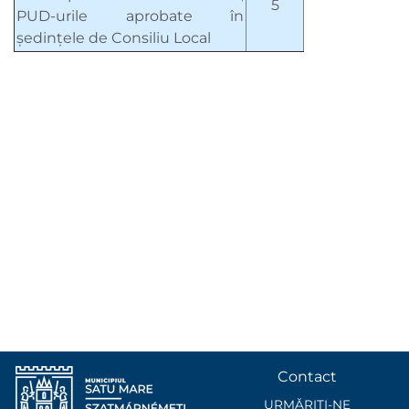
5
PUD-urile aprobate în
şedinţele de Consiliu Local
Contact
URMĂRIȚI-NE