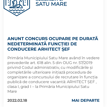
ANUNT CONCURS OCUPARE PE DURATĂ
NEDETERMINATĂ FUNCȚIEI DE
CONDUCERE ARHITECT ȘEF
Primăria Municipiului Satu Mare având în vedere
prevederile art. 618 alin. 5 din OUG nr. 57/2019
privind Codul administrativ, cu modificările și
completările ulterioare inițiază procedura de
organizare a concursului de recrutare în funcția
publică de conducere vacantă: ARHITECT ȘEF ,
clasa I, grad I – la Primăria Municipiului Satu
Mare
2022.02.18
MAI DEPARTE