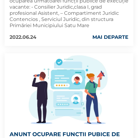
ocuparea următoarei funcții publice de execuţie
vacante: • Consilier Juridic,clasa I, grad
profesional Asistent, – Compartiment Juridic
Contencios , Serviciul Juridic, din structura
Primăriei Municipiului Satu Mare
2022.06.24
MAI DEPARTE
ANUNT OCUPARE FUNCTII PUBICE DE