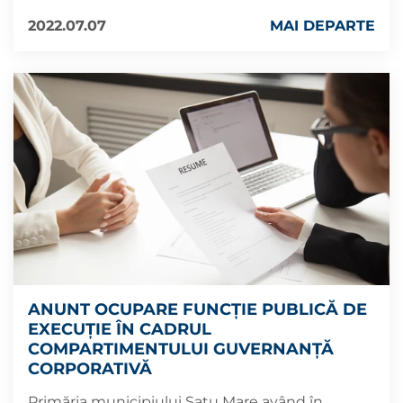
2022.07.07
MAI DEPARTE
ANUNT OCUPARE FUNCȚIE PUBLICĂ DE
EXECUȚIE ÎN CADRUL
COMPARTIMENTULUI GUVERNANȚĂ
CORPORATIVĂ
Primăria municipiului Satu Mare având în