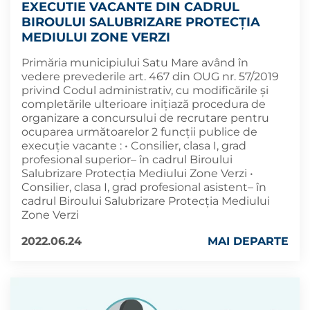
EXECUTIE VACANTE DIN CADRUL
BIROULUI SALUBRIZARE PROTECȚIA
MEDIULUI ZONE VERZI
Primăria municipiului Satu Mare având în
vedere prevederile art. 467 din OUG nr. 57/2019
privind Codul administrativ, cu modificările și
completările ulterioare iniţiază procedura de
organizare a concursului de recrutare pentru
ocuparea următoarelor 2 funcții publice de
execuție vacante : • Consilier, clasa I, grad
profesional superior– în cadrul Biroului
Salubrizare Protecția Mediului Zone Verzi •
Consilier, clasa I, grad profesional asistent– în
cadrul Biroului Salubrizare Protecția Mediului
Zone Verzi
2022.06.24
MAI DEPARTE