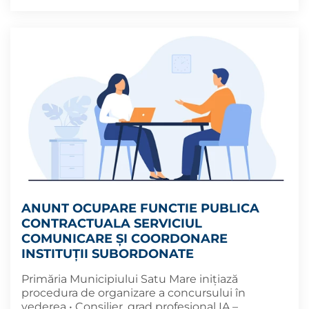
ANUNT OCUPARE FUNCTIE PUBLICA
CONTRACTUALA SERVICIUL
COMUNICARE ȘI COORDONARE
INSTITUȚII SUBORDONATE
Primăria Municipiului Satu Mare inițiază
procedura de organizare a concursului în
vederea • Consilier, grad profesional IA –