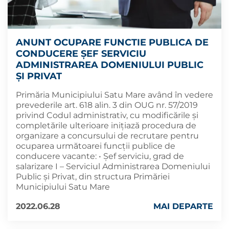
ANUNT OCUPARE FUNCTIE PUBLICA DE
CONDUCERE ȘEF SERVICIU
ADMINISTRAREA DOMENIULUI PUBLIC
ȘI PRIVAT
Primăria Municipiului Satu Mare având în vedere
prevederile art. 618 alin. 3 din OUG nr. 57/2019
privind Codul administrativ, cu modificările și
completările ulterioare inițiază procedura de
organizare a concursului de recrutare pentru
ocuparea următoarei funcții publice de
conducere vacante: • Șef serviciu, grad de
salarizare I – Serviciul Administrarea Domeniului
Public şi Privat, din structura Primăriei
Municipiului Satu Mare
2022.06.28
MAI DEPARTE