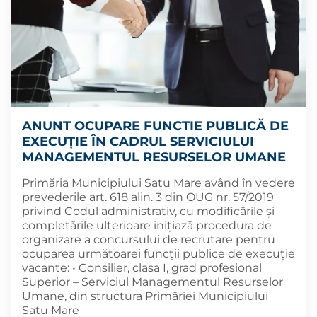
ANUNT OCUPARE FUNCTIE PUBLICĂ DE
EXECUȚIE ÎN CADRUL SERVICIULUI
MANAGEMENTUL RESURSELOR UMANE
Primăria Municipiului Satu Mare având în vedere
prevederile art. 618 alin. 3 din OUG nr. 57/2019
privind Codul administrativ, cu modificările și
completările ulterioare inițiază procedura de
organizare a concursului de recrutare pentru
ocuparea următoarei funcții publice de execuție
vacante: • Consilier, clasa I, grad profesional
Superior – Serviciul Managementul Resurselor
Umane, din structura Primăriei Municipiului
Satu Mare