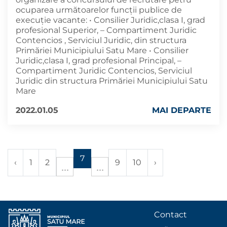
ocuparea următoarelor funcții publice de
execuţie vacante: • Consilier Juridic,clasa I, grad
profesional Superior, – Compartiment Juridic
Contencios , Serviciul Juridic, din structura
Primăriei Municipiului Satu Mare • Consilier
Juridic,clasa I, grad profesional Principal, –
Compartiment Juridic Contencios, Serviciul
Juridic din structura Primăriei Municipiului Satu
Mare
2022.01.05
MAI DEPARTE
7
‹
1
2
9
10
›
Contact