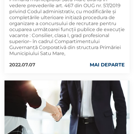
vedere prevederile art. 467 din OUG nr. 57/2019
privind Codul administrativ, cu modificările și
completările ulterioare iniţiază procedura de
organizare a concursului de recrutare pentru
ocuparea următoarei funcții publice de execuție
vacante : Consilier, clasa I, grad profesional
superior– în cadrul Compartimentului
Guvernanță Corporativă din structura Primăriei
Municipiului Satu Mare,
2022.07.07
MAI DEPARTE