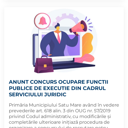
ANUNT CONCURS OCUPARE FUNCTII
PUBLICE DE EXECUTIE DIN CADRUL
SERVICIULUI JURIDIC
Primăria Municipiului Satu Mare având în vedere
prevederile art. 618 alin. 3 din OUG nr. 57/2019
privind Codul administrativ, cu modificările și
completările ulterioare inițiază procedura de
organizare a concursului de recrutare petru