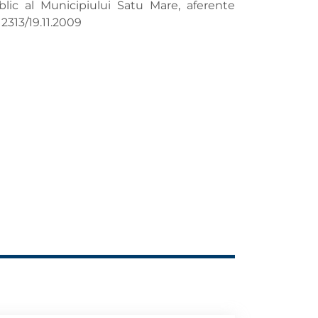
lic al Municipiului Satu Mare, aferente
2313/19.11.2009