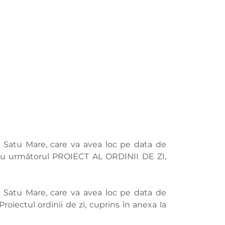
i Satu Mare, care va avea loc pe data de
 1 cu următorul PROIECT AL ORDINII DE ZI,
i Satu Mare, care va avea loc pe data de
roiectul ordinii de zi, cuprins în anexa la
: