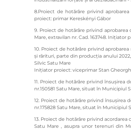
8.Proiect de hotărâre privind aprobarea d
proiect: primar Kereskényi Gábor
9. Proiect de hotărâre privind aprobare
Mare, extravilan nr. Cad. 163748. Inițiator
10. Proiect de hotărâre privind aprobarea 
și rărituri, parte din producția anului 20
Silvic Satu Mare
Inițiator proiect: viceprimar Stan Gheorg
11. Proiect de hotărâre privind însușirea 
nr.150581 Satu Mare, situat în Municipiul S
12. Proiect de hotărâre privind însușirea 
nr.175828 Satu Mare, situat în Municipiul 
13. Proiect de hotărâre privind acordarea 
Satu Mare , asupra unor terenuri din Muni