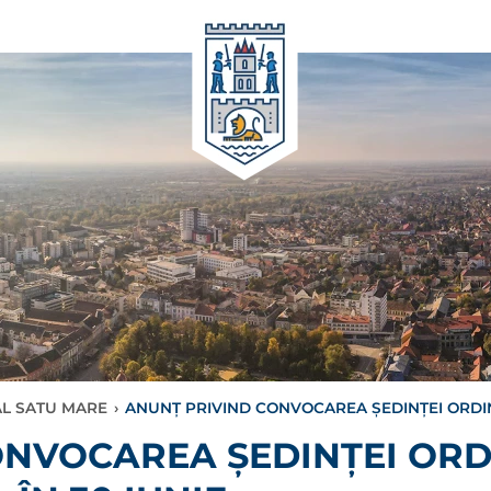
AL SATU MARE
›
ANUNȚ PRIVIND CONVOCAREA ȘEDINȚEI ORDINA
ONVOCAREA ȘEDINȚEI ORD