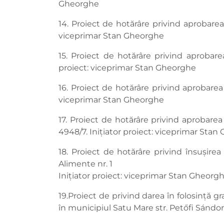
Gheorghe
14. Proiect de hotărâre privind aprobarea v
viceprimar Stan Gheorghe
15. Proiect de hotărâre privind aprobarea
proiect: viceprimar Stan Gheorghe
16. Proiect de hotărâre privind aprobarea 
viceprimar Stan Gheorghe
17. Proiect de hotărâre privind aprobarea
4948/7. Inițiator proiect: viceprimar Sta
18. Proiect de hotărâre privind însușire
Alimente nr. 1
Inițiator proiect: viceprimar Stan Gheorg
19.Proiect de privind darea în folosință g
în municipiul Satu Mare str. Petőfi Sándor