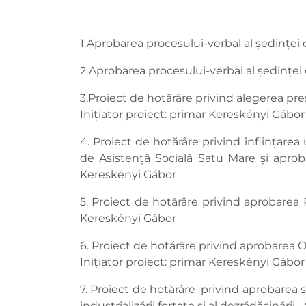
1.Aprobarea procesului-verbal al ședinței 
2.Aprobarea procesului-verbal al ședinței 
3.Proiect de hotărâre privind alegerea pre
Inițiator proiect: primar Kereskényi Gábor
4. Proiect de hotărâre privind înființarea
de Asistență Socială Satu Mare și aprobar
Kereskényi Gábor
5. Proiect de hotărâre privind aprobarea 
Kereskényi Gábor
6. Proiect de hotărâre privind aprobarea O
Inițiator proiect: primar Kereskényi Gábor
7. Proiect de hotărâre privind aprobarea s
industrializării forțate și al dezrădăcinări