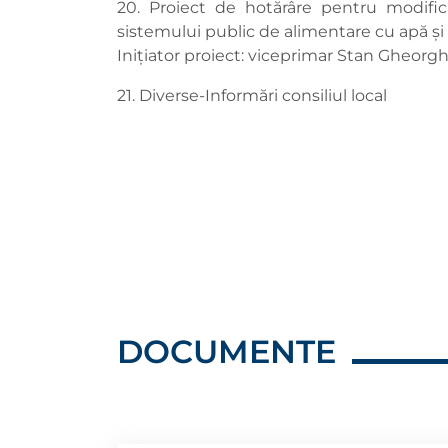
20. Proiect de hotărâre pentru modific
sistemului public de alimentare cu apă și 
Inițiator proiect: viceprimar Stan Gheorg
21. Diverse-Informări consiliul local
DOCUMENTE