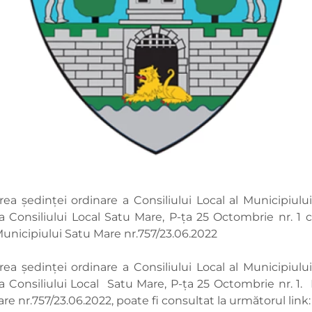
ea ședinței ordinare a Consiliului Local al Municipiulu
e a Consiliului Local Satu Mare, P-ța 25 Octombrie nr.
Municipiului Satu Mare nr.757/23.06.2022
ea ședinței ordinare a Consiliului Local al Municipiulu
a Consiliului Local Satu Mare, P-ța 25 Octombrie nr. 1. P
re nr.757/23.06.2022, poate fi consultat la următorul link