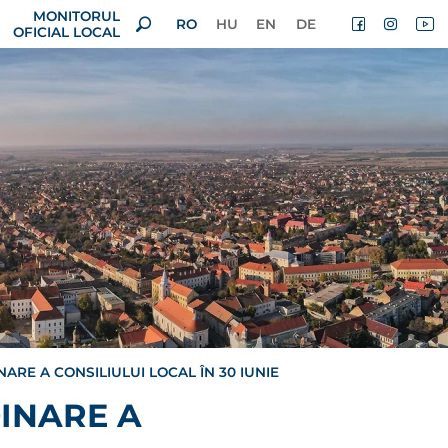
MONITORUL
RO
HU
EN
DE
OFICIAL LOCAL
RE A CONSILIULUI LOCAL ÎN 30 IUNIE
INARE A