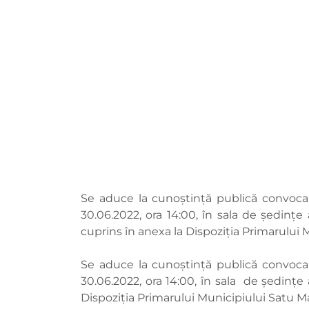
Se aduce la cunoștință publică convocar
30.06.2022, ora 14:00, în sala de ședinț
cuprins în anexa la Dispoziția Primarului 
Se aduce la cunoștință publică convocar
30.06.2022, ora 14:00, în sala de ședințe 
Dispoziția Primarului Municipiului Satu Ma