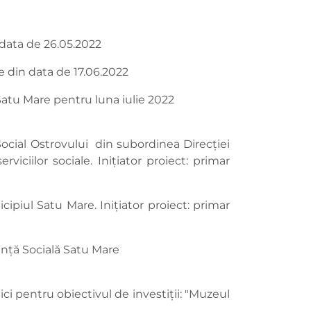
 data de 26.05.2022
e din data de 17.06.2022
 Satu Mare pentru luna iulie 2022
 Social Ostrovului din subordinea Direcției
iciilor sociale. Inițiator proiect: primar
ipiul Satu Mare. Inițiator proiect: primar
tență Socială Satu Mare
ci pentru obiectivul de investiții: "Muzeul