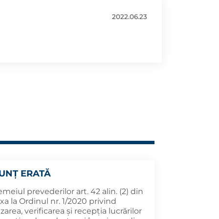
2022.06.23
UNȚ ERATĂ
emeiul prevederilor art. 42 alin. (2) din
a la Ordinul nr. 1/2020 privind
izarea, verificarea și recepția lucrărilor