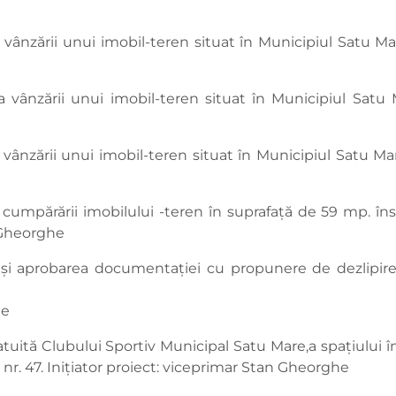
ânzării unui imobil-teren situat în Municipiul Satu Mare, 
 vânzării unui imobil-teren situat în Municipiul Satu Ma
vânzării unui imobil-teren situat în Municipiul Satu Mare
 cumpărării imobilului -teren în suprafață de 59 mp. îns
n Gheorghe
a și aprobarea documentației cu propunere de dezlipire,
he
ratuită Clubului Sportiv Municipal Satu Mare,a spațiului 
 nr. 47. Inițiator proiect: viceprimar Stan Gheorghe