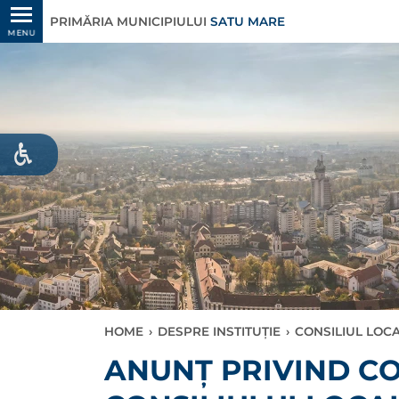
PRIMĂRIA MUNICIPIULUI
SATU MARE
MENU
HOME
›
DESPRE INSTITUȚIE
›
CONSILIUL LOC
ANUNȚ PRIVIND C