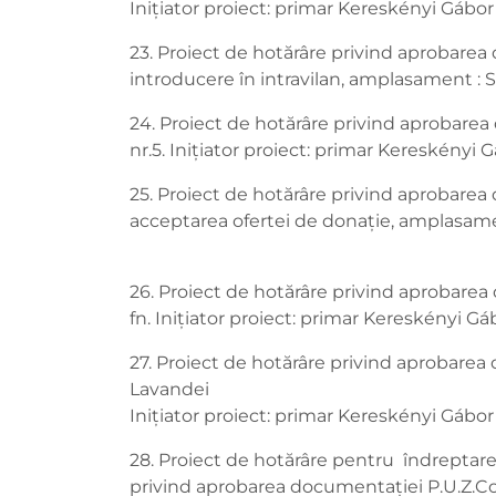
Inițiator proiect: primar Kereskényi Gábor
23. Proiect de hotărâre privind aprobarea
introducere în intravilan, amplasament : S
24. Proiect de hotărâre privind aprobarea 
nr.5. Inițiator proiect: primar Kereskényi 
25. Proiect de hotărâre privind aprobarea 
acceptarea ofertei de donație, amplasamen
26. Proiect de hotărâre privind aprobarea
fn. Inițiator proiect: primar Kereskényi Gá
27. Proiect de hotărâre privind aprobare
Lavandei
Inițiator proiect: primar Kereskényi Gábor
28. Proiect de hotărâre pentru îndreptare
privind aprobarea documentaţiei P.U.Z.Co