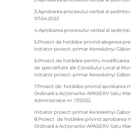
3.Aprobarea procesului-verbal al ședinței
07.04.2022
4.Aprobarea procesului-verbal al ședinței 
5.Proiect de hotărâre privind alegerea pre
Inițiator proiect: primar Kereskényi Gábor
6.Proiect de hotărâre pentru modificarea H
de specialitate ale Consiliului Local al Mu
Inițiator proiect: primar Kereskényi Gábor
7.Proiect de hotărâre privind aprobarea 
Ordinară a Acţionarilor APASERV Satu Mare S
Administraţie nr. 17/2022.
Inițiator proiect: primar Kereskényi Gábor
8.Proiect de hotărâre privind aprobarea 
Ordinară a Acţionarilor APASERV Satu Mare S