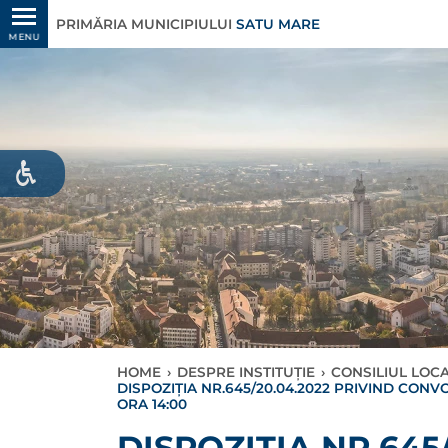
PRIMĂRIA MUNICIPIULUI
SATU MARE
MENU
HOME
›
DESPRE INSTITUȚIE
›
CONSILIUL LOC
DISPOZIŢIA NR.645/20.04.2022 PRIVIND CONV
ORA 14:00
DISPOZIŢIA NR.64