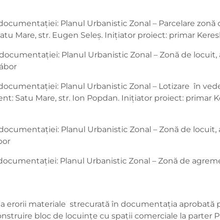
 documentației: Planul Urbanistic Zonal – Parcelare zonă
atu Mare, str. Eugen Seleș. Inițiator proiect: primar Ker
documentației: Planul Urbanistic Zonal – Zonă de locuit, a
Gábor
documentației: Planul Urbanistic Zonal – Lotizare în veder
t: Satu Mare, str. Ion Popdan. Inițiator proiect: primar
 documentației: Planul Urbanistic Zonal – Zonă de locuit
bor
a documentației: Planul Urbanistic Zonal – Zonă de agr
a erorii materiale strecurată în documentația aprobată pr
nstruire bloc de locuințe cu spații comerciale la parte