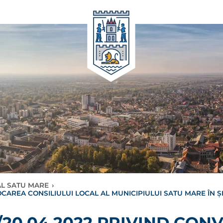
AL SATU MARE
›
OCAREA CONSILIULUI LOCAL AL MUNICIPIULUI SATU MARE ÎN ȘE
5/20.04.2022 PRIVIND CO