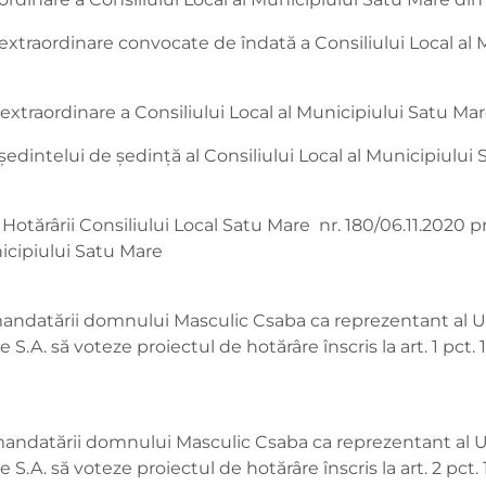
 extraordinare convocate de îndată a Consiliului Local al
extraordinare a Consiliului Local al Municipiului Satu Ma
ședintelui de ședință al Consiliului Local al Municipiul
otărârii Consiliului Local Satu Mare nr. 180/06.11.2020 p
nicipiului Satu Mare
mandatării domnului Masculic Csaba ca reprezentant al 
.A. să voteze proiectul de hotărâre înscris la art. 1 pct. 
mandatării domnului Masculic Csaba ca reprezentant al 
.A. să voteze proiectul de hotărâre înscris la art. 2 pct. 