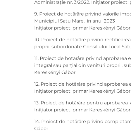
Administraţie nr. 3/2022. Inițiator proiec
9. Proiect de hotărâre privind valorile imp
Municipiul Satu Mare, în anul 2023
Inițiator proiect: primar Kereskényi Gábor
10. Proiect de hotărâre privind rectificarea 
proprii, subordonate Consiliului Local Sat
11. Proiect de hotărâre privind aprobarea ex
integral sau parţial din venituri proprii, s
Kereskényi Gábor
12. Proiect de hotărâre privind aprobarea 
Inițiator proiect: primar Kereskényi Gábor
13. Proiect de hotărâre pentru aprobarea aj
Inițiator proiect: primar Kereskényi Gábor
14. Proiect de hotărâre privind completare
Gábor