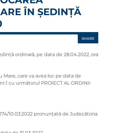
MARE ÎN ȘEDINȚĂ
0
SHARE
dință ordinară, pe data de 28.04.2022, ora
u Mare, care va avea loc pe data de
e nr.1 cu următorul PROIECT AL ORDINII
r.274/10.03.2022 pronunțată de Judecătoria
 data de 31.03.2022