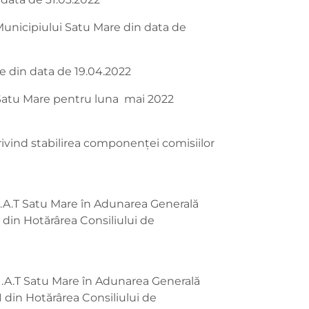
 Municipiului Satu Mare din data de
re din data de 19.04.2022
ui Satu Mare pentru luna mai 2022
rivind stabilirea componenței comisiilor
U.A.T Satu Mare în Adunarea Generală
1 din Hotărârea Consiliului de
U.A.T Satu Mare în Adunarea Generală
1 din Hotărârea Consiliului de