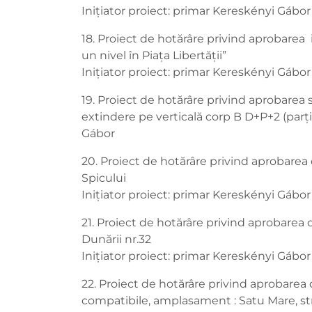
Inițiator proiect: primar Kereskényi Gábor
18. Proiect de hotărâre privind aprobarea
un nivel în Piața Libertății”
Inițiator proiect: primar Kereskényi Gábor
19. Proiect de hotărâre privind aprobarea st
extindere pe verticală corp B D+P+2 (parț
Gábor
20. Proiect de hotărâre privind aprobarea 
Spicului
Inițiator proiect: primar Kereskényi Gábor
21. Proiect de hotărâre privind aprobarea
Dunării nr.32
Inițiator proiect: primar Kereskényi Gábor
22. Proiect de hotărâre privind aprobarea 
compatibile, amplasament : Satu Mare, str