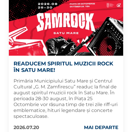
READUCEM SPIRITUL MUZICII ROCK
ÎN SATU MARE!
Primăria Municipiului Satu Mare și Centrul
Cultural „G. M. Zamfirescu” readuc la final de
august spiritul muzicii rock în Satu Mare. În
perioada 28-30 august, în Piața 25
Octombrie vor răsuna timp de trei zile riff-uri
emblematice, hituri legendare și concerte
spectaculoase.
2026.07.20
MAI DEPARTE