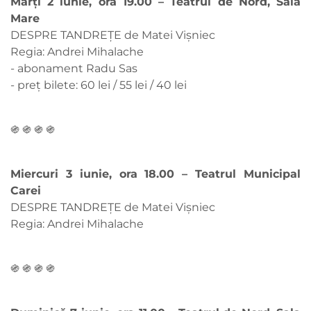
Marți 2 iunie, ora 19.00 – Teatrul de Nord, Sala
Mare
DESPRE TANDREȚE de Matei Vișniec
Regia: Andrei Mihalache
- abonament Radu Sas
- preț bilete: 60 lei / 55 lei / 40 lei
֍ ֍ ֍ ֍
Miercuri 3 iunie, ora 18.00 – Teatrul Municipal
Carei
DESPRE TANDREȚE de Matei Vișniec
Regia: Andrei Mihalache
֍ ֍ ֍ ֍