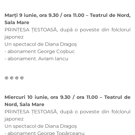
Marți 9 iunie, ora 9.30 / ora 11.00 – Teatrul de Nord,
Sala Mare
PRINȚESA ȚESTOASĂ, după o poveste din folclorul
japonez
Un spectacol de Diana Dragoș
- abonament George Coşbuc
- abonament. Avram Iancu
֍ ֍ ֍ ֍
Miercuri 10 iunie, ora 9.30 / ora 11.00 – Teatrul de
Nord, Sala Mare
PRINȚESA ȚESTOASĂ, după o poveste din folclorul
japonez
Un spectacol de Diana Dragoș
- abonament George Topârceanu