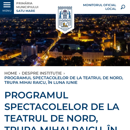
PRIMĂRIA
MONITORUL OFICIAL
MUNICIPIULUI
LOCAL
SATU MARE
MENU
HOME
›
DESPRE INSTITUȚIE
›
PROGRAMUL SPECTACOLELOR DE LA TEATRUL DE NORD,
TRUPA MIHAI RAICU, ÎN LUNA IUNIE
PROGRAMUL
SPECTACOLELOR DE LA
TEATRUL DE NORD,
TRUPA MIHAI RAICU, ÎN