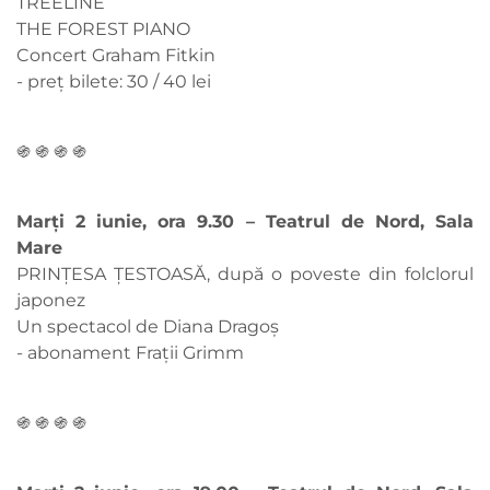
TREELINE
THE FOREST PIANO
Concert Graham Fitkin
- preț bilete: 30 / 40 lei
֍ ֍ ֍ ֍
Marți 2 iunie, ora 9.30 – Teatrul de Nord, Sala
Mare
PRINȚESA ȚESTOASĂ, după o poveste din folclorul
japonez
Un spectacol de Diana Dragoș
- abonament Fraţii Grimm
֍ ֍ ֍ ֍