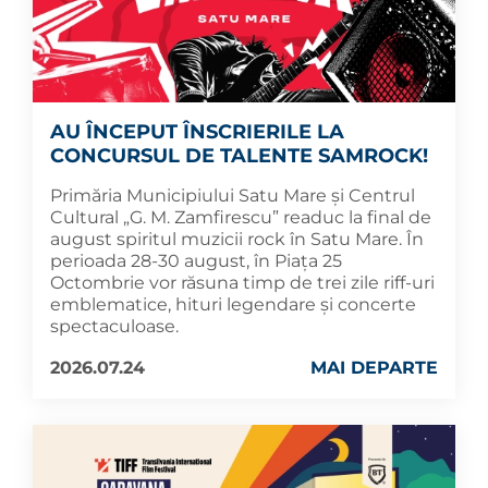
AU ÎNCEPUT ÎNSCRIERILE LA
CONCURSUL DE TALENTE SAMROCK!
Primăria Municipiului Satu Mare și Centrul
Cultural „G. M. Zamfirescu” readuc la final de
august spiritul muzicii rock în Satu Mare. În
perioada 28-30 august, în Piața 25
Octombrie vor răsuna timp de trei zile riff-uri
emblematice, hituri legendare și concerte
spectaculoase.
2026.07.24
MAI DEPARTE