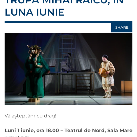
LUNA IUNIE
SHARE
Vă așteptăm cu drag!
Luni 1 iunie, ora 18.00 – Teatrul de Nord, Sala Mare