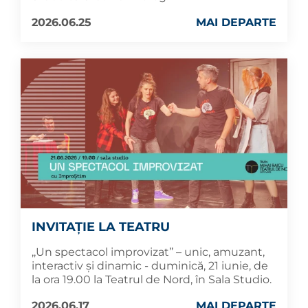
2026.06.25
MAI DEPARTE
INVITAȚIE LA TEATRU
,,Un spectacol improvizat’’ – unic, amuzant,
interactiv și dinamic - duminică, 21 iunie, de
la ora 19.00 la Teatrul de Nord, în Sala Studio.
2026.06.17
MAI DEPARTE