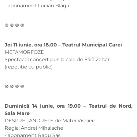
- abonament Lucian Blaga
֍ ֍ ֍ ֍
Joi 11 iunie, ora 18.00 – Teatrul Municipal Carei
METAMORFOZE
Spectacol concert pus la cale de Fără Zahăr
(repetiție cu public)
֍ ֍ ֍ ֍
Duminică 14 iunie, ora 19.00 – Teatrul de Nord,
Sala Mare
DESPRE TANDREȚE de Matei Vișniec
Regia: Andrei Mihalache
- abonament Radu Sas