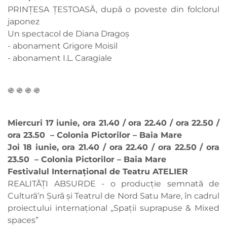
PRINȚESA ȚESTOASĂ, după o poveste din folclorul
japonez
Un spectacol de Diana Dragoș
- abonament Grigore Moisil
- abonament I.L. Caragiale
֍ ֍ ֍ ֍
Miercuri 17 iunie, ora 21.40 / ora 22.40 / ora 22.50 /
ora 23.50 – Colonia Pictorilor – Baia Mare
Joi 18 iunie, ora 21.40 / ora 22.40 / ora 22.50 / ora
23.50 – Colonia Pictorilor – Baia Mare
Festivalul Internațional de Teatru ATELIER
REALITĂȚI ABSURDE - o producție semnată de
Cultură’n Șură și Teatrul de Nord Satu Mare, în cadrul
proiectului internațional „Spații suprapuse & Mixed
spaces”