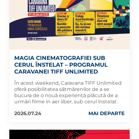
MAGIA CINEMATOGRAFIEI SUB
CERUL ÎNSTELAT – PROGRAMUL
CARAVANEI TIFF UNLIMITED
În acest weekend, Caravana TIFF Unlimited
oferă posibilitatea sătmărenilor de a se
bucura de o nouă experiență plăcută de a
urmări filme în aer liber, sub cerul înstelat.
2026.07.24
MAI DEPARTE