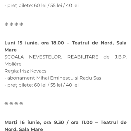
- preț bilete: 60 lei / 55 lei / 40 lei
֍ ֍ ֍ ֍
Luni 15 iunie, ora 18.00 – Teatrul de Nord, Sala
Mare
ȘCOALA NEVESTELOR. REABILITARE de J.B.P.
Molière
Regia: Irisz Kovacs
- abonament Mihai Eminescu și Radu Sas
- preț bilete: 60 lei / 55 lei / 40 lei
֍ ֍ ֍ ֍
Marți 16 iunie, ora 9.30 / ora 11.00 – Teatrul de
Nord, Sala Mare