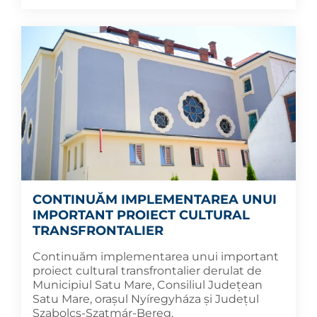
CONTINUĂM IMPLEMENTAREA UNUI
IMPORTANT PROIECT CULTURAL
TRANSFRONTALIER
Continuăm implementarea unui important
proiect cultural transfrontalier derulat de
Municipiul Satu Mare, Consiliul Județean
Satu Mare, orașul Nyíregyháza și Județul
Szabolcs-Szatmár-Bereg.