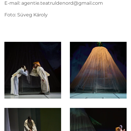
E-mail:
agentie.teatruldenord@gmail.com
Foto: Süveg Károly