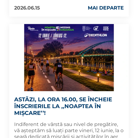
2026.06.15
MAI DEPARTE
ASTĂZI, LA ORA 16.00, SE ÎNCHEIE
ÎNSCRIERILE LA ,,NOAPTEA ÎN
MIȘCARE’’!
Indiferent de vârstă sau nivel de pregătire,
vă așteptăm să luați parte vineri, 12 iunie, la o
seară dedicată mișcării și activităților în aer