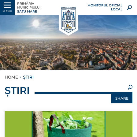
PRIMĂRIA
MONITORUL OFICIAL
MUNICIPIULUI
LOCAL
SATU MARE
MENU
HOME
›
ȘTIRI
×
ȘTIRI
SHARE