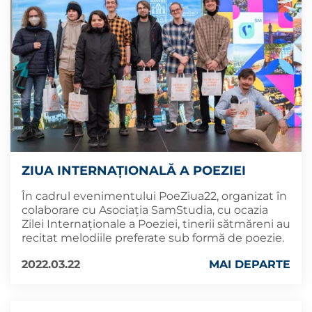
ZIUA INTERNAȚIONALĂ A POEZIEI
În cadrul evenimentului PoeZiua22, organizat în
colaborare cu Asociația SamStudia, cu ocazia
Zilei Internaționale a Poeziei, tinerii sătmăreni au
recitat melodiile preferate sub formă de poezie.
2022.03.22
MAI DEPARTE