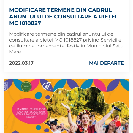
MODIFICARE TERMENE DIN CADRUL
ANUNȚULUI DE CONSULTARE A PIEȚEI
MC 1018827
Modificare termene din cadrul anunțului de
consultare a pieței MC 1018827 privind Serviciile
de iluminat ornamental festiv în Municipiul Satu
Mare
2022.03.17
MAI DEPARTE