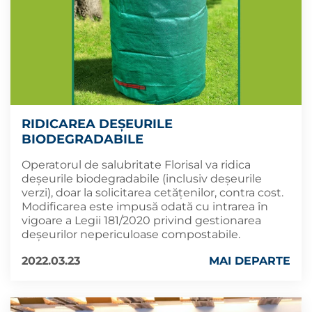
RIDICAREA DEȘEURILE
BIODEGRADABILE
Operatorul de salubritate Florisal va ridica
deșeurile biodegradabile (inclusiv deșeurile
verzi), doar la solicitarea cetățenilor, contra cost.
Modificarea este impusă odată cu intrarea în
vigoare a Legii 181/2020 privind gestionarea
deşeurilor nepericuloase compostabile.
2022.03.23
MAI DEPARTE