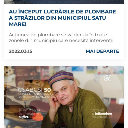
AU ÎNCEPUT LUCRĂRILE DE PLOMBARE
A STRĂZILOR DIN MUNICIPIUL SATU
MARE!
Acțiunea de plombare se va derula în toate
zonele din municipiu care necesită intervenții.
2022.03.15
MAI DEPARTE