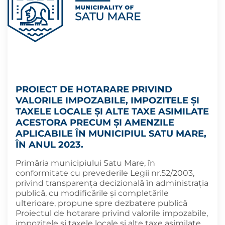
PROIECT DE HOTARARE PRIVIND
VALORILE IMPOZABILE, IMPOZITELE ȘI
TAXELE LOCALE ȘI ALTE TAXE ASIMILATE
ACESTORA PRECUM ȘI AMENZILE
APLICABILE ÎN MUNICIPIUL SATU MARE,
ÎN ANUL 2023.
Primăria municipiului Satu Mare, în
conformitate cu prevederile Legii nr.52/2003,
privind transparența decizională în administrația
publică, cu modificările și completările
ulterioare, propune spre dezbatere publică
Proiectul de hotarare privind valorile impozabile,
impozitele și taxele locale și alte taxe asimilate