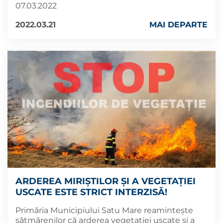
07.03.2022
2022.03.21
MAI DEPARTE
ARDEREA MIRIȘTILOR ȘI A VEGETAȚIEI
USCATE ESTE STRICT INTERZISĂ!
Primăria Municipiului Satu Mare reamintește
sătmărenilor că arderea vegetaţiei uscate şi a