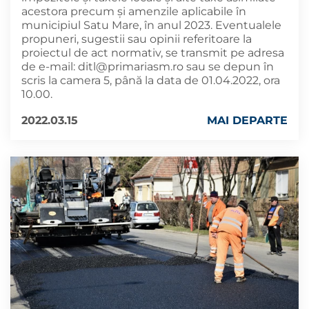
acestora precum și amenzile aplicabile în
municipiul Satu Mare, în anul 2023. Eventualele
propuneri, sugestii sau opinii referitoare la
proiectul de act normativ, se transmit pe adresa
de e-mail:
ditl@primariasm.ro
sau se depun în
scris la camera 5, până la data de 01.04.2022, ora
10.00.
2022.03.15
MAI DEPARTE