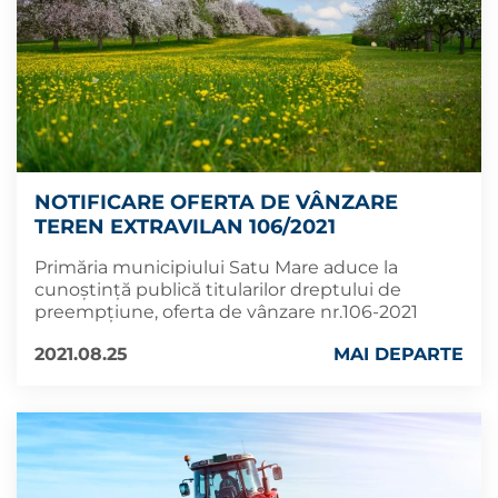
NOTIFICARE OFERTA DE VÂNZARE
TEREN EXTRAVILAN 106/2021
Primăria municipiului Satu Mare aduce la
cunoștință publică titularilor dreptului de
preempțiune, oferta de vânzare nr.106-2021
2021.08.25
MAI DEPARTE