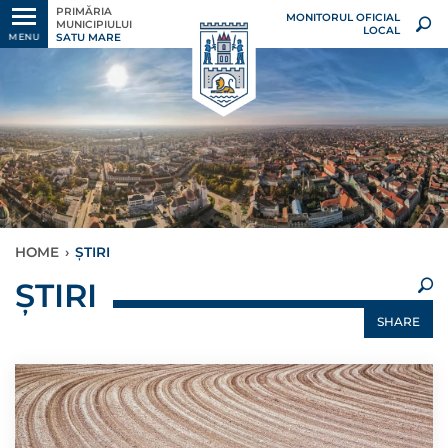
PRIMĂRIA
MONITORUL OFICIAL
MUNICIPIULUI
LOCAL
SATU MARE
MENU
HOME
›
ȘTIRI
×
ȘTIRI
SHARE