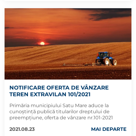
NOTIFICARE OFERTA DE VÂNZARE
TEREN EXTRAVILAN 101/2021
Primăria municipiului Satu Mare aduce la
cunoștință publică titularilor dreptului de
preempțiune, oferta de vânzare nr.101-2021
2021.08.23
MAI DEPARTE