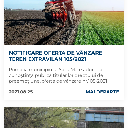
NOTIFICARE OFERTA DE VÂNZARE
TEREN EXTRAVILAN 105/2021
Primăria municipiului Satu Mare aduce la
cunoștință publică titularilor dreptului de
preempțiune, oferta de vânzare nr.105-2021
2021.08.25
MAI DEPARTE