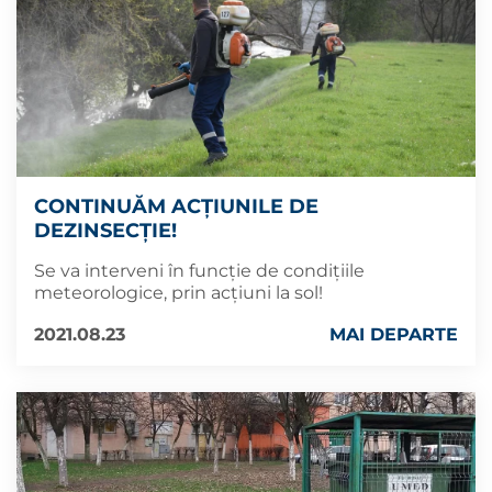
CONTINUĂM ACȚIUNILE DE
DEZINSECȚIE!
Se va interveni în funcție de condițiile
meteorologice, prin acțiuni la sol!
2021.08.23
MAI DEPARTE