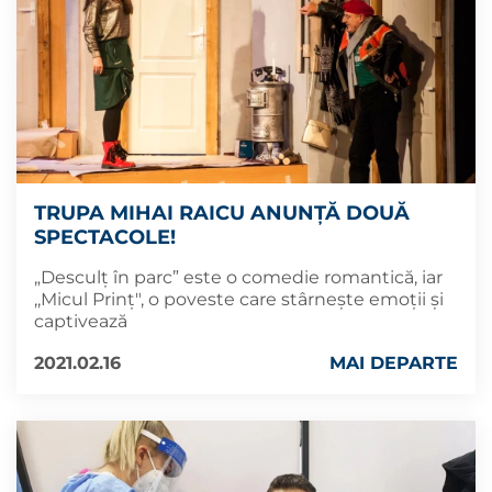
TRUPA MIHAI RAICU ANUNȚĂ DOUĂ
SPECTACOLE!
„Desculț în parc” este o comedie romantică, iar
,,Micul Prinț", o poveste care stârnește emoții și
captivează
2021.02.16
MAI DEPARTE