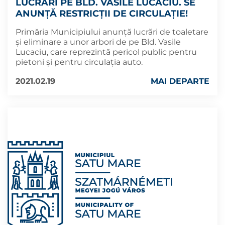
LUCRĂRI PE BLD. VASILE LUCACIU. SE
ANUNȚĂ RESTRICȚII DE CIRCULAȚIE!
Primăria Municipiului anunță lucrări de toaletare
și eliminare a unor arbori de pe Bld. Vasile
Lucaciu, care reprezintă pericol public pentru
pietoni și pentru circulația auto.
2021.02.19
MAI DEPARTE