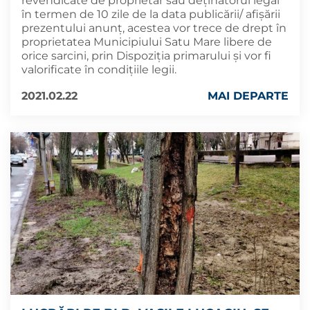
revendicate de proprietar sau deținătorul legal
în termen de 10 zile de la data publicării/ afișării
prezentului anunț, acestea vor trece de drept în
proprietatea Municipiului Satu Mare libere de
orice sarcini, prin Dispoziția primarului și vor fi
valorificate în condițiile legii.
2021.02.22
MAI DEPARTE