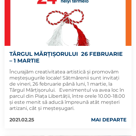
TÂRGUL MĂRȚIȘORULUI 26 FEBRUARIE
– 1 MARTIE
Încurajăm creativitatea artistică și promovăm
meșteșugurile locale! Sătmărenii sunt invitați
de vineri, 26 februarie până luni, 1 martie, la
Târgul Mărțișorului. Evenimentul va avea loc în
parcul din Piața Libertății, între orele 10.00-18.00
și este menit să aducă împreună atât meșteri
artizani, cât și meșteșugari.
2021.02.25
MAI DEPARTE