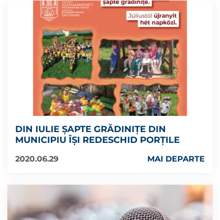
DIN IULIE ȘAPTE GRĂDINIȚE DIN
MUNICIPIU ÎȘI REDESCHID PORȚILE
2020.06.29
MAI DEPARTE