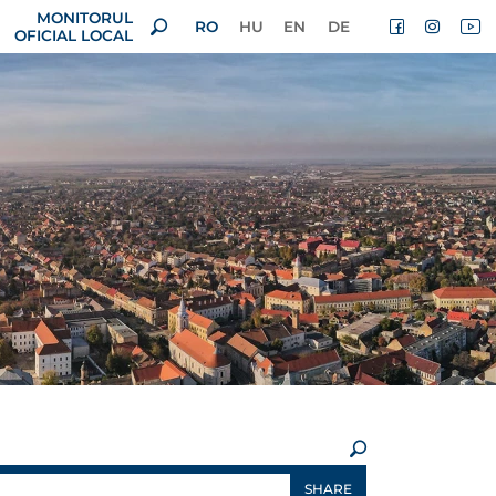
MONITORUL
RO
HU
EN
DE
OFICIAL LOCAL
×
SHARE