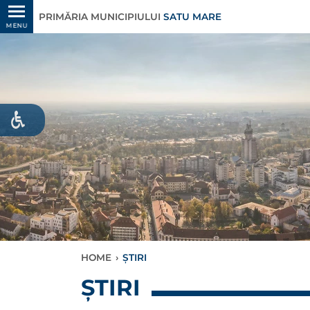
PRIMĂRIA MUNICIPIULUI
SATU MARE
MENU
HOME
›
ȘTIRI
ȘTIRI