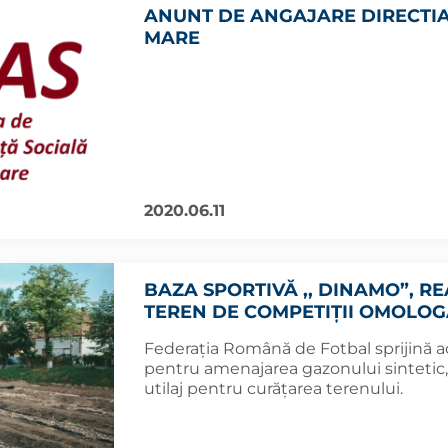
ANUNT DE ANGAJARE DIRECTIA
MARE
2020.06.11
BAZA SPORTIVĂ ,, DINAMO”, REA
TEREN DE COMPETIȚII OMOLOG
Federația Română de Fotbal sprijină ac
pentru amenajarea gazonului sintetic,
utilaj pentru curățarea terenului.