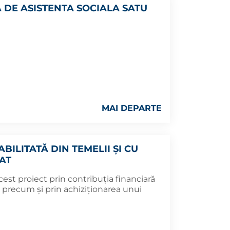
 DE ASISTENTA SOCIALA SATU
MAI DEPARTE
BILITATĂ DIN TEMELII ȘI CU
AT
est proiect prin contribuția financiară
 precum și prin achiziționarea unui