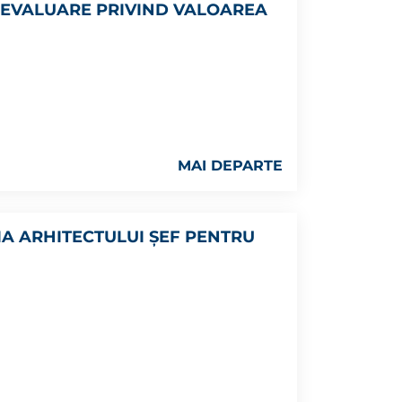
E EVALUARE PRIVIND VALOAREA
MAI DEPARTE
IA ARHITECTULUI ŞEF PENTRU